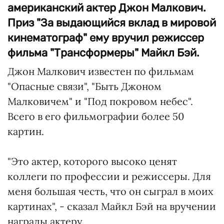
американский актер Джон Малкович.
Приз "За выдающийся вклад в мировой
кинематограф" ему вручил режиссер
фильма "Трансформеры" Майкл Бэй.
Джон Малкович известен по фильмам
"Опасные связи", "Быть Джоном
Малковичем" и "Под покровом небес".
Всего в его фильмографии более 50
картин.
"Это актер, которого высоко ценят
коллеги по профессии и режиссеры. Для
меня большая честь, что он сыграл в моих
картинах", - сказал Майкл Бэй на вручении
награды актеру.