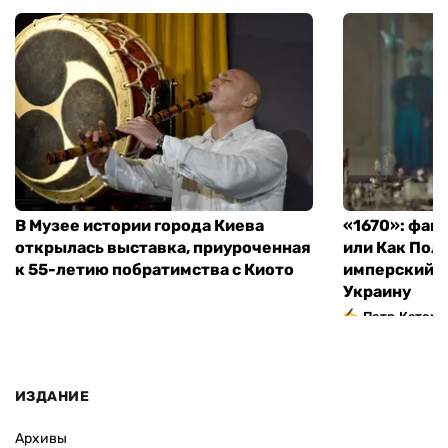
В Музее истории города Киева
«1670»: фан
открылась выставка, приуроченная
или Как Пол
к 55-летию побратимства с Киото
имперский м
Украину
Петр Катери
ИЗДАНИЕ
Архивы