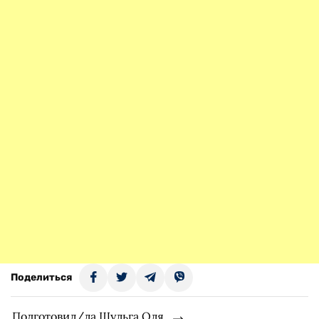
Поделиться
Подготовил/ла Шульга Оля