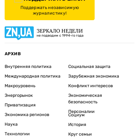
Поддержать независимую
журналистику!
ЗЕРКАЛО НЕДЕЛИ
не подводим с 1994-го года
АРХИВ
Внутренняя политика
Социальная защита
Международная политика
Зарубежная экономика
Макроуровень
Конфликт интересов
Энергорынок
Экономическая
безопасность
Приватизация
Персоналии
Экономика регионов
Социум
Наука
История
Технологии
Круг семьи