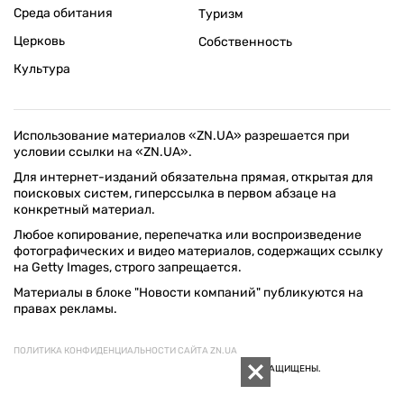
Среда обитания
Туризм
Церковь
Собственность
Культура
Использование материалов «ZN.UA» разрешается при
условии ссылки на «ZN.UA».
Для интернет-изданий обязательна прямая, открытая для
поисковых систем, гиперссылка в первом абзаце на
конкретный материал.
Любое копирование, перепечатка или воспроизведение
фотографических и видео материалов, содержащих ссылку
на Getty Images, строго запрещается.
Материалы в блоке "Новости компаний" публикуются на
правах рекламы.
ПОЛИТИКА КОНФИДЕНЦИАЛЬНОСТИ САЙТА ZN.UA
© 1994–2026 «ЗЕРКАЛО НЕДЕЛИ. УКРАИНА». ВСЕ ПРАВА ЗАЩИЩЕНЫ.