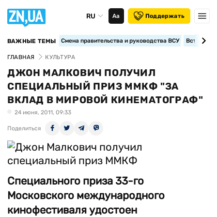
RU
Аа
Поддержать
Смена правительства и руководства ВСУ
Вступление
ВАЖНЫЕ ТЕМЫ
ГЛАВНАЯ
КУЛЬТУРА
ДЖОН МАЛКОВИЧ ПОЛУЧИЛ
СПЕЦИАЛЬНЫЙ ПРИЗ ММКФ "ЗА
ВКЛАД В МИРОВОЙ КИНЕМАТОГРАФ"
24 июня, 2011, 09:33
Поделиться
Специального приза 33-го
Московского международного
кинофестиваля удостоен