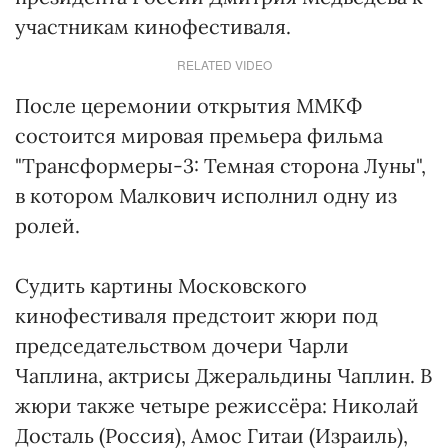
участникам кинофестиваля.
RELATED VIDEO
После церемонии открытия ММКФ
состоится мировая премьера фильма
"Трансформеры-3: Темная сторона Луны",
в котором Малкович исполнил одну из
ролей.
Судить картины Московского
кинофестиваля предстоит жюри под
председательством дочери Чарли
Чаплина, актрисы Джеральдины Чаплин. В
жюри также четыре режиссёра: Николай
Досталь (Россия), Амос Гитаи (Израиль),