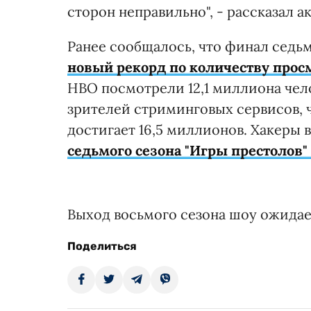
сторон неправильно", - рассказал ак
Ранее сообщалось, что финал седь
новый рекорд по количеству прос
НВО посмотрели 12,1 миллиона чел
зрителей стриминговых сервисов, 
достигает 16,5 миллионов. Хакеры
седьмого сезона "Игры престолов" 
Выход восьмого сезона шоу ожидает
Поделиться