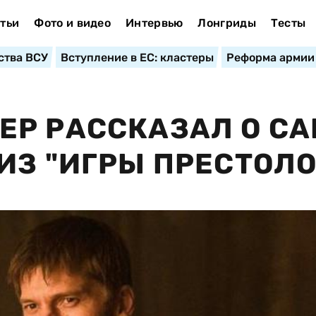
тьи
Фото и видео
Интервью
Лонгриды
Тесты
ства ВСУ
Вступление в ЕС: кластеры
Реформа армии
ЕР РАССКАЗАЛ О С
ИЗ "ИГРЫ ПРЕСТОЛО