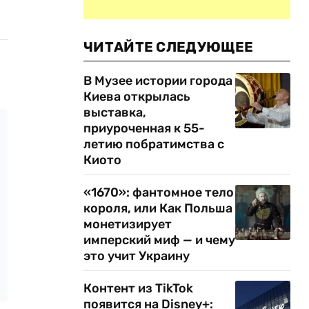
ЧИТАЙТЕ СЛЕДУЮЩЕЕ
В Музее истории города
Киева открылась
выставка,
приуроченная к 55-
летию побратимства с
Киото
«1670»: фантомное тело
короля, или Как Польша
монетизирует
имперский миф — и чему
это учит Украину
Контент из TikTok
появится на Disney+: