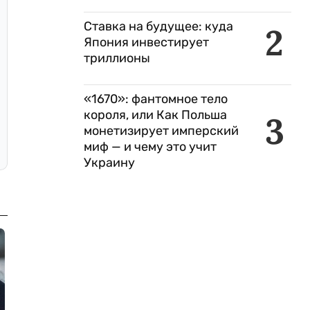
Ставка на будущее: куда
2
Япония инвестирует
триллионы
«1670»: фантомное тело
короля, или Как Польша
3
монетизирует имперский
миф — и чему это учит
Украину