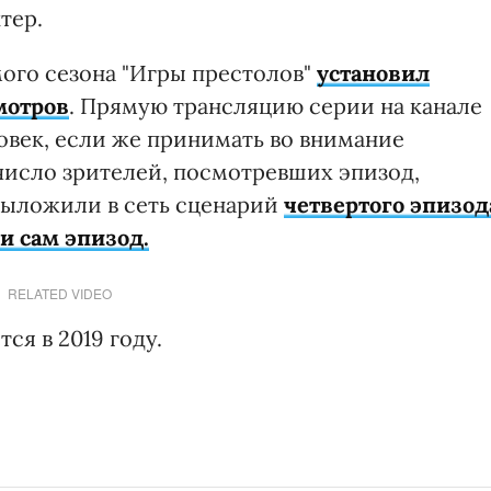
тер.
мого сезона "Игры престолов"
установил
мотров
. Прямую трансляцию серии на канале
овек, если же принимать во внимание
число зрителей, посмотревших эпизод,
 выложили в сеть сценарий
четвертого эпизод
и сам эпизод.
RELATED VIDEO
ся в 2019 году.