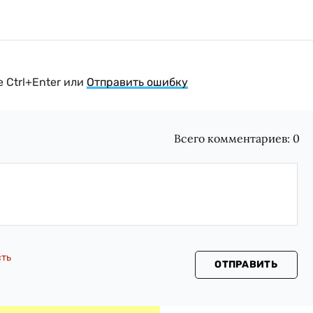
 Ctrl+Enter или
Отправить ошибку
Всего комментариев:
0
сть
ОТПРАВИТЬ