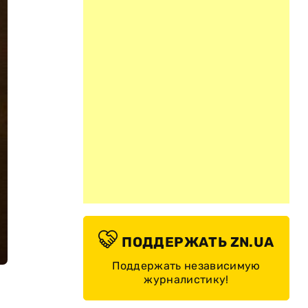
ПОДДЕРЖАТЬ ZN.UA
Поддержать независимую
журналистику!