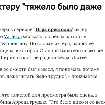
ктеру "тяжело было даже
ра в сериале "
Игра престолов
" актер
ью
Variety
рассказал о сценах, которые
сезонов шоу. По словам актера, наиболее
 сцена, в которой Станнис Баратеон позволяе
Ширин на костре ради победы в битве.
 в ее смерти был смысл, я понимаю, почему
ог, даже читать было трудно", - признается
, что тяжелой для просмотра была сцена, в
бина Аррена грудью. "Это было дико и со все