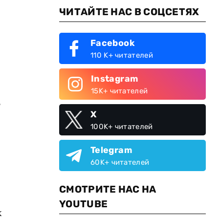
ЧИТАЙТЕ НАС В СОЦСЕТЯХ
Facebook
110 K+ читателей
Instagram
15K+ читателей
т
X
100K+ читателей
Telegram
60K+ читателей
СМОТРИТЕ НАС НА
YOUTUBE
х