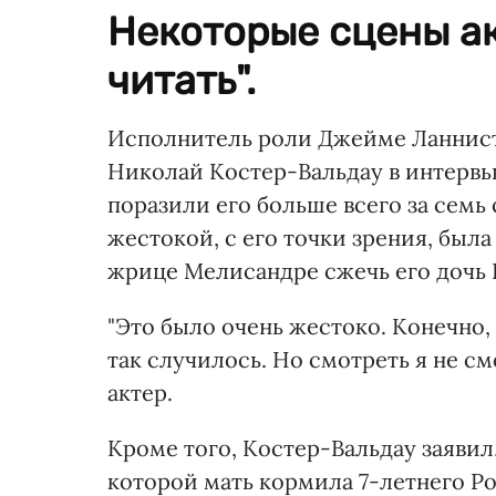
Некоторые сцены а
читать".
Исполнитель роли Джейме Ланнисте
Николай Костер-Вальдау в интерв
поразили его больше всего за семь 
жестокой, с его точки зрения, была
жрице Мелисандре сжечь его дочь 
"Это было очень жестоко. Конечно,
так случилось. Но смотреть я не см
актер.
Кроме того, Костер-Вальдау заявил
которой мать кормила 7-летнего Ро