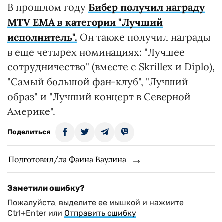
В прошлом году
Бибер получил награду
MTV EMA в категории "Лучший
исполнитель".
Он также получил награды
в еще четырех номинациях: "Лучшее
сотрудничество" (вместе с Skrillex и Diplo),
"Самый большой фан-клуб", "Лучший
образ" и "Лучший концерт в Северной
Америке".
Поделиться
Подготовил/ла Фаина Ваулина
Заметили ошибку?
Пожалуйста, выделите ее мышкой и нажмите
Ctrl+Enter или
Отправить ошибку