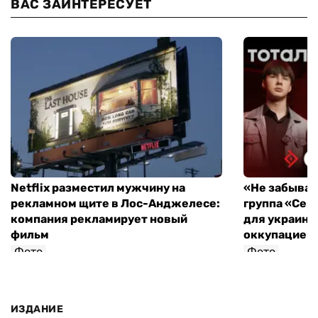
ВАС ЗАИНТЕРЕСУЕТ
Netflix разместил мужчину на
«Не забывайт
рекламном щите в Лос-Анджелесе:
группа «Сер
компания рекламирует новый
для украинц
фильм
оккупацией
Фото
Фото
ИЗДАНИЕ