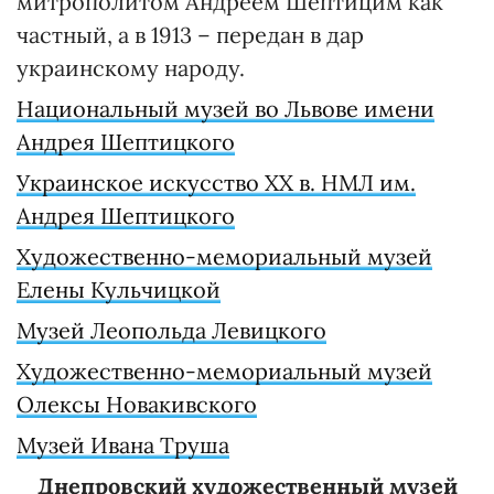
митрополитом Андреем Шептицим как
частный, а в 1913 – передан в дар
украинскому народу.
Национальный музей во Львове имени
Андрея Шептицкого
Украинское искусство ХХ в. НМЛ им.
Андрея Шептицкого
Художественно-мемориальный музей
Елены Кульчицкой
Музей Леопольда Левицкого
Художественно-мемориальный музей
Олексы Новакивского
Музей Ивана Труша
Днепровский художественный музей