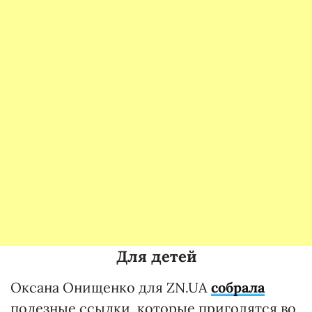
Для детей
Оксана Онищенко для ZN.UA
собрала
полезные ссылки, которые пригодятся во