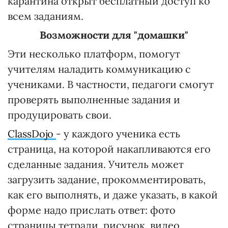
карантина открыт бесплатный доступ ко
всем заданиям.
Возможности для "домашки"
Эти несколько платформ, помогут
учителям наладить коммуникацию с
учениками. В частности, педагоги смогут
проверять выполненные задания и
продуцировать свои.
ClassDojo
- у каждого ученика есть
страница, на которой накапливаются его
сделанные задания. Учитель может
загрузить задание, прокомментировать,
как его выполнять, и даже указать, в какой
форме надо прислать ответ: фото
страницы тетради, рисунок, видео