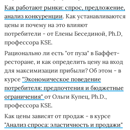
Как работают рынки: спрос, предложение,
анализ конкуренции
. Как устанавливаются
цены и почему на это влияют
потребители - от Елены Бесединой, Ph.D,
профессора KSE.
Рационально ли есть "от пуза" в Баффет-
ресторане, и как определить цену на вход
для максимизации прибыли? Об этом - в
курсе
"Экономическое поведение
потребителя: предпочтения и бюджетные
ограничения"
от Ольги Купец, Ph.D.,
профессора KSE.
Как цены зависят от продаж - в курсе
"Анализ спроса: эластичность и продажи"