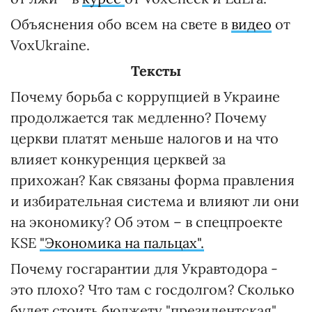
Объяснения обо всем на свете в
видео
от
VoxUkraine.
Тексты
Почему борьба с коррупцией в Украине
продолжается так медленно? Почему
церкви платят меньше налогов и на что
влияет конкуренция церквей за
прихожан? Как связаны форма правления
и избирательная система и влияют ли они
на экономику? Об этом – в спецпроекте
KSE
"Экономика на пальцах".
Почему госгарантии для Укравтодора -
это плохо? Что там с госдолгом? Сколько
будет стоить бюджету "президентская"