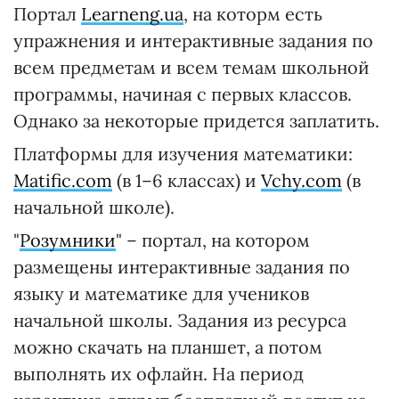
Портал
Learneng.ua
, на которм есть
упражнения и интерактивные задания по
всем предметам и всем темам школьной
программы, начиная с первых классов.
Однако за некоторые придется заплатить.
Платформы для изучения математики:
Matific.com
(в 1–6 классах) и
Vchy.com
(в
начальной школе).
"
Розумники
" – портал, на котором
размещены интерактивные задания по
языку и математике для учеников
начальной школы. Задания из ресурса
можно скачать на планшет, а потом
выполнять их офлайн. На период