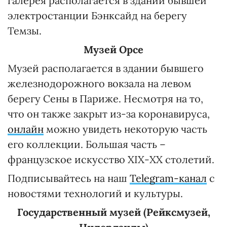
галерея располагается в здании бывшей
электростанции Бэнксайд на берегу
Темзы.
Музей Орсе
Музей располагается в здании бывшего
железнодорожного вокзала на левом
берегу Сены в Париже. Несмотря на то,
что он также закрыт из-за коронавируса,
онлайн
можно увидеть некоторую часть
его коллекции. Большая часть –
французское искусство ХІХ-ХХ столетий.
Подписывайтесь на наш
Telegram-канал
с
новостями технологий и культуры.
Государственный музей (Рейксмузей,