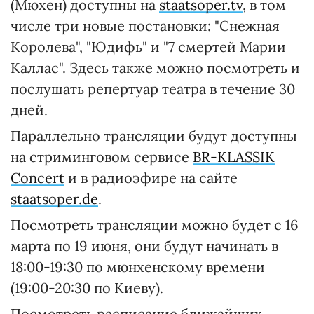
(Мюхен) доступны на
staatsoper.tv
, в том
числе три новые постановки: "Снежная
Королева", "Юдифь" и "7 смертей Марии
Каллас". Здесь также можно посмотреть и
послушать репертуар театра в течение 30
дней.
Параллельно трансляции будут доступны
на стриминговом сервисе
BR-KLASSIK
Concert
и в радиоэфире на сайте
staatsoper.de
.
Посмотреть трансляции можно будет с 16
марта по 19 июня, они будут начинать в
18:00-19:30 по мюнхенскому времени
(19:00-20:30 по Киеву).
Посмотреть расписание ближайших