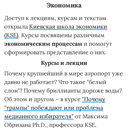
Экономика
Доступ к лекциям, курсам и текстам
открыла
Киевская школа экономики
(KSE)
. Курсы посвящены различным
экономическим процессам
и помогут
сформировать представление о них.
Курсы и лекции
Почему крупнейший в мире аэропорт уже
давно не работает? Что такое "белый
слон"? Почему бриллианты дороже воды?
Об этом и другом – в курсе
"Почему
"трампы" побеждают или проблема
медианного избирателя"
от Максима
Обризана Ph.D., профессора KSE.