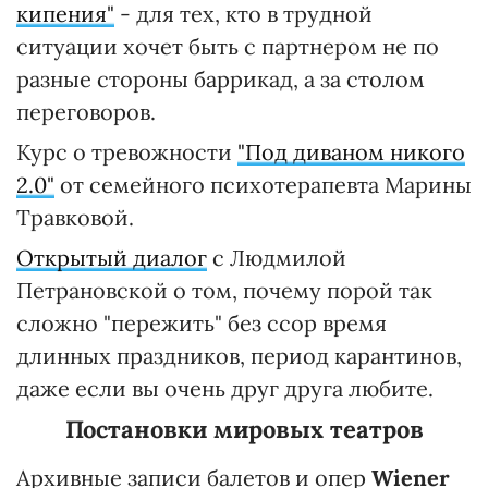
кипения"
- для тех, кто в трудной
ситуации хочет быть с партнером не по
разные стороны баррикад, а за столом
переговоров.
Курс о тревожности
"Под диваном никого
2.0"
от семейного психотерапевта Марины
Травковой.
Открытый диалог
с Людмилой
Петрановской о том, почему порой так
сложно "пережить" без ссор время
длинных праздников, период карантинов,
даже если вы очень друг друга любите.
Постановки мировых театров
Архивные записи балетов и опер
Wiener