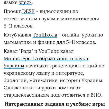
языке
здесь
.
Проект
DESK
- видеолекции по
естественным наукам и математике для
5–11 классов.
Ютуб канал
ТопШкол
а
- онлайн-уроки по
математике и физике для 5–11 классов.
Канал "Рада" и YouTube канал
Министерства образования и науки
Украины
начинают трансляцию лекций по
украинскому языку и литературе,
биологии, математике, истории Украины.
Однако пока ти уроки помогают
старшеклассникам подготовиться к ВНО.
Интерактивные задания и учебные игры