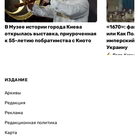
В Музее истории города Киева
«1670»: фан
открылась выставка, приуроченная
или Как Пол
к 55-летию побратимства с Киото
имперский м
Украину
Петр Катери
ИЗДАНИЕ
Архивы
Редакция
Реклама
Редакционная политика
Карта