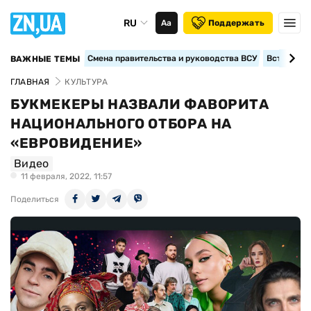
RU
Аа
Поддержать
Смена правительства и руководства ВСУ
Вступление
ВАЖНЫЕ ТЕМЫ
ГЛАВНАЯ
КУЛЬТУРА
БУКМЕКЕРЫ НАЗВАЛИ ФАВОРИТА
НАЦИОНАЛЬНОГО ОТБОРА НА
«ЕВРОВИДЕНИЕ»
Видео
11 февраля, 2022, 11:57
Поделиться