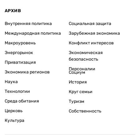
АРХИВ
Внутренняя политика
Социальная защита
Международная политика
Зарубежная экономика
Макроуровень
Конфликт интересов
Энергорынок
Экономическая
безопасность
Приватизация
Персоналии
Экономика регионов
Социум
Наука
История
Технологии
Круг семьи
Среда обитания
Туризм
Церковь
Собственность
Культура