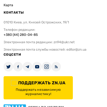
Карта
КОНТАКТЫ
01010 Киев, ул. Князей Острожских, 19/1
Телефон редакции:
+380 (44) 280-04-85
Электронная почта редакции:
zn94@ukr.net
Электронная почта службы новостей:
editor@zn.ua
СОЦСЕТИ
ПОДДЕРЖАТЬ ZN.UA
Поддержать независимую
журналистику!