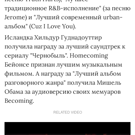
традиционное R&B-исполнение" (за песню
Jerome) и "Лучший современный urban-
альбом" (Cuz I Love You).
Исландка Хильдур Гуднадоуттир
получила награду за лучший саундтрек к
сериалу "Чернобыль". Homecoming
Бейонсе признан лучшим музыкальным
фильмом. А награду за "Лучший альбом
разговорного жанра" получила Мишель
Обама за аудиоверсию своих мемуаров
Becoming.
RELATED VIDEO