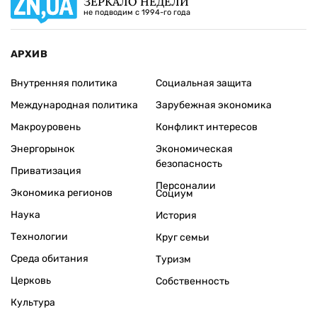
ЗЕРКАЛО НЕДЕЛИ
не подводим с 1994-го года
АРХИВ
Внутренняя политика
Социальная защита
Международная политика
Зарубежная экономика
Макроуровень
Конфликт интересов
Энергорынок
Экономическая
безопасность
Приватизация
Персоналии
Экономика регионов
Социум
Наука
История
Технологии
Круг семьи
Среда обитания
Туризм
Церковь
Собственность
Культура