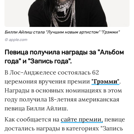
Билли Айлиш стала "Лучшим новым артистом" "Грэмми"
© apple.com
Певица получила награды за "Альбом
года" и "Запись года".
В Лос-Анджелесе состоялась 62
церемония вручения премии
"Грэмми"
.
Награды в основных номинациях в этом
году получила 18-летняя американская
певица Билли Айлиш.
Как сообщается на
сайте премии,
певице
достались награды в категориях "Запись