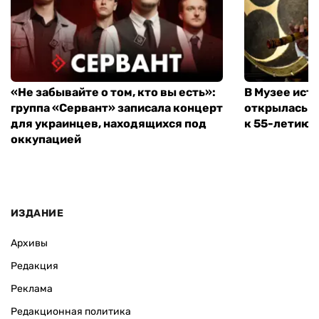
«Не забывайте о том, кто вы есть»:
В Музее ист
группа «Сервант» записала концерт
открылась в
для украинцев, находящихся под
к 55-летию 
оккупацией
ИЗДАНИЕ
Архивы
Редакция
Реклама
Редакционная политика