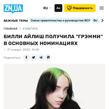
RU
Аа
Поддержать
Смена правительства и руководства ВСУ
Вступление
ВАЖНЫЕ ТЕМЫ
ГЛАВНАЯ
КУЛЬТУРА
БИЛЛИ АЙЛИШ ПОЛУЧИЛА "ГРЭММИ"
В ОСНОВНЫХ НОМИНАЦИЯХ
27 января, 2020, 10:45
Поделиться