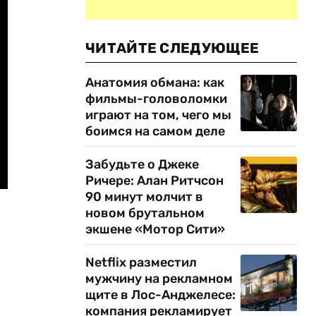
ЧИТАЙТЕ СЛЕДУЮЩЕЕ
Анатомия обмана: как
фильмы-головоломки
играют на том, чего мы
боимся на самом деле
Забудьте о Джеке
Ричере: Алан Ритчсон
90 минут молчит в
новом брутальном
экшене «Мотор Сити»
Netflix разместил
мужчину на рекламном
щите в Лос-Анджелесе:
компания рекламирует