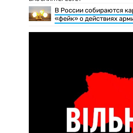
В России собираются кар
«фейк» о действиях арми