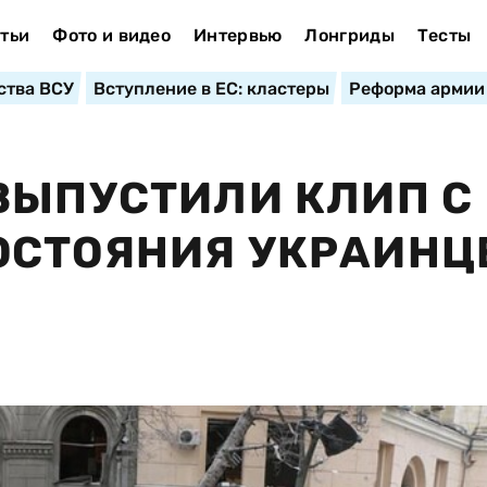
тьи
Фото и видео
Интервью
Лонгриды
Тесты
ства ВСУ
Вступление в ЕС: кластеры
Реформа армии
ВЫПУСТИЛИ КЛИП С
ОСТОЯНИЯ УКРАИНЦ