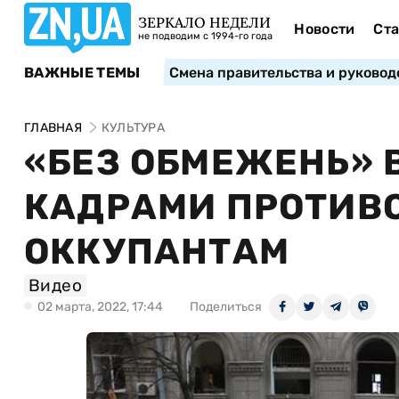
ЗЕРКАЛО НЕДЕЛИ
Новости
Ста
не подводим с 1994-го года
ВАЖНЫЕ ТЕМЫ
Смена правительства и руковод
ГЛАВНАЯ
КУЛЬТУРА
«БЕЗ ОБМЕЖЕНЬ» 
КАДРАМИ ПРОТИВ
ОККУПАНТАМ
Видео
02 марта, 2022, 17:44
Поделиться