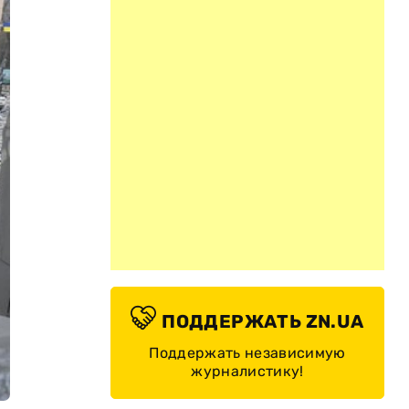
ПОДДЕРЖАТЬ ZN.UA
Поддержать независимую
журналистику!