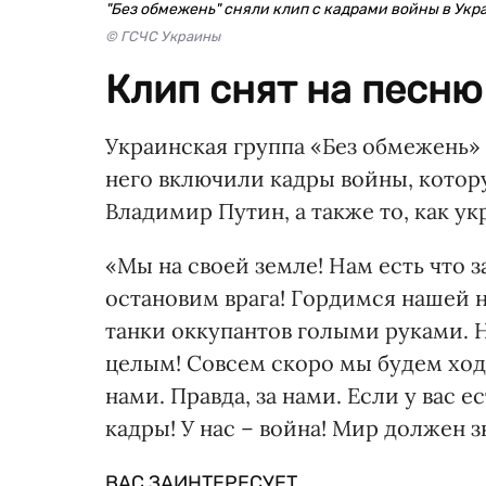
"Без обмежень" сняли клип с кадрами войны в Укр
© ГСЧС Украины
Клип снят на песню
Украинская группа «Без обмежень» 
него включили кадры войны, котор
Владимир Путин, а также то, как у
«Мы на своей земле! Нам есть что 
остановим врага! Гордимся нашей н
танки оккупантов голыми руками. Н
целым! Совсем скоро мы будем ход
нами. Правда, за нами. Если у вас 
кадры! У нас – война! Мир должен зн
ВАС ЗАИНТЕРЕСУЕТ