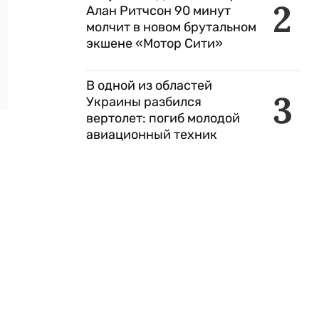
2
Алан Ритчсон 90 минут
молчит в новом брутальном
экшене «Мотор Сити»
В одной из областей
3
Украины разбился
вертолет: погиб молодой
авиационный техник