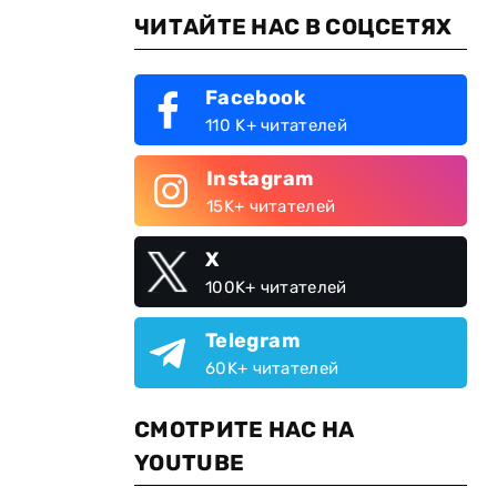
ЧИТАЙТЕ НАС В СОЦСЕТЯХ
Facebook
110 K+ читателей
Instagram
15K+ читателей
X
100K+ читателей
Telegram
60K+ читателей
СМОТРИТЕ НАС НА
YOUTUBE