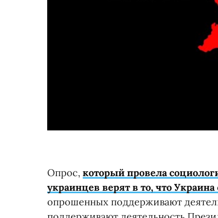
Опрос,
который провела социологи
украинцев верят в то, что Украина
опрошенных поддерживают деятел
поддерживают деятельность Прези