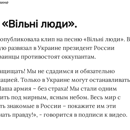
аине
 «Вільні люди».
опубликовала клип на песню «Вільні люди». В
ую развязал в Украине президент России
краинцы противостоят оккупантам.
защищать! Мы не сдадимся и обязательно
ацией. Только в Украине могут останавливать
аша армия – без страха! Мы стали одним
ить под мирным, ясным небом. Весь мир с
есть знакомые в России – покажите им эти
ать правду!», - говорится в подписи к видео.