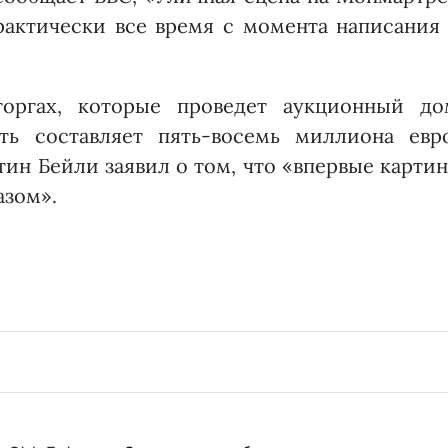
рактически все время с момента написания 
оргах, которые проведет аукционный до
сть составляет пять-восемь миллиона евро
тин Бейли заявил о том, что «впервые карти
азом».