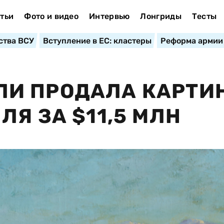
тьи
Фото и видео
Интервью
Лонгриды
Тесты
ства ВСУ
Вступление в ЕС: кластеры
Реформа армии
И ПРОДАЛА КАРТИ
Я ЗА $11,5 МЛН