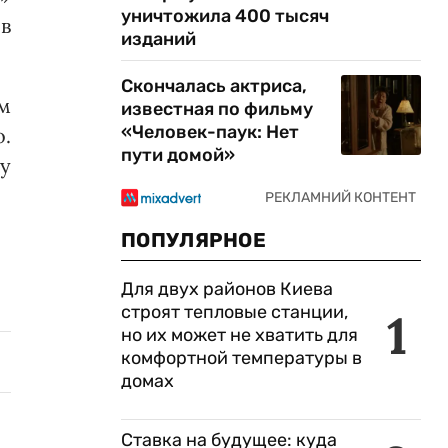
уничтожила 400 тысяч
в
изданий
Скончалась актриса,
м
известная по фильму
«Человек-паук: Нет
.
пути домой»
ну
ПОПУЛЯРНОЕ
Для двух районов Киева
строят тепловые станции,
1
но их может не хватить для
комфортной температуры в
домах
Ставка на будущее: куда