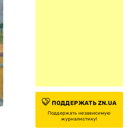
ПОДДЕРЖАТЬ ZN.UA
Поддержать независимую
журналистику!