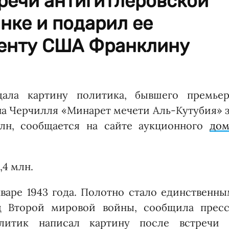
тречи антигитлеровской
нке и подарил ее
енту США Франклину
ала картину политика, бывшего премьер
а Черчилля «Минарет мечети Аль-Кутубия» з
млн, сообщается на сайте аукционного
дом
,4 млн.
варе 1943 года. Полотно стало единственны
 Второй мировой войны, сообщила пресс
Политик написал картину после встречи 