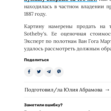
находилась в частном владении п
1887 году.
Картину намерены продать на т
Sotheby's. Ее оценочная стоимо
Эксперт по полотнам Ван Гога Мар
удалось рассмотреть должным обр
Поделиться
Подготовил/ла Юлия Абрамова
Заметили ошибку?