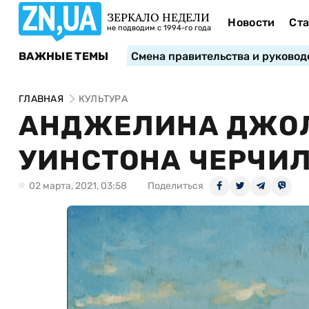
ЗЕРКАЛО НЕДЕЛИ
Новости
Ста
не подводим с 1994-го года
ВАЖНЫЕ ТЕМЫ
Смена правительства и руковод
ГЛАВНАЯ
КУЛЬТУРА
АНДЖЕЛИНА ДЖОЛ
УИНСТОНА ЧЕРЧИЛЛ
02 марта, 2021, 03:58
Поделиться