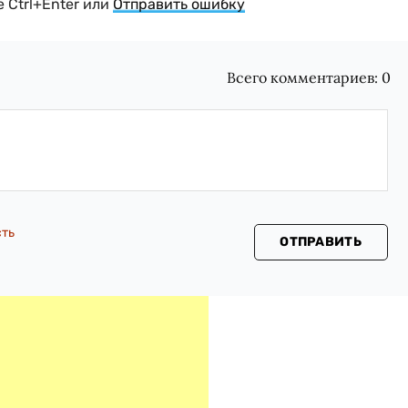
 Ctrl+Enter или
Отправить ошибку
Всего комментариев:
0
сть
ОТПРАВИТЬ