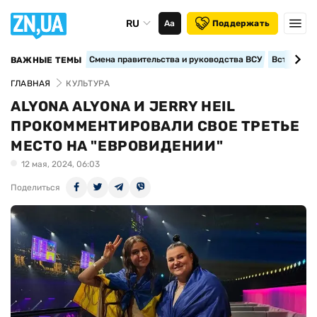
RU
Аа
Поддержать
Смена правительства и руководства ВСУ
Вступление
ВАЖНЫЕ ТЕМЫ
ГЛАВНАЯ
КУЛЬТУРА
ALYONA ALYONA И JERRY HEIL
ПРОКОММЕНТИРОВАЛИ СВОЕ ТРЕТЬЕ
МЕСТО НА "ЕВРОВИДЕНИИ"
12 мая, 2024, 06:03
Поделиться