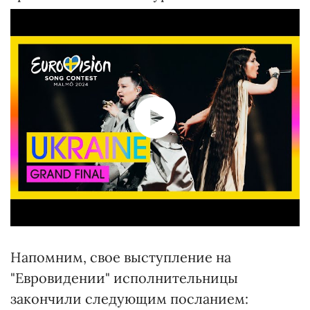
Напомним, свое выступление на
"Евровидении" исполнительницы
закончили следующим посланием: