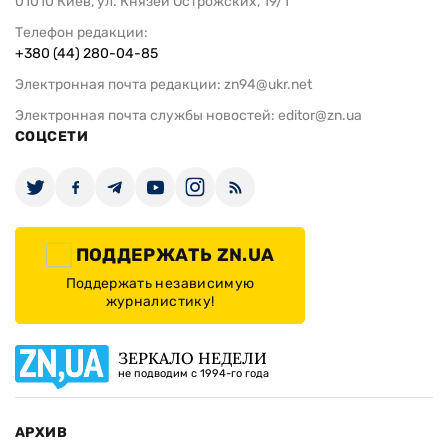
01010 Киев, ул. Князей Острожских, 19/1
Телефон редакции:
+380 (44) 280-04-85
Электронная почта редакции:
zn94@ukr.net
Электронная почта службы новостей:
editor@zn.ua
СОЦСЕТИ
ПОДДЕРЖАТЬ ZN.UA
Поддержать независимую
журналистику!
ЗЕРКАЛО НЕДЕЛИ
не подводим с 1994-го года
АРХИВ