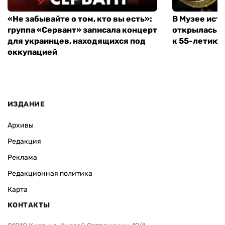
«Не забывайте о том, кто вы есть»:
В Музее ист
группа «Сервант» записала концерт
открылась в
для украинцев, находящихся под
к 55-летию 
оккупацией
ИЗДАНИЕ
Архивы
Редакция
Реклама
Редакционная политика
Карта
КОНТАКТЫ