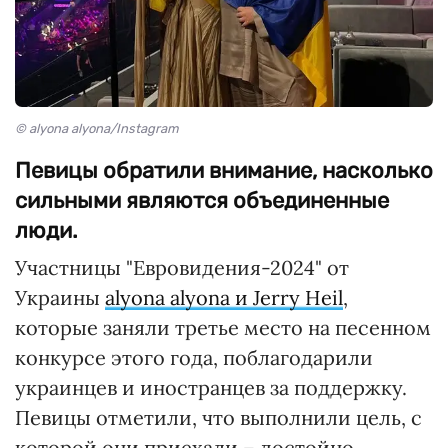
© alyona alyona/Instagram
Певицы обратили внимание, насколько
сильными являются объединенные
люди.
Участницы "Евровидения-2024" от
Украины
alyona alyona и Jerry Heil
,
которые заняли третье место на песенном
конкурсе этого года, поблагодарили
украинцев и иностранцев за поддержку.
Певицы отметили, что выполнили цель, с
которой они приехали – достойно