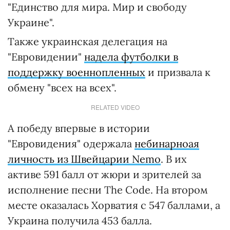
"Единство для мира. Мир и свободу
Украине".
Также украинская делегация на
"Евровидении"
надела футболки в
поддержку военнопленных
и призвала к
обмену "всех на всех".
RELATED VIDEO
А победу впервые в истории
"Евровидения" одержала
небинарноая
личность из Швейцарии Nemo
. В их
активе 591 балл от жюри и зрителей за
исполнение песни The Code. На втором
месте оказалась Хорватия с 547 баллами, а
Украина получила 453 балла.