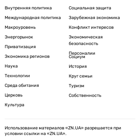
Внутренняя политика
Социальная защита
Международная политика
Зарубежная экономика
Макроуровень
Конфликт интересов
Энергорынок
Экономическая
безопасность
Приватизация
Персоналии
Экономика регионов
Социум
Наука
История
Технологии
Круг семьи
Среда обитания
Туризм
Церковь
Собственность
Культура
Использование материалов «ZN.UA» разрешается при
условии ссылки на «ZN.UA».