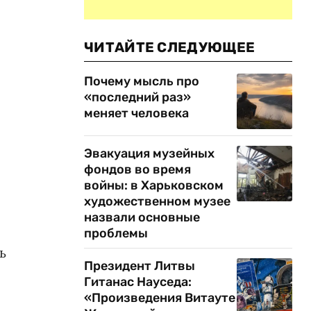
ЧИТАЙТЕ СЛЕДУЮЩЕЕ
Почему мысль про
«последний раз»
меняет человека
Эвакуация музейных
фондов во время
войны: в Харьковском
художественном музее
назвали основные
проблемы
ь
Президент Литвы
Гитанас Науседа:
«Произведения Витауте