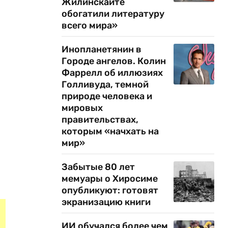
Жилинскайте
обогатили литературу
всего мира»
Инопланетянин в
Городе ангелов. Колин
Фаррелл об иллюзиях
Голливуда, темной
природе человека и
мировых
правительствах,
которым «начхать на
мир»
Забытые 80 лет
мемуары о Хиросиме
опубликуют: готовят
экранизацию книги
ИИ обучался более чем