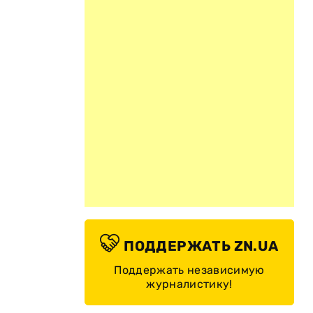
ПОДДЕРЖАТЬ ZN.UA
Поддержать независимую
журналистику!