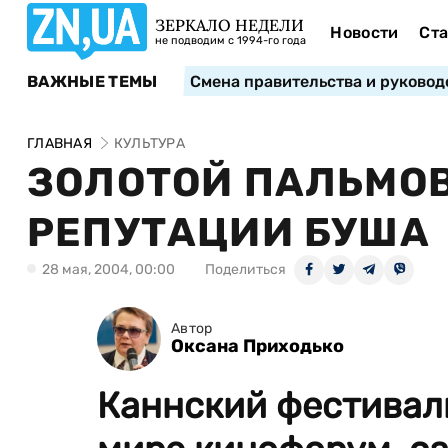
ЗЕРКАЛО НЕДЕЛИ
Новости
Ста
не подводим с 1994-го года
ВАЖНЫЕ ТЕМЫ
Смена правительства и руковод
ГЛАВНАЯ
КУЛЬТУРА
ЗОЛОТОЙ ПАЛЬМОВ
РЕПУТАЦИИ БУША
28 мая, 2004, 00:00
Поделиться
Автор
Оксана Приходько
Каннский фестивал