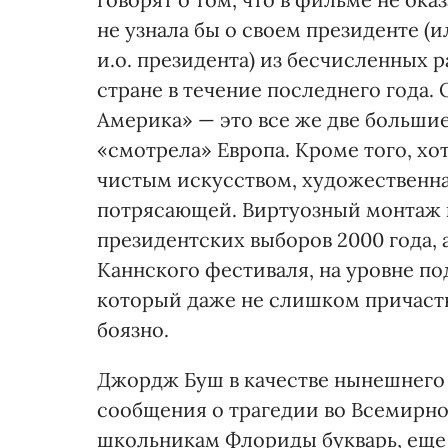
не узнала бы о своем президенте (
и.о. президента) из бесчисленных 
стране в течение последнего года
Америка» — это все же две большие
«смотрела» Европа. Кроме того, хо
чистым искусством, художественна
потрясающей. Виртуозный монтаж к
президентских выборов 2000 года, 
Каннского фестиваля, на уровне по
который даже не слишком причаст
боязно.
Джордж Буш в качестве нынешнего 
сообщения о трагедии во Всемирн
школьникам Флориды букварь, еще 