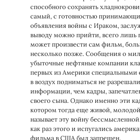
способного сохранять хладнокрови
самый, с готовностью принимающий
объявления войны с Ираком, заслу
выводу можно прийти, всего лишь 
может произвести сам фильм, больш
несколько позже. Сообщения о мил
убыточные нефтяные компании кла
первых из Америки специальными 
в воздух подниматься не разрешали
информации, чем кадры, запечатле
своего сына. Однако именно эти к
котором тогда еще живой, молодо
называет эту войну бессмысленной,
как раз этого и испугались америк
фильма в США был запрещен.