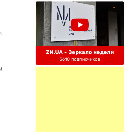
е
ZN.UA - Зеркало недели
5610 подписчиков
м