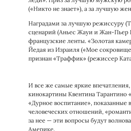
(«Никто не знает»), а за лучшую же
Наградами за лучшую режиссуру (
сценарий (Аньес Жауи и Жан-Пьер 
французские ленты. «Золотая каме
Йедая из Израиля («Мое сокровищ
признан «Траффик» (режиссер Ката
И все же самые яркие впечатления, 
кинокартины Квентина Тарантино 
«Дурное воспитание», показанные 
человеческих отношений, «романти
за нее — эти вопросы будут волнов
Америке.