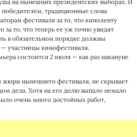
уша на нынешних президентских выборах. И
ли победителем, традиционные слова
аторам фестиваля за то, что киноленту
 за то, что теперь ее уж точно увидят
ль в обязательном порядке должны
ы — участницы кинофестиваля.
мьера состоится 2 июля — как раз накануне
й жюри нынешнего фестиваля, не скрывает
ом дела. Хотя на его долю выпало немало
было очень много достойных работ,
.