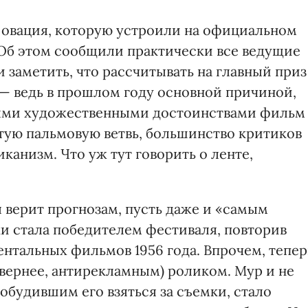
 овация, которую устроили на официальном
Об этом сообщили практически все ведущие
заметить, что рассчитывать на главный приз
— ведь в прошлом году основной причиной,
ыми художественными достоинствами фильм
тую пальмовую ветвь, большинство критиков
канизм. Что уж тут говорить о ленте,
я верит прогнозам, пусть даже и «самым
и стала победителем фестиваля, повторив
нтальных фильмов 1956 года. Впрочем, тепер
(вернее, антирекламным) роликом. Мур и не
обудившим его взяться за съемки, стало