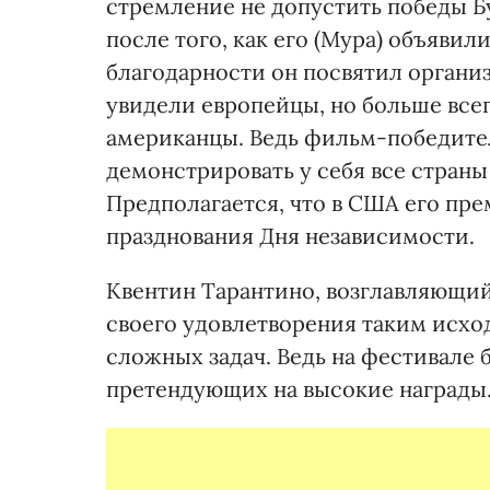
стремление не допустить победы Б
после того, как его (Мура) объяви
благодарности он посвятил организ
увидели европейцы, но больше всего
американцы. Ведь фильм-победите
демонстрировать у себя все стран
Предполагается, что в США его пре
празднования Дня независимости.
Квентин Тарантино, возглавляющи
своего удовлетворения таким исход
сложных задач. Ведь на фестивале 
претендующих на высокие награды