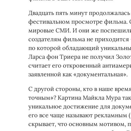
Двадцать пять минут продолжалась
фестивальном просмотре фильма. 
мировые СМИ. И они же поспешили 
создателям фильма не приходится 
по которой обладающий уникальн
Ларса фон Триера не получил Золо
считает его откровенный антиамери
заявленной как «документальная».
С другой стороны, кто в наше врем
точным»? Картина Майкла Мура так
уникальное достижение для докуме
его все чаще называют рекламным 
скрывает, что основным мотивом, п