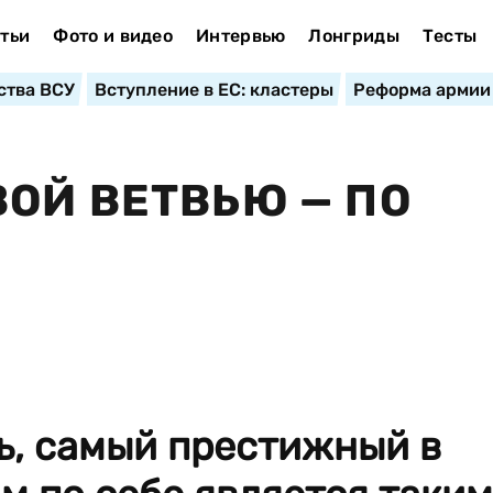
тьи
Фото и видео
Интервью
Лонгриды
Тесты
ства ВСУ
Вступление в ЕС: кластеры
Реформа армии
ОЙ ВЕТВЬЮ — ПО
ь, самый престижный в