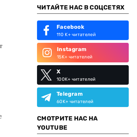
ЧИТАЙТЕ НАС В СОЦСЕТЯХ
Facebook
110 K+ читателей
т
Instagram
15K+ читателей
X
100K+ читателей
Telegram
60K+ читателей
е
СМОТРИТЕ НАС НА
YOUTUBE