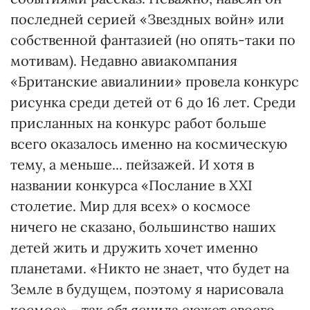
последней серией «Звездных войн» или
собственной фантазией (но опять-таки по
мотивам). Недавно авиакомпания
«Британские авиалинии» провела конкурс
рисунка среди детей от 6 до 16 лет. Среди
присланных на конкурс работ больше
всего оказалось именно на космическую
тему, а меньше... пейзажей. И хотя в
названии конкурса «Послание в XXI
столетие. Мир для всех» о космосе
ничего не сказано, большинство наших
детей жить и дружить хочет именно
планетами. «Никто не знает, что будет на
Земле в будущем, поэтому я нарисовала
космос»,- так объяснила сюжет своего