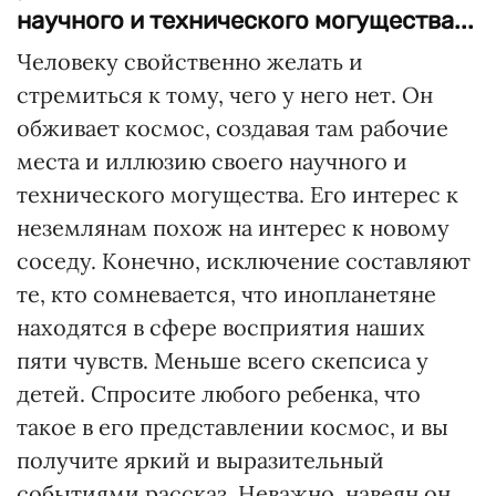
научного и технического могущества...
Человеку свойственно желать и
стремиться к тому, чего у него нет. Он
обживает космос, создавая там рабочие
места и иллюзию своего научного и
технического могущества. Его интерес к
неземлянам похож на интерес к новому
соседу. Конечно, исключение составляют
те, кто сомневается, что инопланетяне
находятся в сфере восприятия наших
пяти чувств. Меньше всего скепсиса у
детей. Спросите любого ребенка, что
такое в его представлении космос, и вы
получите яркий и выразительный
событиями рассказ. Неважно, навеян он