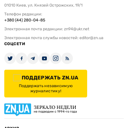
01010 Киев, ул. Князей Острожских, 19/1
Телефон редакции:
+380 (44) 280-04-85
Электронная почта редакции:
zn94@ukr.net
Электронная почта службы новостей:
editor@zn.ua
СОЦСЕТИ
ПОДДЕРЖАТЬ ZN.UA
Поддержать независимую
журналистику!
ЗЕРКАЛО НЕДЕЛИ
не подводим с 1994-го года