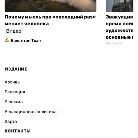
Почему мысль про «последний раз»
Эвакуация м
меняет человека
время войны
художествен
Видео
основные п
Валентин Ткач
Видео
ИЗДАНИЕ
Архивы
Редакция
Реклама
Редакционная политика
Карта
КОНТАКТЫ