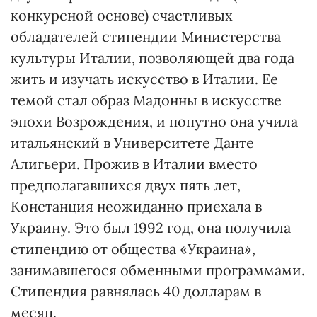
конкурсной основе) счастливых
обладателей стипендии Министерства
культуры Италии, позволяющей два года
жить и изучать искусство в Италии. Ее
темой стал образ Мадонны в искусстве
эпохи Возрождения, и попутно она учила
итальянский в Университете Данте
Алигьери. Прожив в Италии вместо
предполагавшихся двух пять лет,
Констанция неожиданно приехала в
Украину. Это был 1992 год, она получила
стипендию от общества «Украина»,
занимавшегося обменными программами.
Стипендия равнялась 40 долларам в
месяц.