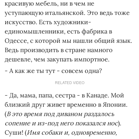
красивую мебель, ни в чем не
уступающую итальянской. Это ведь тоже
искусство. Есть художники-
единомышленники, есть фабрика в
Одессе, с которой мы нашли общий язык.
Ведь производить в стране намного
дешевле, чем закупать импортное.
- А как же ты тут - совсем одна?
RELATED VIDEO
- Да, мама, папа, сестра - в Канаде. Мой
близкий друг живет временно в Японии.
(
В это время под диваном раздалось
сопение и из-под него показался нос
).
Суши! (
Имя собаки и, одновременно,