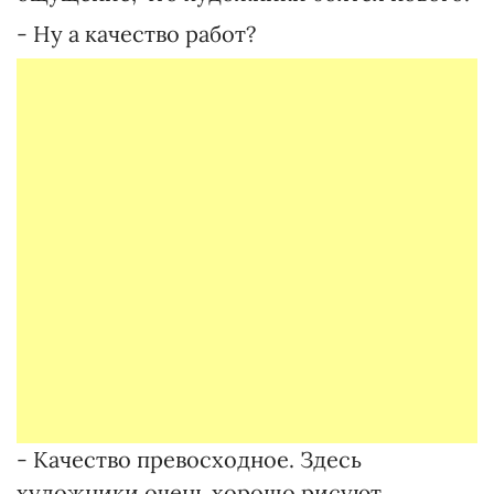
- Ну а качество работ?
- Качество превосходное. Здесь
художники очень хорошо рисуют,