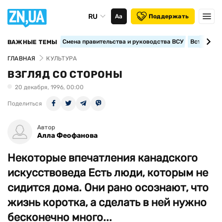
RU
Аа
Поддержать
Смена правительства и руководства ВСУ
Вступление
ВАЖНЫЕ ТЕМЫ
ГЛАВНАЯ
КУЛЬТУРА
ВЗГЛЯД СО СТОРОНЫ
20 декабря, 1996, 00:00
Поделиться
Автор
Алла Феофанова
Некоторые впечатления канадского
искусствоведа Есть люди, которым не
сидится дома. Они рано осознают, что
жизнь коротка, а сделать в ней нужно
бесконечно много...