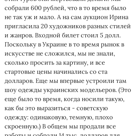
собрали 600 рублей, что в то время было
не так уж и мало. А на сам аукцион Ирина
пригласила 20 художников разных стилей
и жанров. Входной билет стоил 5 долл.
Поскольку в Украине в то время рынок в
искусстве не сложился, мы не знали,
сколько просить за картину, и все
стартовые цены начинались со ста
долларов. Еще мы впервые устроили там
шоу одежды украинских модельеров. (Это
еще было то время, когда носили такую,
как бы это выразиться - советскую
одежду: одинаковую, темную, плохо
скроенную.) В общем мы продали все
работы и собрали 14 тыс. долларов для