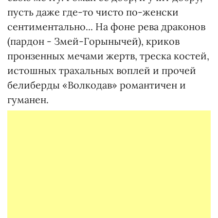
пусть даже где-то чисто по-женски
сентиментально... На фоне рева драконов
(пардон - Змей-Горынычей), криков
пронзенных мечами жертв, треска костей,
истошных трахальных воплей и прочей
белиберды «Волкодав» романтичен и
гуманен.