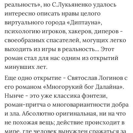
реальность», но С.Лукьяненко удалось
интересно описать нравы целого
виртуального города «Диптауна»,
психологию игроков, хакеров, диперов -
своеобразных спасателей, могущих легко
выходить из игры в реальность... Этот
роман стал для нас одним из открытий
минувших лет.
Еще одно открытие - Святослав Логинов с
его романом «Многорукий бог Далайна».
Нынче - это уже классика фэнтези,
роман-притча о многовариантности добра
и зла. Абсолютно оригинальная, ни на что
не похожая вещь; действие происходит в
мире, где человек вынужден сражаться за