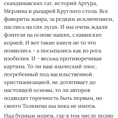
скандинавских саг, историй Артура,
Мерлина и рыцарей Круглого стола. Все
фавориты жанра, за редким исключением,
паслись на сих лугах. И мы очень ждали
фэнтези на основе наших, славянских
корней. И вот такие книги не то что
появились - а посыпались как из рога
изобилия. И - весьма противоречивая
картина. То ли наш языческий эпос,
погребенный под насильственной
христианизацией, не дотягивает до
настоящей основы, то ли авторов
подводит горячность быть первым, но
своего Толкиена мы пока не имеем.
Над бурным морем, где в том числе полно