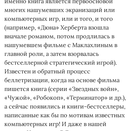
именно книга является первоосновой
многих нашумевших экранизаций или
компьютерных игр, или и того, и того
(например, «Дюна» Херберта взошла
вначале романом, потом продлилась в
нашумевшем фильме с Маклахлиным в
главной роли, а затем взорвалась
бестселлерной стратегический игрой).
Известен и обратный процесс
беллетризации, когда на основе фильма
пишется книга (серии «Звездных войн»,
«Чужой», «Робокоп», «Терминатор» и др.),
а сейчас появились и книги-бестселлеры,
написанные как бы по мотивам известных
компьютерных игр! И даже в нашей