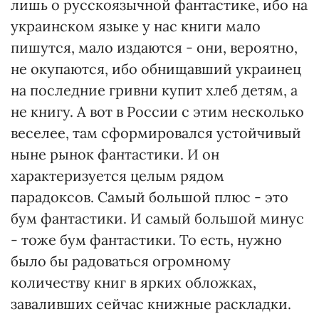
лишь о русскоязычной фантастике, ибо на
украинском языке у нас книги мало
пишутся, мало издаются - они, вероятно,
не окупаются, ибо обнищавший украинец
на последние гривни купит хлеб детям, а
не книгу. А вот в России с этим несколько
веселее, там сформировался устойчивый
ныне рынок фантастики. И он
характеризуется целым рядом
парадоксов. Самый большой плюс - это
бум фантастики. И самый большой минус
- тоже бум фантастики. То есть, нужно
было бы радоваться огромному
количеству книг в ярких обложках,
заваливших сейчас книжные раскладки.