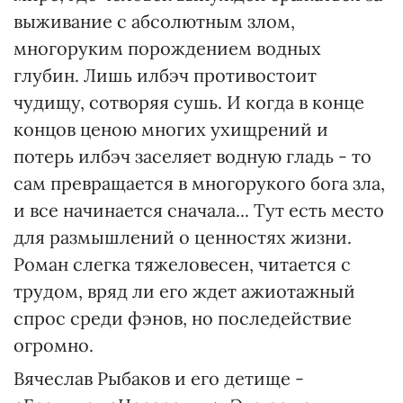
выживание с абсолютным злом,
многоруким порождением водных
глубин. Лишь илбэч противостоит
чудищу, сотворяя сушь. И когда в конце
концов ценою многих ухищрений и
потерь илбэч заселяет водную гладь - то
сам превращается в многорукого бога зла,
и все начинается сначала... Тут есть место
для размышлений о ценностях жизни.
Роман слегка тяжеловесен, читается с
трудом, вряд ли его ждет ажиотажный
спрос среди фэнов, но последействие
огромно.
Вячеслав Рыбаков и его детище -