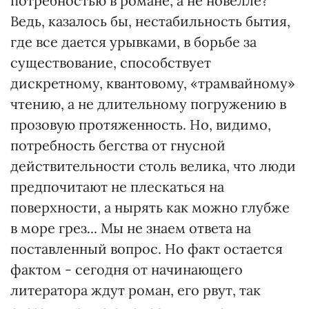
потребностью в романе, а не новелле?
Ведь, казалось бы, нестабильность бытия,
где все дается урывками, в борьбе за
существование, способствует
дискретному, квантовому, «трамвайному»
чтению, а не длительному погружению в
прозовую протяженность. Но, видимо,
потребность бегства от гнусной
действительности столь велика, что люди
предпочитают не плескаться на
поверхности, а нырять как можно глубже
в море грез... Мы не знаем ответа на
поставленный вопрос. Но факт остается
фактом - сегодня от начинающего
литератора ждут роман, его рвут, так