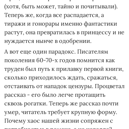
(хотя, быть может, тайно и почитывали).
Теперь же, когда все распадается, а
тиражи и гонорары именно фантастики
растут, она превратилась в принцессу и не
нуждается нынче в одобрении.
А вот еще один парадокс. Писателям
поколения 60-70-х годов помнится как
труден был путь к прилавку первой книги,
сколько приходилось ждать, сражаться,
отстаивать от нападок цензуры. Процветал
рассказ - его было легче протащить
сквозь рогатки. Теперь же рассказ почти
умер, читатель требует крупную форму.
Почему хаос нашей жизни сопряжен с