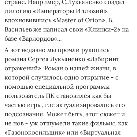
стране. Например, С.Лукьяненко создал
дилогию «Императоры Иллюзий»,
вдохновившись «Master of Orion», В.
Васильев же написал свои «Клинки-2» на
базе «Варлордов»...
А вот недавно мы прочли рукопись
романа Сергея Лукьяненко «Лабиринт
отражений». Роман о нашей жизни, в
которой случилось одно открытие - с
помощью специальной программы
пользователь ПК становился как бы
частью игры, где актуализировалось его
подсознание. Может быть, этот сюжет и
не нов - уж отшумели такие фильмы, как
«Газонокосильщик» или «Виртуальная