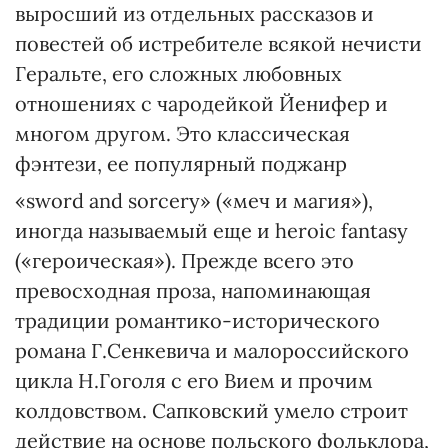
выросший из отдельных рассказов и
повестей об истребителе всякой нечисти
Геральте, его сложных любовных
отношениях с чародейкой Йенифер и
многом другом. Это классическая
фэнтези, ее популярный поджанр
«sword and sorcery» («меч и магия»),
иногда называемый еще и heroic fantasy
(«героическая»). Прежде всего это
превосходная проза, напоминающая
традиции романтико-исторического
романа Г.Сенкевича и малороссийского
цикла Н.Гоголя с его Вием и прочим
колдовством. Сапковский умело строит
действие на основе польского фольклора,