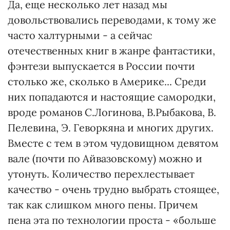
Да, еще несколько лет назад мы
довольствовались переводами, к тому же
часто халтурными - а сейчас
отечественных книг в жанре фантастики,
фэнтези выпускается в России почти
столько же, сколько в Америке... Среди
них попадаются и настоящие самородки,
вроде романов С.Логинова, В.Рыбакова, В.
Пелевина, Э. Геворкяна и многих других.
Вместе с тем в этом чудовищном девятом
вале (почти по Айвазовскому) можно и
утонуть. Количество перехлестывает
качество - очень трудно выбрать стоящее,
так как слишком много пены. Причем
пена эта по технологии проста - «больше