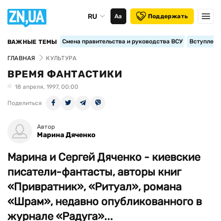
RU
Аа
Поддержать
Смена правительства и руководства ВСУ
Вступление
ВАЖНЫЕ ТЕМЫ
ГЛАВНАЯ
КУЛЬТУРА
ВРЕМЯ ФАНТАСТИКИ
18 апреля, 1997, 00:00
Поделиться
Автор
Марина Дяченко
Марина и Сергей Дяченко - киевские
писатели-фантасты, авторы книг
«Привратник», «Ритуал», романа
«Шрам», недавно опубликованного в
журнале «Радуга»...