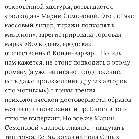
откровенной халтуры, возвышается
«Волкодав» Марии Семеновой. Это сейчас
кассовый лидер, тиражи подходят к
миллиону, зарегистрирована торговая
марка «Волкодав», вроде как
отечественный Конан-варвар... Но, как
нам кажется, не стоит подходить к этому
роману (а уже написано продолжение,
есть даже произведения других авторов
«по мотивам») с точки зрения
психологической достоверности образов,
мотивации поведения и пр. Книга этого
явно не выдержит. Но все же Марии
Семеновой удалось главное - нащупать
тип героя. Ее Волкодав из рода Серых