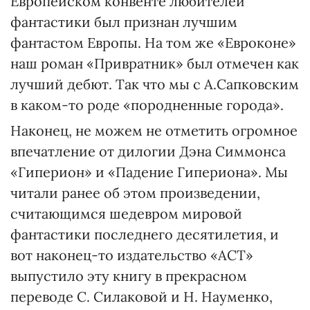
Европейском конвенте любителей
фантастики был признан лучшим
фантастом Европы. На том же «Евроконе»
наш роман «Привратник» был отмечен как
лучший дебют. Так что мы с А.Сапковским
в каком-то роде «породненные города».
Наконец, не можем не отметить огромное
впечатление от дилогии Дэна Симмонса
«Гиперион» и «Падение Гипериона». Мы
читали ранее об этом произведении,
считающимся шедевром мировой
фантастики последнего десятилетия, и
вот наконец-то издательство «АСТ»
выпустило эту книгу в прекрасном
переводе С. Силаковой и Н. Науменко,