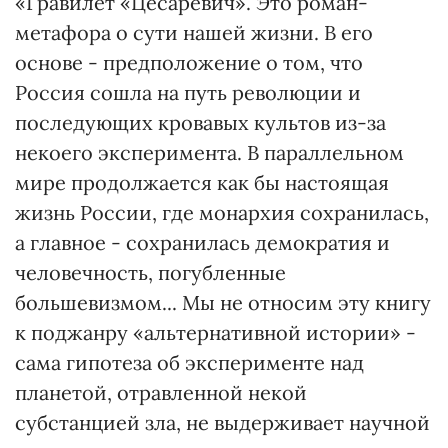
«Гравилет «Цесаревич». Это роман-
метафора о сути нашей жизни. В его
основе - предположение о том, что
Россия сошла на путь революции и
последующих кровавых культов из-за
некоего эксперимента. В параллельном
мире продолжается как бы настоящая
жизнь России, где монархия сохранилась,
а главное - сохранилась демократия и
человечность, погубленные
большевизмом... Мы не относим эту книгу
к поджанру «альтернативной истории» -
сама гипотеза об эксперименте над
планетой, отравленной некой
субстанцией зла, не выдерживает научной