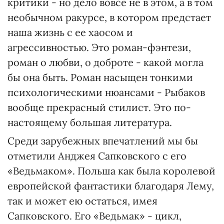
критики - но дело вовсе не в этом, а в том
необычном ракурсе, в котором предстает
наша жизнь с ее хаосом и
агрессивностью. Это роман-фэнтези,
роман о любви, о доброте - какой могла
бы она быть. Роман насыщен тонкими
психологическими нюансами - Рыбаков
вообще прекрасный стилист. Это по-
настоящему большая литература.
Среди зарубежных впечатлений мы бы
отметили Анджея Сапковского с его
«Ведьмаком». Польша как была королевой
европейской фантастики благодаря Лему,
так и может ею остаться, имея
Сапковского. Его «Ведьмак» - цикл,