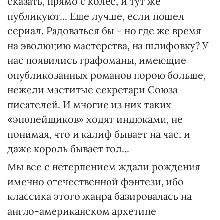
сказать, прямо с колес, и тут же
публикуют... Еще лучше, если пошел
сериал. Радоваться бы - но где же время
на эволюцию мастерства, на шлифовку? У
нас появились графоманы, имеющие
опубликованных романов порою больше,
нежели маститые секретари Союза
писателей. И многие из них таких
«эпопейщиков» ходят индюками, не
понимая, что и калиф бывает на час, и
даже король бывает гол...
Мы все с нетерпением ждали рождения
именно отечественной фэнтези, ибо
классика этого жанра базировалась на
англо-американском архетипе