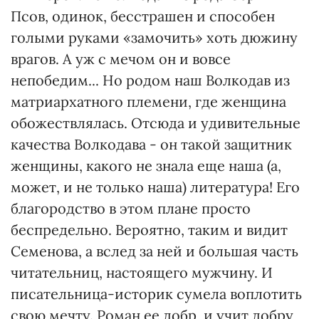
Псов, одинок, бесстрашен и способен
голыми руками «замочить» хоть дюжину
врагов. А уж с мечом он и вовсе
непобедим... Но родом наш Волкодав из
матриархатного племени, где женщина
обожествлялась. Отсюда и удивительные
качества Волкодава - он такой защитник
женщины, какого не знала еще наша (а,
может, и не только наша) литература! Его
благородство в этом плане просто
беспредельно. Вероятно, таким и видит
Семенова, а вслед за ней и большая часть
читательниц, настоящего мужчину. И
писательница-историк сумела воплотить
свою мечту. Роман ее добр, и учит добру,