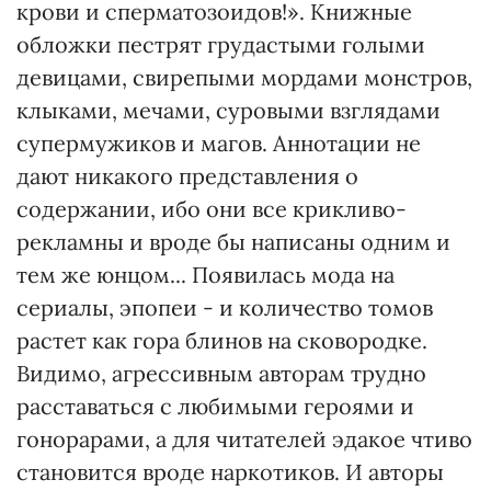
крови и сперматозоидов!». Книжные
обложки пестрят грудастыми голыми
девицами, свирепыми мордами монстров,
клыками, мечами, суровыми взглядами
супермужиков и магов. Аннотации не
дают никакого представления о
содержании, ибо они все крикливо-
рекламны и вроде бы написаны одним и
тем же юнцом... Появилась мода на
сериалы, эпопеи - и количество томов
растет как гора блинов на сковородке.
Видимо, агрессивным авторам трудно
расставаться с любимыми героями и
гонорарами, а для читателей эдакое чтиво
становится вроде наркотиков. И авторы