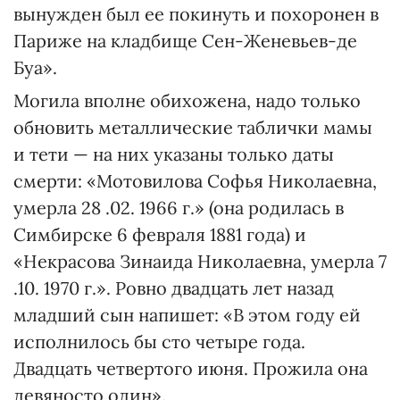
вынужден был ее покинуть и похоронен в
Париже на кладбище Сен-Женевьев-де
Буа».
Могила вполне обихожена, надо только
обновить металлические таблички мамы
и тети — на них указаны только даты
смерти: «Мотовилова Софья Николаевна,
умерла 28 .02. 1966 г.» (она родилась в
Симбирске 6 февраля 1881 года) и
«Некрасова Зинаида Николаевна, умерла 7
.10. 1970 г.». Ровно двадцать лет назад
младший сын напишет: «В этом году ей
исполнилось бы сто четыре года.
Двадцать четвертого июня. Прожила она
девяносто один».