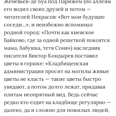
Женевьев-де Буа под Парижем (по аллеям
его водил своих друзей и потом —
читателей Некрасов: «Вот мои будущие
соседи...», и неизбежно вспоминал
родной город: «Почти как киевское
Байково, где за одной решеткой покоятся
мама, бабушка, тетя Соня») наследник
писателя Виктор Кондырев поставил
цветы в горшке: «Кладбищенская
администрация просит на могилы живые
цветы не класть — такие цветы быстро
увядают, а потом долго лежат, придавая
плитам неопрятный вид. Ведь сейчас
редко кто ездит на кладбище регулярно —
далеко, да и сложно для пожилых людей,