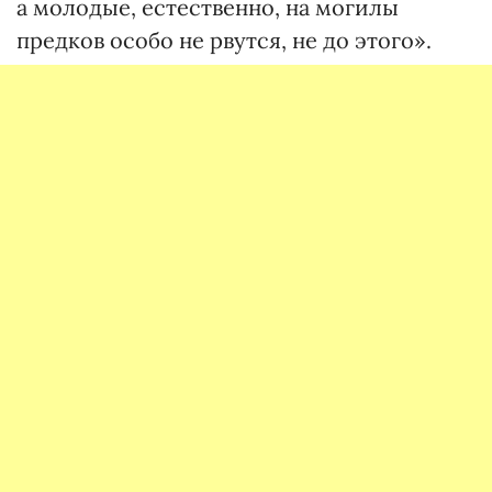
а молодые, естественно, на могилы
предков особо не рвутся, не до этого».