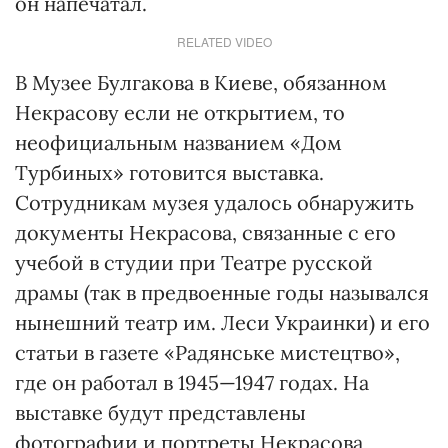
он напечатал.
RELATED VIDEO
В Музее Булгакова в Киеве, обязанном
Некрасову если не открытием, то
неофициальным названием «Дом
Турбиных» готовится выставка.
Сотрудникам музея удалось обнаружить
документы Некрасова, связанные с его
учебой в студии при Театре русской
драмы (так в предвоенные годы назывался
нынешний театр им. Леси Украинки) и его
статьи в газете «Радянське мистецтво»,
где он работал в 1945—1947 годах. На
выставке будут представлены
фотографии и портреты Некрасова,