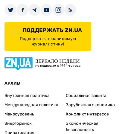
ПОДДЕРЖАТЬ ZN.UA
Поддержать независимую
журналистику!
ЗЕРКАЛО НЕДЕЛИ
не подводим с 1994-го года
АРХИВ
Внутренняя политика
Социальная защита
Международная политика
Зарубежная экономика
Макроуровень
Конфликт интересов
Энергорынок
Экономическая
безопасность
Приватизация