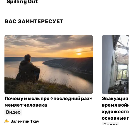
ВАС ЗАИНТЕРЕСУЕТ
Почему мысль про «последний раз»
Эвакуация м
меняет человека
время войны
художествен
Видео
основные п
Валентин Ткач
Видео