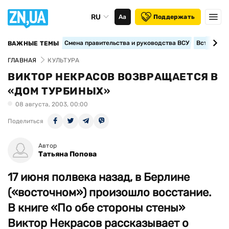
RU
Аа
Поддержать
Смена правительства и руководства ВСУ
Вступление
ВАЖНЫЕ ТЕМЫ
ГЛАВНАЯ
КУЛЬТУРА
ВИКТОР НЕКРАСОВ ВОЗВРАЩАЕТСЯ В
«ДОМ ТУРБИНЫХ»
08 августа, 2003, 00:00
Поделиться
Автор
Татьяна Попова
17 июня полвека назад, в Берлине
(«восточном») произошло восстание.
В книге «По обе стороны стены»
Виктор Некрасов рассказывает о