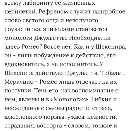
всему лабиринту ее жизненных
перипетий. Рефреном служит надгробное
слово святого отца и невольного
соучастника, эпизодами становятся
монологи Джульетты. Необходим ли
здесь Ромео? Вовсе нет. Как и у Шекспира,
он - лишь побуждение к действию, его
вдохновитель, а не исполнитель. У
Шекспира действуют Джульетта, Тибальт,
Меркуцио - Ромео лишь отвечает на их
поступки. Тень его, как воспоминание о
нем, явлены и в «Монологах». Гибкие и
неожиданные смены радости, страха,
влюбленного порыва, ужаса, нежности,
страдания, восторга - словом, тонкие и