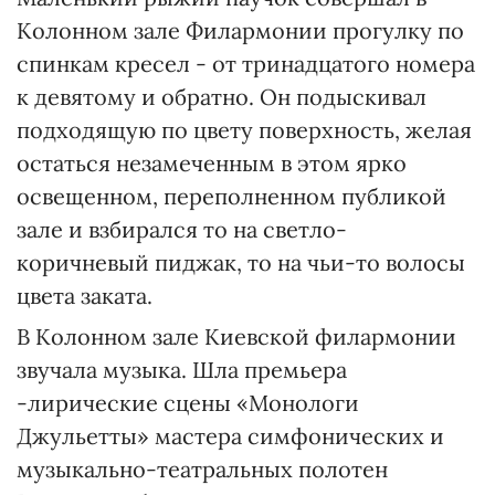
Колонном зале Филармонии прогулку по
спинкам кресел - от тринадцатого номера
к девятому и обратно. Он подыскивал
подходящую по цвету поверхность, желая
остаться незамеченным в этом ярко
освещенном, переполненном публикой
зале и взбирался то на светло-
коричневый пиджак, то на чьи-то волосы
цвета заката.
В Колонном зале Киевской филармонии
звучала музыка. Шла премьера
-лирические сцены «Монологи
Джульетты» мастера симфонических и
музыкально-театральных полотен