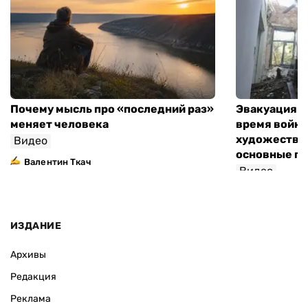
Почему мысль про «последний раз»
Эвакуация м
меняет человека
время войны
художествен
Видео
основные п
Валентин Ткач
Видео
ИЗДАНИЕ
Архивы
Редакция
Реклама