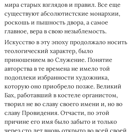
мира старых взглядов и правил. Все еще
существуют абсолютистские монархии,
роскошь и пышность двора, а самое
главное, вера в свою незыблемость.
Искусство в эту эпоху продолжало носить
теологический характер, было
приношением во Служение. Понятие
авторства в те времена не имело той
подоплеки избранности художника,
которую оно приобрело позже. Великий
Бах, работавший в костеле органистом,
творил не во славу своего имени и, но во
славу Провидения. Отчасти, по этой
причине его имя было забыто и только
через сто лет вновь открыто во всей своей