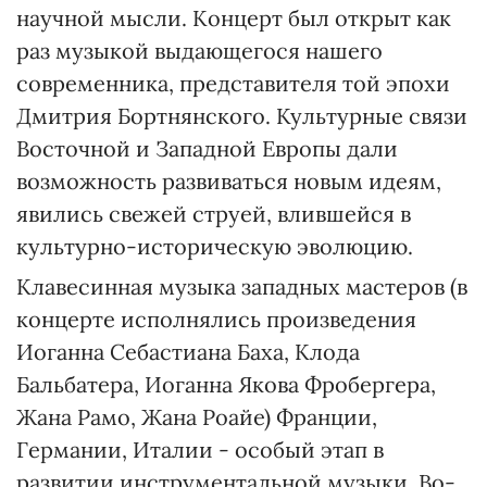
научной мысли. Концерт был открыт как
раз музыкой выдающегося нашего
современника, представителя той эпохи
Дмитрия Бортнянского. Культурные связи
Восточной и Западной Европы дали
возможность развиваться новым идеям,
явились свежей струей, влившейся в
культурно-историческую эволюцию.
Клавесинная музыка западных мастеров (в
концерте исполнялись произведения
Иоганна Себастиана Баха, Клода
Бальбатера, Иоганна Якова Фробергера,
Жана Рамо, Жана Роайе) Франции,
Германии, Италии - особый этап в
развитии инструментальной музыки. Во-