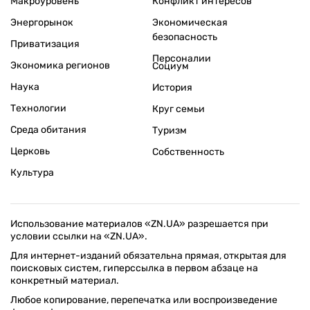
Макроуровень
Конфликт интересов
Энергорынок
Экономическая
безопасность
Приватизация
Персоналии
Экономика регионов
Социум
Наука
История
Технологии
Круг семьи
Среда обитания
Туризм
Церковь
Собственность
Культура
Использование материалов «ZN.UA» разрешается при
условии ссылки на «ZN.UA».
Для интернет-изданий обязательна прямая, открытая для
поисковых систем, гиперссылка в первом абзаце на
конкретный материал.
Любое копирование, перепечатка или воспроизведение