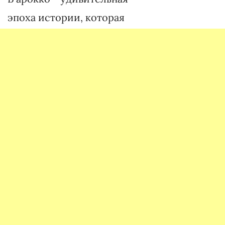
эпоха истории, которая