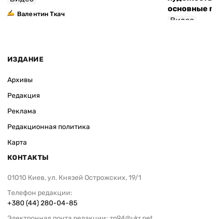
основные п
Валентин Ткач
Видео
ИЗДАНИЕ
Архивы
Редакция
Реклама
Редакционная политика
Карта
КОНТАКТЫ
01010 Киев, ул. Князей Острожских, 19/1
Телефон редакции:
+380 (44) 280-04-85
Электронная почта редакции:
zn94@ukr.net