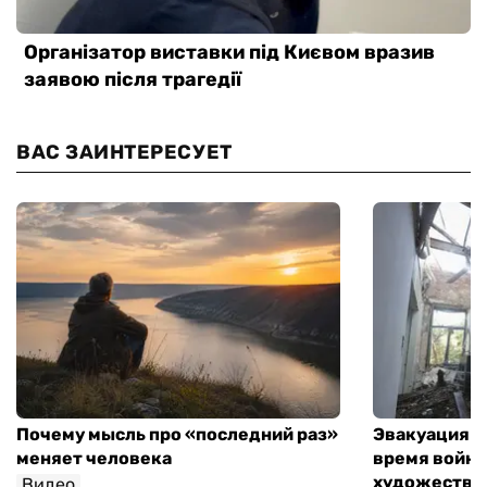
ВАС ЗАИНТЕРЕСУЕТ
Почему мысль про «последний раз»
Эвакуация м
меняет человека
время войны
художествен
Видео