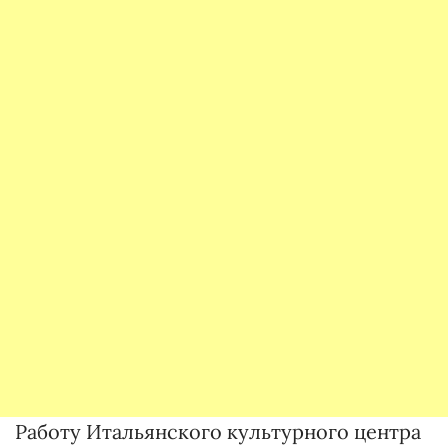
Работу Итальянского культурного центра