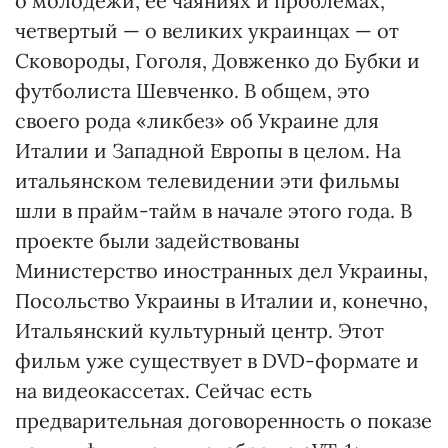
о молодежи, ее чаяниях и проблемах,
четвертый — о великих украинцах — от
Сковороды, Гоголя, Довженко до Бубки и
футболиста Шевченко. В общем, это
своего рода «ликбез» об Украине для
Италии и Западной Европы в целом. На
итальянском телевидении эти фильмы
шли в прайм-тайм в начале этого года. В
проекте были задействованы
Министерство иностранных дел Украины,
Посольство Украины в Италии и, конечно,
Итальянский культурный центр. Этот
фильм уже существует в DVD-формате и
на видеокассетах. Сейчас есть
предварительная договоренность о показе