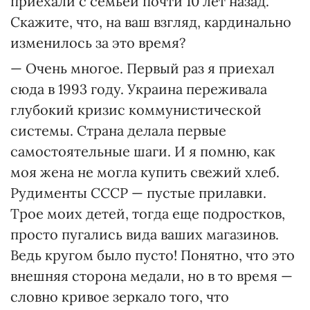
приехали с семьей почти 10 лет назад.
Скажите, что, на ваш взгляд, кардинально
изменилось за это время?
— Очень многое. Первый раз я приехал
сюда в 1993 году. Украина переживала
глубокий кризис коммунистической
системы. Страна делала первые
самостоятельные шаги. И я помню, как
моя жена не могла купить свежий хлеб.
Рудименты СССР — пустые прилавки.
Трое моих детей, тогда еще подростков,
просто пугались вида ваших магазинов.
Ведь кругом было пусто! Понятно, что это
внешняя сторона медали, но в то время —
словно кривое зеркало того, что