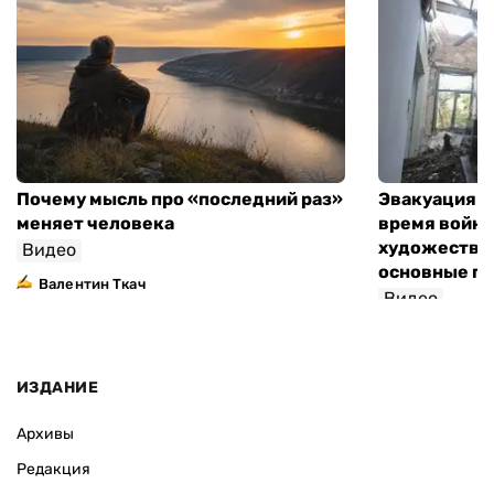
Почему мысль про «последний раз»
Эвакуация м
меняет человека
время войны
художествен
Видео
основные п
Валентин Ткач
Видео
ИЗДАНИЕ
Архивы
Редакция