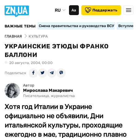
RU
Аа
Поддержать
Смена правительства и руководства ВСУ
Вступление
ВАЖНЫЕ ТЕМЫ
ГЛАВНАЯ
КУЛЬТУРА
УКРАИНСКИЕ ЭТЮДЫ ФРАНКО
БАЛЛОНИ
20 августа, 2004, 00:00
Поделиться
Автор
Мирослава Макаревич
Писательница, журналистка
Хотя год Италии в Украине
официально не объявили, Дни
итальянской культуры, проходящие
ежегодно в мае, традиционно плавно