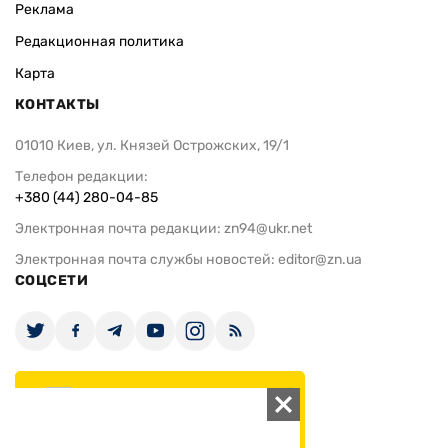
Реклама
Редакционная политика
Карта
КОНТАКТЫ
01010 Киев, ул. Князей Острожских, 19/1
Телефон редакции:
+380 (44) 280-04-85
Электронная почта редакции:
zn94@ukr.net
Электронная почта службы новостей:
editor@zn.ua
СОЦСЕТИ
ПОДДЕРЖАТЬ ZN.UA
Поддержать независимую
журналистику!