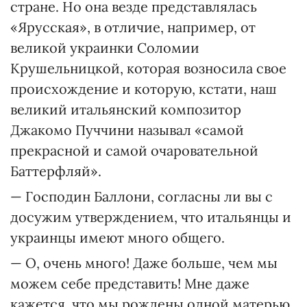
стране. Но она везде представлялась
«Ярусская», в отличие, например, от
великой украинки Соломии
Крушельницкой, которая возносила свое
происхождение и которую, кстати, наш
великий итальянский композитор
Джакомо Пуччини называл «самой
прекрасной и самой очаровательной
Баттерфляй».
— Господин Баллони, согласны ли вы с
досужим утверждением, что итальянцы и
украинцы имеют много общего.
— О, очень много! Даже больше, чем мы
можем себе представить! Мне даже
кажется, что мы рождены одной матерью.