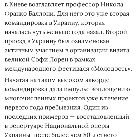
в Киеве возглавляет профессор Никола
Франко Баллони. Для него это уже вторая
командировка в Украину, которая
началась чуть меньше года назад. Второй
приезд в Украину был ознаменован
активным участием в организации визита
великой Софи Лорен в рамках
международного фестиваля «Молодость».
Начатая на таком высоком аккорде
командировка дала импульс воплощению
многочисленных проектов уже в течение
первого года пребывания. Один из
последних примеров — восстановленный
в репертуаре Национальной оперы
Украины после более чем 80-летнего