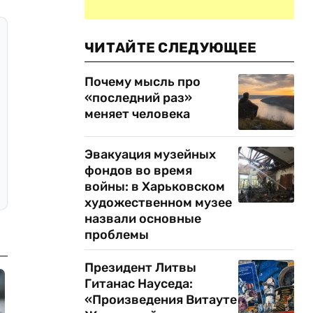
ЧИТАЙТЕ СЛЕДУЮЩЕЕ
Почему мысль про
«последний раз»
меняет человека
Эвакуация музейных
фондов во время
войны: в Харьковском
художественном музее
назвали основные
проблемы
Президент Литвы
Гитанас Науседа:
«Произведения Витауте