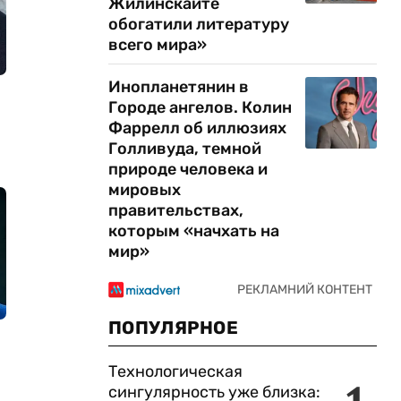
Жилинскайте
обогатили литературу
всего мира»
Инопланетянин в
Городе ангелов. Колин
Фаррелл об иллюзиях
Голливуда, темной
природе человека и
мировых
правительствах,
которым «начхать на
мир»
ПОПУЛЯРНОЕ
Технологическая
сингулярность уже близка: