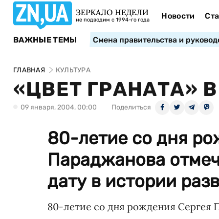
ЗЕРКАЛО НЕДЕЛИ
Новости
Ста
не подводим с 1994-го года
ВАЖНЫЕ ТЕМЫ
Смена правительства и руковод
ГЛАВНАЯ
КУЛЬТУРА
«ЦВЕТ ГРАНАТА» 
09 января, 2004, 00:00
Поделиться
80-летие со дня ро
Параджанова отмеч
дату в истории раз
80-летие со дня рождения Сергея 