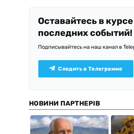
Оставайтесь в курсе
последних событий!
Подписывайтесь на наш канал в Tel
Следить в Телеграмме