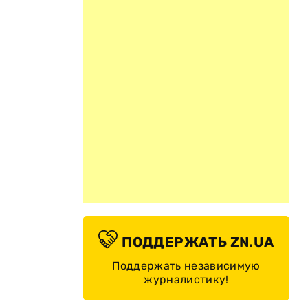
ПОДДЕРЖАТЬ ZN.UA
Поддержать независимую
журналистику!