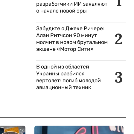
1
разработчики ИИ заявляют
о начале новой эры
Забудьте о Джеке Ричере:
2
Алан Ритчсон 90 минут
молчит в новом брутальном
экшене «Мотор Сити»
В одной из областей
3
Украины разбился
вертолет: погиб молодой
авиационный техник