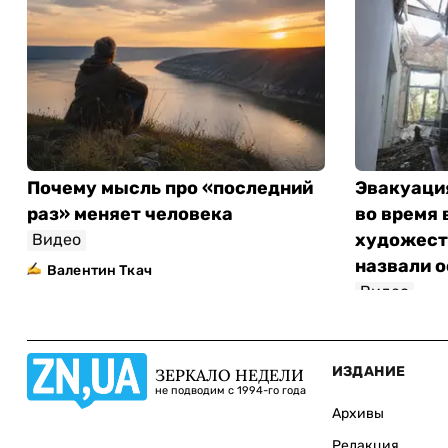
Почему мысль про «последний
Эвакуаци
раз» меняет человека
во время 
художест
Видео
назвали 
Валентин Ткач
Видео
ИЗДАНИЕ
ЗЕРКАЛО НЕДЕЛИ
не подводим с 1994-го года
Архивы
Редакция