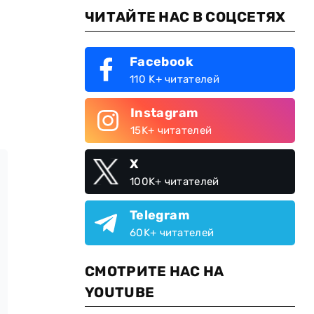
ЧИТАЙТЕ НАС В СОЦСЕТЯХ
Facebook
110 K+ читателей
Instagram
15K+ читателей
X
100K+ читателей
Telegram
60K+ читателей
СМОТРИТЕ НАС НА
YOUTUBE