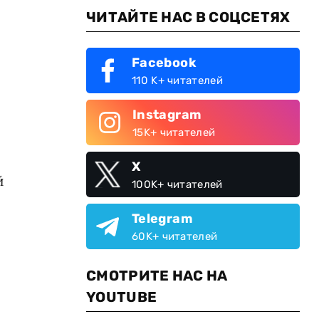
ЧИТАЙТЕ НАС В СОЦСЕТЯХ
Facebook
110 K+ читателей
Instagram
15K+ читателей
X
й
100K+ читателей
Telegram
60K+ читателей
СМОТРИТЕ НАС НА
YOUTUBE