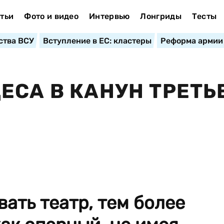
тьи
Фото и видео
Интервью
Лонгриды
Тесты
ства ВСУ
Вступление в ЕС: кластеры
Реформа армии
ЕСА В КАНУН ТРЕТЬ
ать театр, тем более