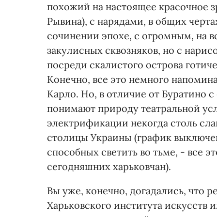
похожий на настоящее красочное 
Рывина), с нарядами, в общих чер
сочинении эпохе, с огромным, на 
закулисных сквозняков, но с нар
посреди скалистого острова готич
Конечно, все это немного напомина
Карло. Но, в отличие от Буратино с
понимают природу театральной ус
электрификации некогда столь сла
столицы Украины (график выключен
способных светить во тьме, - все
сегодняшних харьковчан).
Вы уже, конечно, догадались, что 
Харьковского института искусств и