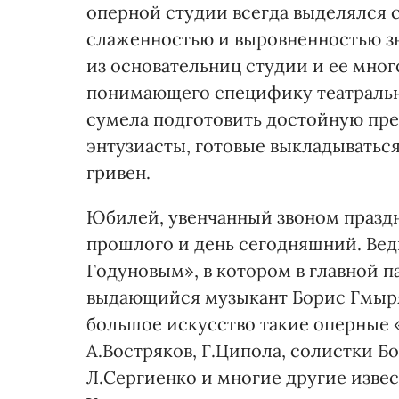
оперной студии всегда выделялся
слаженностью и выровненностью зв
из основательниц студии и ее мног
понимающего специфику театрально
сумела подготовить достойную пр
энтузиасты, готовые выкладываться,
гривен.
Юбилей, увенчанный звоном праздн
прошлого и день сегодняшний. Вед
Годуновым», в котором в главной 
выдающийся музыкант Борис Гмыря
большое искусство такие оперные «
А.Востряков, Г.Ципола, солистки Б
Л.Сергиенко и многие другие изве