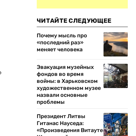
ЧИТАЙТЕ СЛЕДУЮЩЕЕ
Почему мысль про
«последний раз»
меняет человека
Эвакуация музейных
о
фондов во время
войны: в Харьковском
художественном музее
назвали основные
проблемы
Президент Литвы
Гитанас Науседа:
«Произведения Витауте