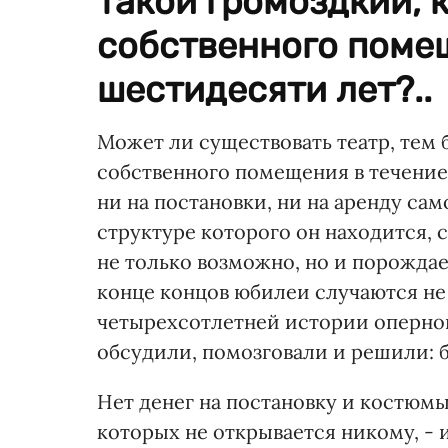
такой громоздкий, 
собственного поме
шестидесяти лет?..
Может ли существовать театр, тем 
собственного помещения в течение
ни на постановки, ни на аренду сам
структуре которого он находится, с
не только возможно, но и порождае
конце концов юбилеи случаются не 
четырехсотлетней истории оперног
обсудили, помозговали и решили: б
Нет денег на постановку и костюм
которых не открывается никому, - 