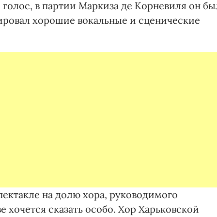
о голос, в партии Маркиза де Корневиля он бы
ировал хорошие вокальные и сценические
спектакле на долю хора, руководимого
е хочется сказать особо. Хор Харьковской