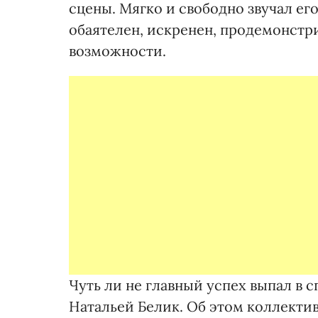
сцены. Мягко и свободно звучал ег
обаятелен, искренен, продемонстр
возможности.
Чуть ли не главный успех выпал в 
Натальей Белик. Об этом коллектив