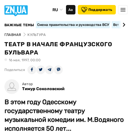
RU
Аа
Поддержать
Смена правительства и руководства ВСУ
Вступление
ВАЖНЫЕ ТЕМЫ
ГЛАВНАЯ
КУЛЬТУРА
ТЕАТР В НАЧАЛЕ ФРАНЦУЗСКОГО
БУЛЬВАРА
16 мая, 1997, 00:00
Поделиться
Автор
Тимур Соколовский
В этом году Одесскому
государственному театру
музыкальной комедии им. М.Водяного
исполняется 50 лет...