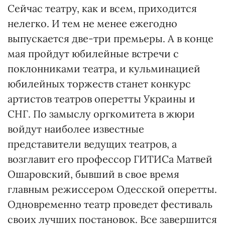
Сейчас театру, как и всем, приходится
нелегко. И тем не менее ежегодно
выпускается две-три премьеры. А в конце
мая пройдут юбилейные встречи с
поклонниками театра, и кульминацией
юбилейных торжеств станет конкурс
артистов театров оперетты Украины и
СНГ. По замыслу оргкомитета в жюри
войдут наиболее известные
представители ведущих театров, а
возглавит его профессор ГИТИСа Матвей
Ошаровский, бывший в свое время
главным режиссером Одесской оперетты.
Одновременно театр проведет фестиваль
своих лучших постановок. Все завершится