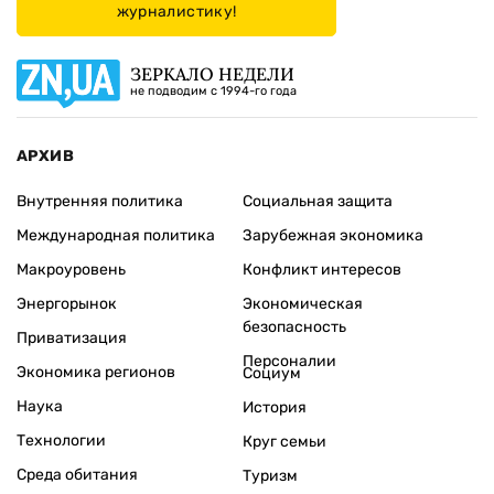
журналистику!
ЗЕРКАЛО НЕДЕЛИ
не подводим с 1994-го года
АРХИВ
Внутренняя политика
Социальная защита
Международная политика
Зарубежная экономика
Макроуровень
Конфликт интересов
Энергорынок
Экономическая
безопасность
Приватизация
Персоналии
Экономика регионов
Социум
Наука
История
Технологии
Круг семьи
Среда обитания
Туризм