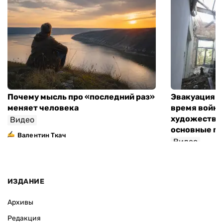
Почему мысль про «последний раз»
Эвакуация м
меняет человека
время войны
художествен
Видео
основные п
Валентин Ткач
Видео
ИЗДАНИЕ
Архивы
Редакция