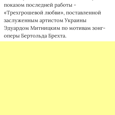
показом последней работы -
«Трехгрошевой любви», поставленной
заслуженным артистом Украины
Эдуардом Митницким по мотивам зонг-
оперы Бертольда Брехта.