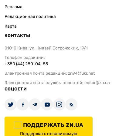
Реклама
Редакционная политика
Карта
КОНТАКТЫ
01010 Киев, ул. Князей Острожских, 19/1
Телефон редакции:
+380 (44) 280-04-85
Электронная почта редакции:
zn94@ukr.net
Электронная почта службы новостей:
editor@zn.ua
СОЦСЕТИ
ПОДДЕРЖАТЬ ZN.UA
Поддержать независимую