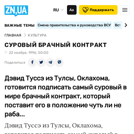
RU
Аа
Поддержать
Смена правительства и руководства ВСУ
Вступление
ВАЖНЫЕ ТЕМЫ
ГЛАВНАЯ
КУЛЬТУРА
СУРОВЫЙ БРАЧНЫЙ КОНТРАКТ
22 ноября, 1996, 00:00
Поделиться
Дэвид Туссэ из Тулсы, Оклахома,
готовится подписать самый суровый в
мире брачный контракт, который
поставит его в положение чуть ли не
раба...
Дэвид Туссэ из Тулсы, Оклахома,