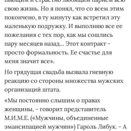
свою жизнь. Но я понял, что со всем этим
покончено, в ту минуту как встретил эту
маленькую подружку. И выполняю все ее
пожелания с тех пор, как мы сошлись
пару месяцев назад... Этот контракт -
просто формальность. Ее счастье для
меня значит все».
Но грядущая свадьба вызвала гневную
реакцию со стороны множества мужских
организаций штата.
«Мы постоянно слышим о правах
женщины, - говорит представитель
М.И.М.Е. («Мужчины, объединенные
эмансипацией мужчин») Гароль Либук. - А