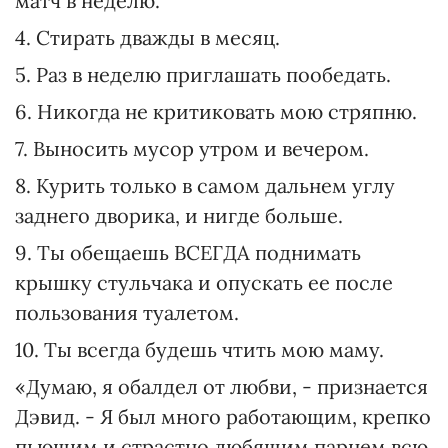
матч в неделю.
4. Стирать дважды в месяц.
5. Раз в неделю приглашать пообедать.
6. Никогда не критиковать мою стряпню.
7. Выносить мусор утром и вечером.
8. Курить только в самом дальнем углу
заднего дворика, и нигде больше.
9. Ты обещаешь ВСЕГДА поднимать
крышку стульчака и опускать ее после
пользования туалетом.
10. Ты всегда будешь чтить мою маму.
«Думаю, я обалдел от любви, - признается
Дэвид. - Я был много работающим, крепко
пьющим и страстно любящим парнем всю