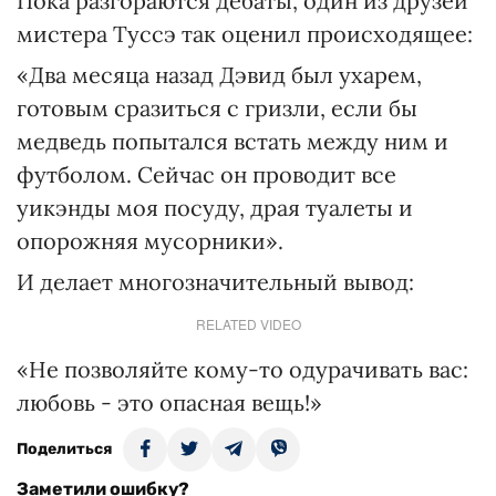
Пока разгораются дебаты, один из друзей
мистера Туссэ так оценил происходящее:
«Два месяца назад Дэвид был ухарем,
готовым сразиться с гризли, если бы
медведь попытался встать между ним и
футболом. Сейчас он проводит все
уикэнды моя посуду, драя туалеты и
опорожняя мусорники».
И делает многозначительный вывод:
RELATED VIDEO
«Не позволяйте кому-то одурачивать вас:
любовь - это опасная вещь!»
Поделиться
Заметили ошибку?