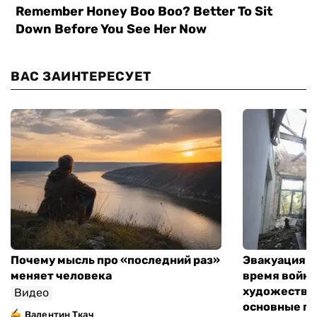
ВАС ЗАИНТЕРЕСУЕТ
Почему мысль про «последний раз»
Эвакуация м
меняет человека
время войны
художествен
Видео
основные п
Валентин Ткач