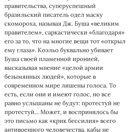
правительства, суперуспешный
бразильский писатель одел маску
скомороха, называя Дж. Буша «великим
правителем», саркастически «благодаря»
его за то, что на многие вещи тот «открыл
ему глаза». Коэльо буквально убивает
Буша своей пламенной иронией,
высказывая мнение «целой армии
безымянных людей», которые в
современном мире лишены голоса. То
есть, если они и имеют голос, но все
равно услышаны не будут: протестуй не
протестуй... Может, и воспринялось бы
это письмо как «крик бессилия» всего
антивоенного человечества, кабы не