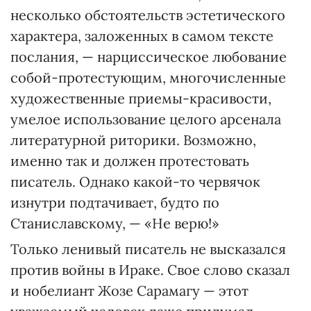
несколько обстоятельств эстетического
характера, заложенных в самом тексте
послания, — нарциссическое любование
собой-протестующим, многочисленные
художественные приемы-красивости,
умелое использование целого арсенала
литературной риторики. Возможно,
именно так и должен протестовать
писатель. Однако какой-то червячок
изнутри подтачивает, будто по
Станиславскому, — «Не верю!»
Только ленивый писатель не высказался
против войны в Ираке. Свое слово сказал
и нобелиант Жозе Сарамагу — этот