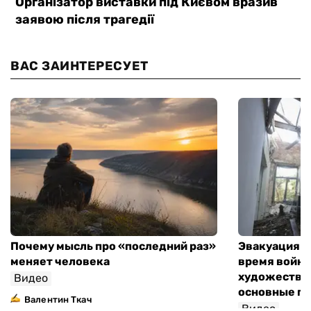
ВАС ЗАИНТЕРЕСУЕТ
Почему мысль про «последний раз»
Эвакуация м
меняет человека
время войны
художествен
Видео
основные п
Валентин Ткач
Видео