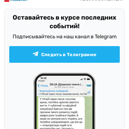
Оставайтесь в курсе последних
событий!
Подписывайтесь на наш канал в Telegram
Следить в Телеграмме