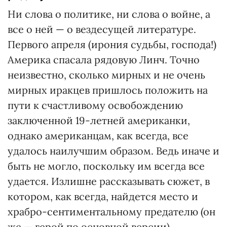
Ни слова о политике, ни слова о войне, а
все о ней — о вездесущей литературе.
Первого апреля (ирония судьбы, господа!)
Америка спасала рядовую Линч. Точно
неизвестно, сколько мирных и не очень
мирных иракцев пришлось положить на
пути к счастливому освобождению
заключенной 19-летней американки,
однако американцам, как всегда, все
удалось наилучшим образом. Ведь иначе и
быть не могло, поскольку им всегда все
удается. Излишне рассказывать сюжет, в
котором, как всегда, найдется место и
храбро-сентиментальному предателю (он
же — герой по основной версии)