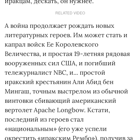
иракцам, дескать, он нужнее.
RELATED VIDEO
А война продолжает рождать новых
литературных героев. Им может стать и
капрал войск Ее Королевского
Величества, и простая 19-летняя рядовая
вооруженных сил США, и погибший
тележурналист NBC, и... простой
иракский крестьянин Али Абид бен
Мингаш, точным выстрелом из обычной
винтовки сбивающий американский
вертолет Apache Longbow. Кстати,
последний из героев стал
«национальным» (его уже успели
окрестить «иракским Рембо»), получив за