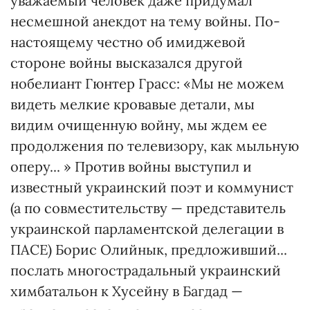
уважаемый человек даже придумал
несмешной анекдот на тему войны. По-
настоящему честно об имиджевой
стороне войны высказался другой
нобелиант Гюнтер Грасс: «Мы не можем
видеть мелкие кровавые детали, мы
видим очищенную войну, мы ждем ее
продолжения по телевизору, как мыльную
оперу... » Против войны выступил и
известный украинский поэт и коммунист
(а по совместительству — представитель
украинской парламентской делегации в
ПАСЕ) Борис Олийнык, предложивший...
послать многострадальный украинский
химбатальон к Хусейну в Багдад —