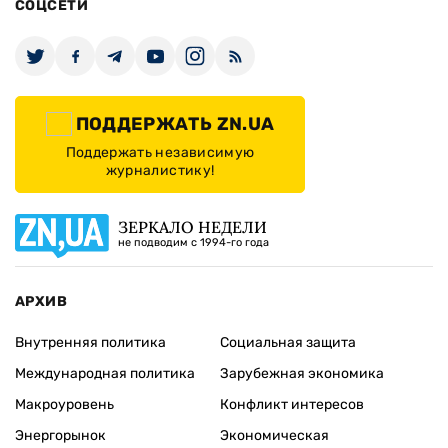
СОЦСЕТИ
ПОДДЕРЖАТЬ ZN.UA
Поддержать независимую
журналистику!
ЗЕРКАЛО НЕДЕЛИ
не подводим с 1994-го года
АРХИВ
Внутренняя политика
Социальная защита
Международная политика
Зарубежная экономика
Макроуровень
Конфликт интересов
Энергорынок
Экономическая