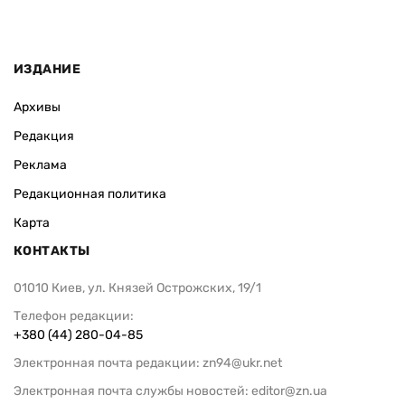
ИЗДАНИЕ
Архивы
Редакция
Реклама
Редакционная политика
Карта
КОНТАКТЫ
01010 Киев, ул. Князей Острожских, 19/1
Телефон редакции:
+380 (44) 280-04-85
Электронная почта редакции:
zn94@ukr.net
Электронная почта службы новостей:
editor@zn.ua