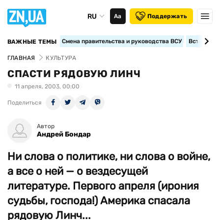
RU
Аа
Поддержать
Смена правительства и руководства ВСУ
Вступление
ВАЖНЫЕ ТЕМЫ
ГЛАВНАЯ
КУЛЬТУРА
СПАСТИ РЯДОВУЮ ЛИНЧ
11 апреля, 2003, 00:00
Поделиться
Автор
Андрей Бондар
Ни слова о политике, ни слова о войне,
а все о ней — о вездесущей
литературе. Первого апреля (ирония
судьбы, господа!) Америка спасала
рядовую Линч...