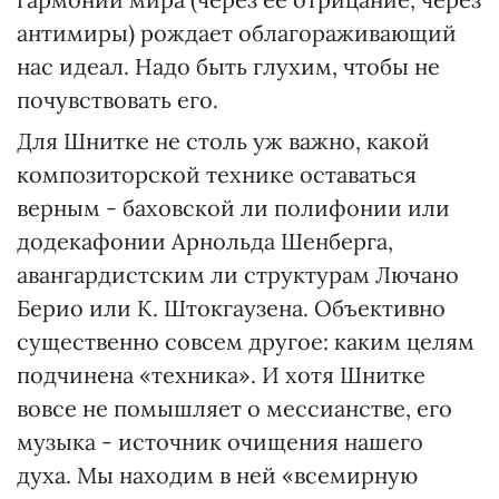
антимиры) рождает облагораживающий
нас идеал. Надо быть глухим, чтобы не
почувствовать его.
Для Шнитке не столь уж важно, какой
композиторской технике оставаться
верным - баховской ли полифонии или
додекафонии Арнольда Шенберга,
авангардистским ли структурам Лючано
Берио или К. Штокгаузена. Объективно
существенно совсем другое: каким целям
подчинена «техника». И хотя Шнитке
вовсе не помышляет о мессианстве, его
музыка - источник очищения нашего
духа. Мы находим в ней «всемирную