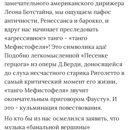
замечательного американского дирижера
Леона Ботстайна, мы ощущаем пафос
античности, Ренессанса и барокко, и
вдруг нас начинает преследовать
«агрессивное» танго - «танго
Мефистофеля»! Это символика ада!
Подобно легкомысленной «Песенке
герцога» из оперы Д.Верди, доносящейся
до слуха несчастного старика Риголетто в
самый критический момент его жизни,
«танго Мефистофеля» звучит
окончательным приговором Фаусту». И
это - кульминация повествования.
Но кто бы из нас осмелился заявить, что
музыка «банальной вершины»