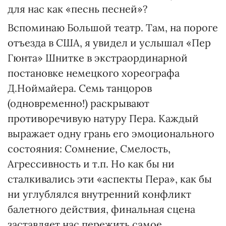
для нас как «песнь песней»?
Вспоминаю Большой театр. Там, на пороге
отъезда в США, я увидел и услышал «Пер
Гюнта» Шнитке в экстраординарной
постановке немецкого хореографа
Д.Ноймайера. Семь танцоров
(одновременно!) раскрывают
противоречивую натуру Пера. Каждый
выражает одну грань его эмоционального
состояния: Сомнение, Смелость,
Агрессивность и т.п. Но как бы ни
сталкивались эти «аспекты Пера», как бы
ни углублялся внутренний конфликт
балетного действия, финальная сцена
заставляет нас пережить самое