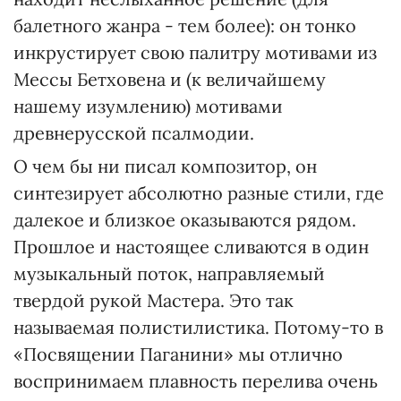
балетного жанра - тем более): он тонко
инкрустирует свою палитру мотивами из
Мессы Бетховена и (к величайшему
нашему изумлению) мотивами
древнерусской псалмодии.
О чем бы ни писал композитор, он
синтезирует абсолютно разные стили, где
далекое и близкое оказываются рядом.
Прошлое и настоящее сливаются в один
музыкальный поток, направляемый
твердой рукой Мастера. Это так
называемая полистилистика. Потому-то в
«Посвящении Паганини» мы отлично
воспринимаем плавность перелива очень