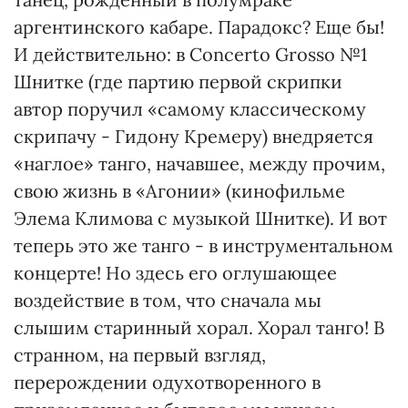
аргентинского кабаре. Парадокс? Еще бы!
И действительно: в Concerto Grosso №1
Шнитке (где партию первой скрипки
автор поручил «самому классическому
скрипачу - Гидону Кремеру) внедряется
«наглое» танго, начавшее, между прочим,
свою жизнь в «Агонии» (кинофильме
Элема Климова с музыкой Шнитке). И вот
теперь это же танго - в инструментальном
концерте! Но здесь его оглушающее
воздействие в том, что сначала мы
слышим старинный хорал. Хорал танго! В
странном, на первый взгляд,
перерождении одухотворенного в