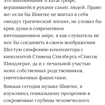
это напоминание о катастрофе,
вершившейся руками самих людей. Право
же: если бы Шнитке не впитал в себя
«воздух трагической эпохи», не уловил бы
крик души в современном
интонационном мире, я как слушатель не
мог бы соединить в своем воображении
Шестую симфонию композитора с
кинолентой Стивена Спилберга «Список
Шиндлера», да и с печальной участью
моих собственных родственников,
уничтоженных фашистами.
Внимая сегодня музыке Шнитке, я
изумляюсь гениальному прозрению в
сокровенные глубины человеческого