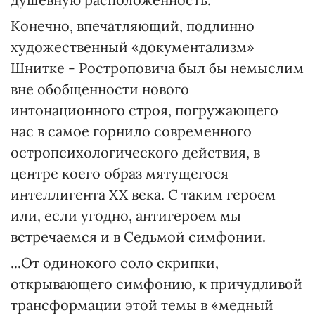
Конечно, впечатляющий, подлинно
художественный «документализм»
Шнитке - Ростроповича был бы немыслим
вне обобщенности нового
интонационного строя, погружающего
нас в самое горнило современного
остропсихологического действия, в
центре коего образ мятущегося
интеллигента XX века. С таким героем
или, если угодно, антигероем мы
встречаемся и в Седьмой симфонии.
...От одинокого соло скрипки,
открывающего симфонию, к причудливой
трансформации этой темы в «медный