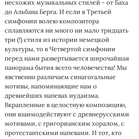
несхожих музыкальных стилей - от Баха
до Альбана Берга. И если в Третьей
симфонии волею композитора
сплавляются ни много ни мало тридцать
три (!) стиля из истории немецкой
культуры, то в Четвертой симфонии
перед нами развертывается широчайшая
панорама бытия всего человечества! Мы
явственно различаем синагогальные
мотивы, напоминающие нам о
древнейших напевах иудаизма.
Вкрапленные в целостную композицию,
они взаимодействуют с древнерусскими
мотивами, с григорианским хоралом, с
протестантскими напевами. И тот, кто