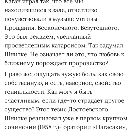
Каган играл так, что все мы,
находившиеся в зале, отчетливо
почувствовали в музыке мотивы
Прощания. Бесконечного. Безутешного.
Это был реквием, увенчанный
просветленным катарсисом. Так задумал
Шнитке. Не означает ли это, что любовь к
ближнему порождает пророчество?
Право же, ощущать чужую боль, как свою
собственную, и есть, наверное, свойство
гениальности. Как могу я быть
счастливым, если где-то страдает другое
существо? Этот тезис Достоевского
Шнитке реализовал уже в первом крупном
сочинении (1958 г.)- оратории «Нагасаки»,