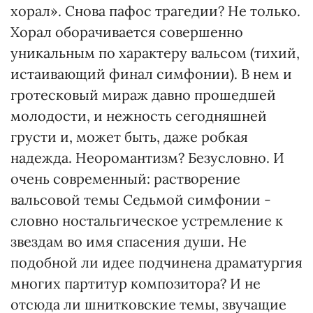
хорал». Снова пафос трагедии? Не только.
Хорал оборачивается совершенно
уникальным по характеру вальсом (тихий,
истаивающий финал симфонии). В нем и
гротесковый мираж давно прошедшей
молодости, и нежность сегодняшней
грусти и, может быть, даже робкая
надежда. Неоромантизм? Безусловно. И
очень современный: растворение
вальсовой темы Седьмой симфонии -
словно ностальгическое устремление к
звездам во имя спасения души. Не
подобной ли идее подчинена драматургия
многих партитур композитора? И не
отсюда ли шнитковские темы, звучащие