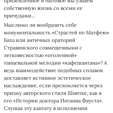
приземленное и бытовое мы узнаем
собственную жизнь со всеми ее
причудами...
Мыслимо ли вообразить себе
монументальность «Страстей по Матфею»
Баха или античных ораторий
Стравинского совмещенными с
легковесностью «оголенной»
танцевальной мелодии «кафешантана»? А
ведь взаимодействие подобных сплавов
доставляет истинное эстетическое
наслаждение, если преломляется через
призму авторского стиля Шнитке, как в
его «Истории доктора Иоганна Фауста».
Слушая эту кантату в исполнении