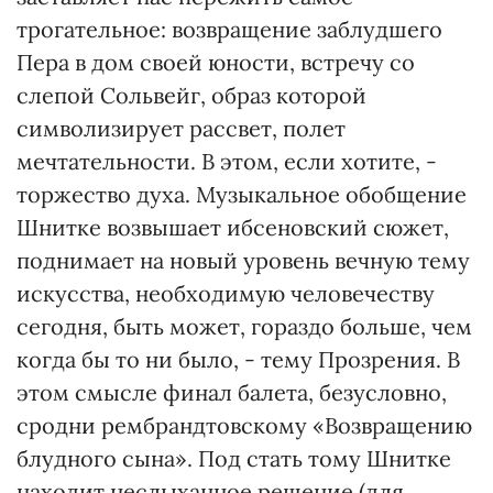
трогательное: возвращение заблудшего
Пера в дом своей юности, встречу со
слепой Сольвейг, образ которой
символизирует рассвет, полет
мечтательности. В этом, если хотите, -
торжество духа. Музыкальное обобщение
Шнитке возвышает ибсеновский сюжет,
поднимает на новый уровень вечную тему
искусства, необходимую человечеству
сегодня, быть может, гораздо больше, чем
когда бы то ни было, - тему Прозрения. В
этом смысле финал балета, безусловно,
сродни рембрандтовскому «Возвращению
блудного сына». Под стать тому Шнитке
находит неслыханное решение (для