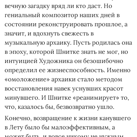
вечную загадку вряд ли кто даст. Но
гениальный композитор наших дней в
состоянии реконструировать прошлое, а
значит, и вдохнуть свежесть в
музыкальную архаику. Пусть родилась она
в эпоху, которой Шнитке знать не мог, но
интуицией Художника он безошибочно
определил ее жизнеспособность. Именно
«омоложение» архаики стало методом
восстановления навек уснувших красот
минувшего. И Шнитке «реанимирует» то,
что, казалось бы, безвозвратно ушло.
Конечно, возвращение к жизни канувшего
в Лету было бы малоэффективным, а
может быть, и вовсе никому не нужным,