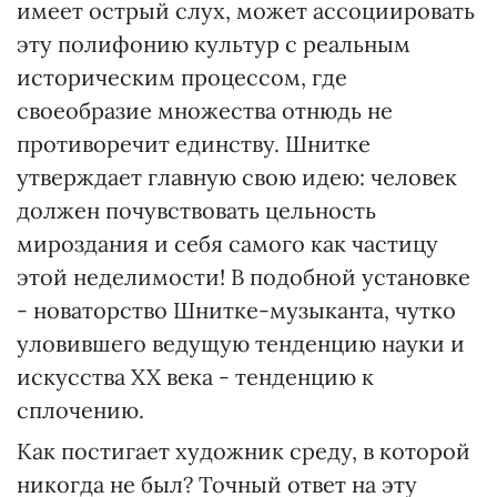
имеет острый слух, может ассоциировать
эту полифонию культур с реальным
историческим процессом, где
своеобразие множества отнюдь не
противоречит единству. Шнитке
утверждает главную свою идею: человек
должен почувствовать цельность
мироздания и себя самого как частицу
этой неделимости! В подобной установке
- новаторство Шнитке-музыканта, чутко
уловившего ведущую тенденцию науки и
искусства XX века - тенденцию к
сплочению.
Как постигает художник среду, в которой
никогда не был? Точный ответ на эту