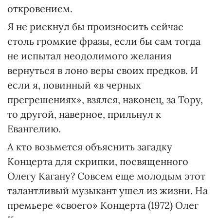
откровением.
Я не рискнул бы произносить сейчас
столь громкие фразы, если бы сам тогда
не испытал неодолимого желания
вернуться в лоно веры своих предков. И
если я, повинный «в черных
прегрешениях», взялся, наконец, за Тору,
то другой, наверное, прильнул к
Евангелию.
А кто возьмется объяснить загадку
Концерта для скрипки, посвященного
Олегу Кагану? Совсем еще молодым этот
талантливый музыкант ушел из жизни. На
премьере «своего» Концерта (1972) Олег