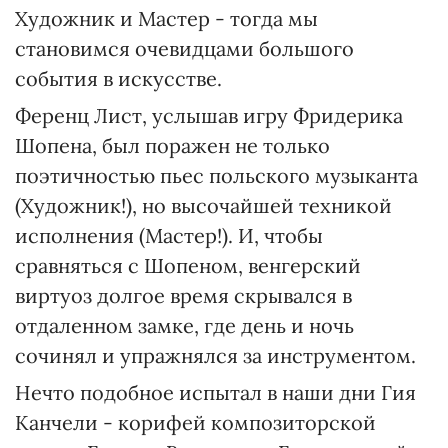
Художник и Мастер - тогда мы
становимся очевидцами большого
события в искусстве.
Ференц Лист, услышав игру Фридерика
Шопена, был поражен не только
поэтичностью пьес польского музыканта
(Художник!), но высочайшей техникой
исполнения (Мастер!). И, чтобы
сравняться с Шопеном, венгерский
виртуоз долгое время скрывался в
отдаленном замке, где день и ночь
сочинял и упражнялся за инструментом.
Нечто подобное испытал в наши дни Гия
Канчели - корифей композиторской