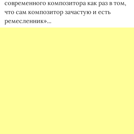
современного композитора как раз в том,
что сам композитор зачастую и есть
ремесленник»...