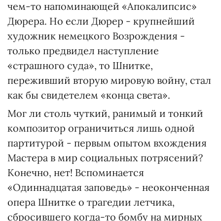
чем-то напоминающей «Апокалипсис»
Дюрера. Но если Дюрер - крупнейший
художник немецкого Возрождения -
только предвидел наступление
«страшного суда», то Шнитке,
переживший вторую мировую войну, стал
как бы свидетелем «конца света».
Мог ли столь чуткий, ранимый и тонкий
композитор ограничиться лишь одной
партитурой - первым опытом вхождения
Мастера в мир социальных потрясений?
Конечно, нет! Вспоминается
«Одиннадцатая заповедь» - неоконченная
опера Шнитке о трагедии летчика,
сбросившего когда-то бомбу на мирных