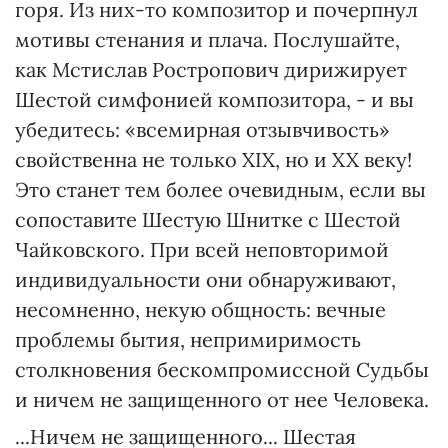
горя. Из них-то композитор и почерпнул
мотивы стенания и плача. Послушайте,
как Мстислав Ростропович дирижирует
Шестой симфонией композитора, - и вы
убедитесь: «всемирная отзывчивость»
свойственна не только XIX, но и XX веку!
Это станет тем более очевидным, если вы
сопоставите Шестую Шнитке с Шестой
Чайковского. При всей неповторимой
индивидуальности они обнаруживают,
несомненно, некую общность: вечные
проблемы бытия, непримиримость
столкновения бескомпромиссной Судьбы
и ничем не защищенного от нее Человека.
...Ничем не защищенного... Шестая