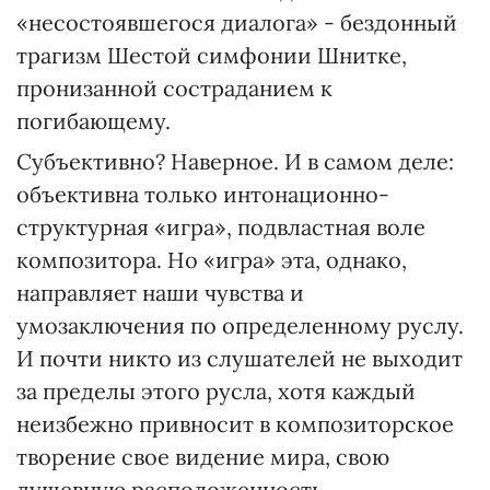
«несостоявшегося диалога» - бездонный
трагизм Шестой симфонии Шнитке,
пронизанной состраданием к
погибающему.
Субъективно? Наверное. И в самом деле:
объективна только интонационно-
структурная «игра», подвластная воле
композитора. Но «игра» эта, однако,
направляет наши чувства и
умозаключения по определенному руслу.
И почти никто из слушателей не выходит
за пределы этого русла, хотя каждый
неизбежно привносит в композиторское
творение свое видение мира, свою
душевную расположенность.