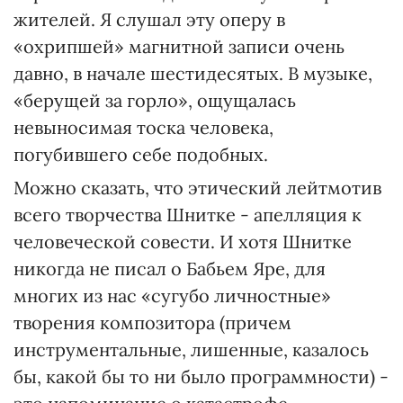
жителей. Я слушал эту оперу в
«охрипшей» магнитной записи очень
давно, в начале шестидесятых. В музыке,
«берущей за горло», ощущалась
невыносимая тоска человека,
погубившего себе подобных.
Можно сказать, что этический лейтмотив
всего творчества Шнитке - апелляция к
человеческой совести. И хотя Шнитке
никогда не писал о Бабьем Яре, для
многих из нас «сугубо личностные»
творения композитора (причем
инструментальные, лишенные, казалось
бы, какой бы то ни было программности) -