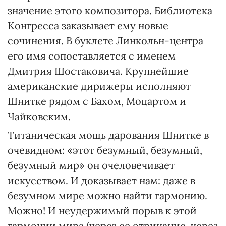
значение этого композитора. Библиотека
Конгресса заказывает ему новые
сочинения. В буклете Линкольн-центра
его имя сопоставляется с именем
Дмитрия Шостаковича. Крупнейшие
американские дирижеры исполняют
Шнитке рядом с Бахом, Моцартом и
Чайковским.
Титаническая мощь дарования Шнитке в
очевидном: «этот безумный, безумный,
безумный мир» он очеловечивает
искусством. И доказывает нам: даже в
безумном мире можно найти гармонию.
Можно! И неудержимый порыв к этой
гармонии мира (через ее отрицание, через