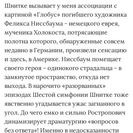
Шнитке вызывает у меня ассоциации с
картиной «Глобус» погибшего художника
Феликса Ниссбаума - немецкого еврея,
мученика Холокоста, потрясающие
полотна которого, обнаруженные совсем
недавно в Германии, произвели сенсацию
и здесь, в Америке. Ниссбаум помещает
своего героя - одинокого страдальца - в
замкнутое пространство, откуда нет
выхода. В нарочито «разорванных»
эпизодах Шестой симфонии Шнитке тоже
явственно угадывается ужас загнанного в
угол. До чего емко и сильно Ростропович
динамизирует драматургию «вопросов
без ответа»! Именно в недосказанности