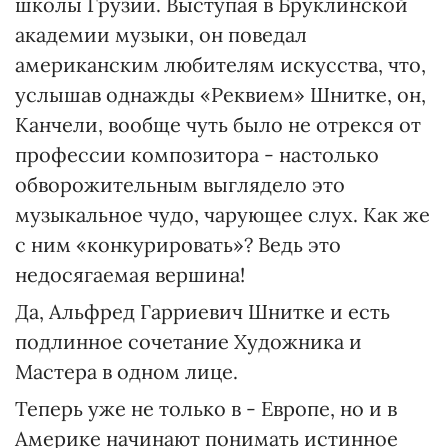
школы Грузии. Выступая в Бруклинской
академии музыки, он поведал
американским любителям искусства, что,
услышав однажды «Реквием» Шнитке, он,
Канчели, вообще чуть было не отрекся от
профессии композитора - настолько
обворожительным выглядело это
музыкальное чудо, чарующее слух. Как же
с ним «конкурировать»? Ведь это
недосягаемая вершина!
Да, Альфред Гарриевич Шнитке и есть
подлинное сочетание Художника и
Мастера в одном лице.
Теперь уже не только в - Европе, но и в
Америке начинают понимать истинное