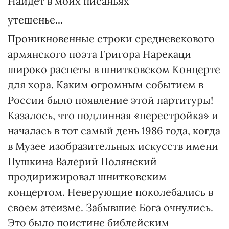
Найдет в моих писаньях
утешенье...
Проникновенные строки средневекового
армянского поэта Григора Нарекаци
широко распеты в шнитковском Концерте
для хора. Каким огромным событием в
России было появление этой партитуры!
Казалось, что подлинная «перестройка» и
началась в тот самый день 1986 года, когда
в Музее изобразительных искусств имени
Пушкина Валерий Полянский
продирижировал шнитковским
концертом. Неверующие поколебались в
своем атеизме. Забывшие Бога очнулись.
Это было поистине библейским