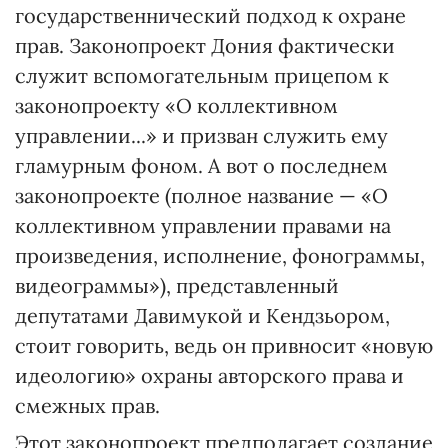
государственнический подход к охране
прав. Законопроект Дония фактически
служит вспомогательным прицепом к
законопроекту «О коллективном
управлении...» и призван служить ему
гламурным фоном. А вот о последнем
законопроекте (полное название — «О
коллективном управлении правами на
произведения, исполнение, фонограммы,
видеограммы»), представленный
депутатами Давимукой и Кендзьором,
стоит говорить, ведь он привносит «новую
идеологию» охраны авторского права и
смежных прав.
Этот законопроект предполагает создание