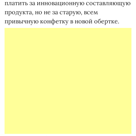
платить за инновационную составляющую
продукта, но не за старую, всем
привычную конфетку в новой обертке.