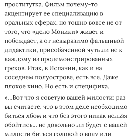
проститутка. Фильм почему-то
акцентирует ее специализацию в
оральных сферах, но тошно вовсе не от
того, что «дело Моники» живет и
побеждает, а от невыразимо фальшивой
дидактики, присобаченной чуть ли не к
каждому из продемонстрированных
грехов. Итак, в Испании, как и на
соседнем полуострове, есть все. Даже
плохое кино. Но есть и специфика.
«...Вот что я советую вашей милости: раз
вы считаете, что в этом деле необходимо
биться лбом и что без этого никак нельзя
обойтись... не довольно ли будет с вашей
милости биться головой о воду или