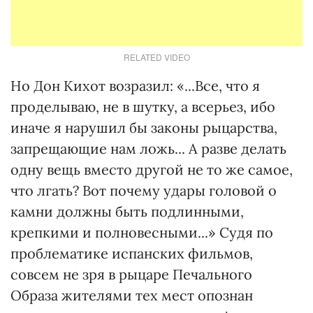
RELATED VIDEO
Но Дон Кихот возразил: «...Все, что я
проделываю, не в шутку, а всерьез, ибо
иначе я нарушил бы законы рыцарства,
запрещающие нам ложь... А разве делать
одну вещь вместо другой не то же самое,
что лгать? Вот почему удары головой о
камни должны быть подлинными,
крепкими и полновесными...» Судя по
проблематике испанских фильмов,
совсем не зря в рыцаре Печального
Образа жителями тех мест опознан