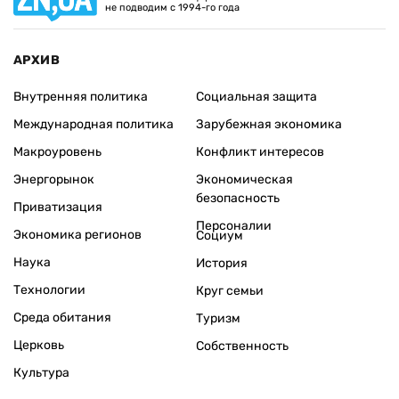
не подводим с 1994-го года
АРХИВ
Внутренняя политика
Социальная защита
Международная политика
Зарубежная экономика
Макроуровень
Конфликт интересов
Энергорынок
Экономическая
безопасность
Приватизация
Персоналии
Экономика регионов
Социум
Наука
История
Технологии
Круг семьи
Среда обитания
Туризм
Церковь
Собственность
Культура