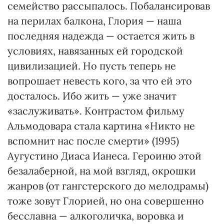
семейство рассыпалось. Побалансировав
на перилах балкона, Глория — наша
последняя надежда — остается жить в
условиях, навязанных ей городской
цивилизацией. Но пусть теперь не
вопрошает невесть кого, за что ей это
досталось. Ибо жить — уже значит
«заслуживать». Контрастом фильму
Альмодовара стала картина «Никто не
вспомнит нас после смерти» (1995)
Аугустино Диаса Ианеса. Героиню этой
безалаберной, на мой взгляд, окрошки
жанров (от гангстерского до мелодрамы)
тоже зовут Глорией, но она совершенно
бесславна — алкоголичка, воровка и