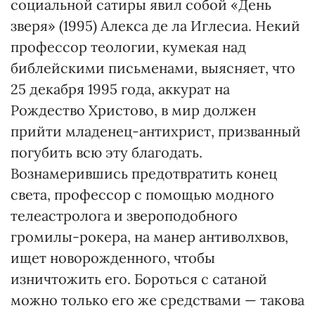
социальной сатиры явил собой «День
зверя» (1995) Алекса де ла Иглесиа. Некий
профессор теологии, кумекая над
библейскими письменами, выясняет, что
25 декабря 1995 года, аккурат на
Рождество Христово, в мир должен
прийти младенец-антихрист, призванный
погубить всю эту благодать.
Вознамерившись предотвратить конец
света, профессор с помощью модного
телеастролога и звероподобного
громилы-рокера, на манер антиволхвов,
ищет новорожденного, чтобы
изничтожить его. Бороться с сатаной
можно только его же средствами — такова