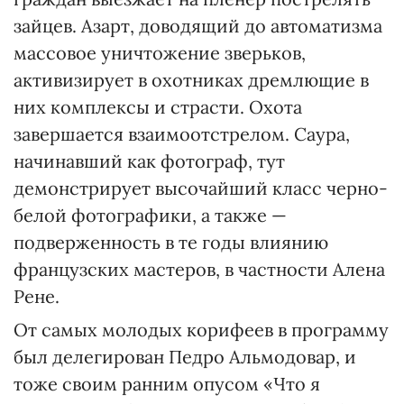
зайцев. Азарт, доводящий до автоматизма
массовое уничтожение зверьков,
активизирует в охотниках дремлющие в
них комплексы и страсти. Охота
завершается взаимоотстрелом. Саура,
начинавший как фотограф, тут
демонстрирует высочайший класс черно-
белой фотографики, а также —
подверженность в те годы влиянию
французских мастеров, в частности Алена
Рене.
От самых молодых корифеев в программу
был делегирован Педро Альмодовар, и
тоже своим ранним опусом «Что я