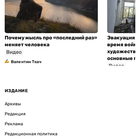
Почему мысль про «последний раз»
Эвакуация м
меняет человека
время войны
художествен
Видео
основные п
Валентин Ткач
Видео
ИЗДАНИЕ
Архивы
Редакция
Реклама
Редакционная политика