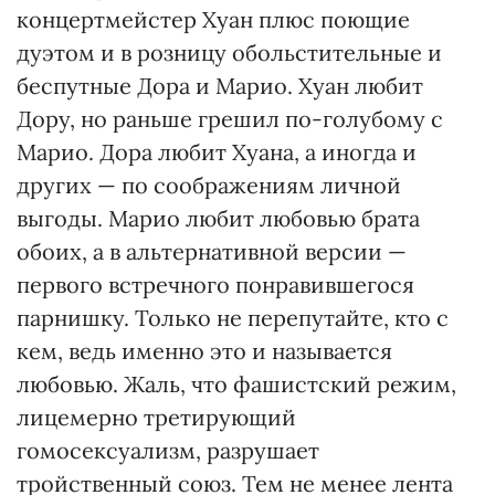
концертмейстер Хуан плюс поющие
дуэтом и в розницу обольстительные и
беспутные Дора и Марио. Хуан любит
Дору, но раньше грешил по-голубому с
Марио. Дора любит Хуана, а иногда и
других — по соображениям личной
выгоды. Марио любит любовью брата
обоих, а в альтернативной версии —
первого встречного понравившегося
парнишку. Только не перепутайте, кто с
кем, ведь именно это и называется
любовью. Жаль, что фашистский режим,
лицемерно третирующий
гомосексуализм, разрушает
тройственный союз. Тем не менее лента