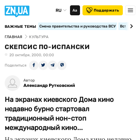
RU
Аа
Поддержать
Смена правительства и руководства ВСУ
Вступление
ВАЖНЫЕ ТЕМЫ
ГЛАВНАЯ
КУЛЬТУРА
СКЕПСИС ПО-ИСПАНСКИ
20 октября, 2000, 00:00
Поделиться
Автор
Александр Рутковский
На экранах киевского Дома кино
недавно бурно стартовал
традиционный нон-стоп
международный кино...
На экранах киевского Дома кино недавно