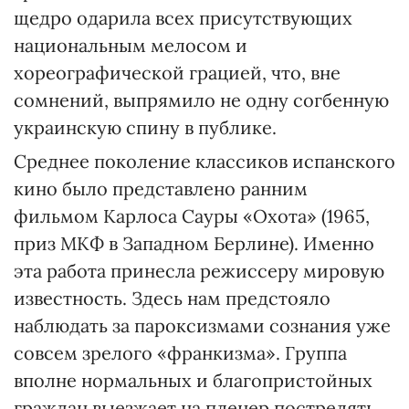
щедро одарила всех присутствующих
национальным мелосом и
хореографической грацией, что, вне
сомнений, выпрямило не одну согбенную
украинскую спину в публике.
Среднее поколение классиков испанского
кино было представлено ранним
фильмом Карлоса Сауры «Охота» (1965,
приз МКФ в Западном Берлине). Именно
эта работа принесла режиссеру мировую
известность. Здесь нам предстояло
наблюдать за пароксизмами сознания уже
совсем зрелого «франкизма». Группа
вполне нормальных и благопристойных
граждан выезжает на пленер пострелять