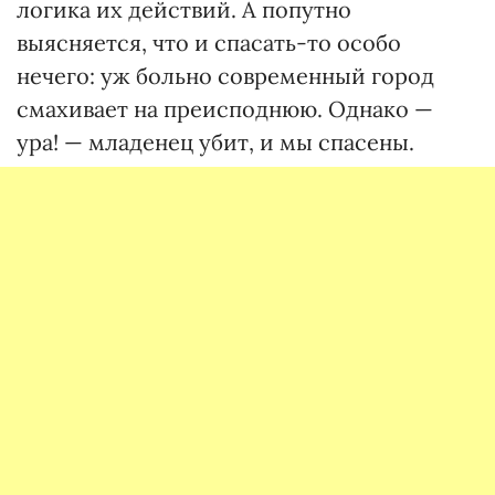
логика их действий. А попутно
выясняется, что и спасать-то особо
нечего: уж больно современный город
смахивает на преисподнюю. Однако —
ура! — младенец убит, и мы спасены.