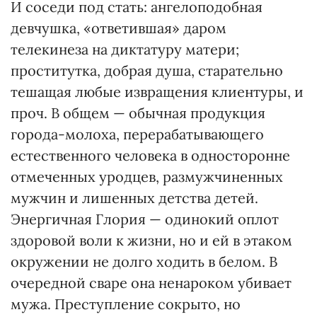
И соседи под стать: ангелоподобная
девчушка, «ответившая» даром
телекинеза на диктатуру матери;
проститутка, добрая душа, старательно
тешащая любые извращения клиентуры, и
проч. В общем — обычная продукция
города-молоха, перерабатывающего
естественного человека в односторонне
отмеченных уродцев, размужчиненных
мужчин и лишенных детства детей.
Энергичная Глория — одинокий оплот
здоровой воли к жизни, но и ей в этаком
окружении не долго ходить в белом. В
очередной сваре она ненароком убивает
мужа. Преступление сокрыто, но