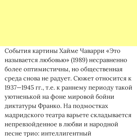
События картины Хайме Чаварри «Это
называется любовью» (1989) несравненно
более оптимистичны, но общественная
среда снова не радует. Сюжет относится к
1937—1945 гг., т.е. к раннему периоду такой
уютненькой на фоне мировой бойни
диктатуры Франко. На подмостках
мадридского театра варьете складывается
непревзойденное в любви и народной
песне трио: интеллигентный