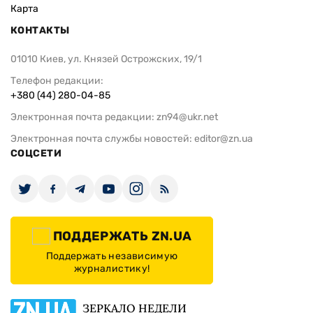
Карта
КОНТАКТЫ
01010 Киев, ул. Князей Острожских, 19/1
Телефон редакции:
+380 (44) 280-04-85
Электронная почта редакции:
zn94@ukr.net
Электронная почта службы новостей:
editor@zn.ua
СОЦСЕТИ
ПОДДЕРЖАТЬ ZN.UA
Поддержать независимую
журналистику!
ЗЕРКАЛО НЕДЕЛИ