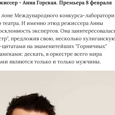
иссер - Анна Горская. Премьера 8 февраля
в лоне Международного конкурса-лаборатори
 театра. И именно этюд режиссера Анны
склонность экспертов. Она заинтересовалас
стр", предложив свою, несколько хулиганску
-цитатами на знаменитейших "Горничных"
меками: дескать, в оркестре всего мира
ми являются только и только мужчины.