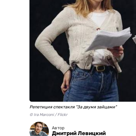
Репетиция спектакля "За двумя зайцами"
© Ira Marconi / Flickr
Автор
Дмитрий Левицкий