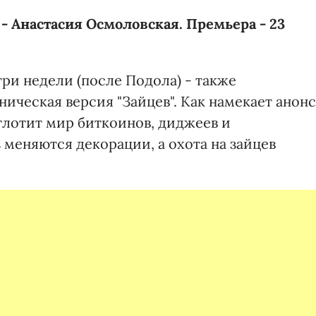
- Анастасия Осмоловская. Премьера - 23
три недели (после Подола) - также
ическая версия "Зайцев". Как намекает анонс
глотит мир биткоинов, диджеев и
 меняются декорации, а охота на зайцев