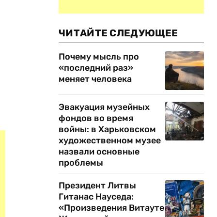
ЧИТАЙТЕ СЛЕДУЮЩЕЕ
Почему мысль про
«последний раз»
меняет человека
Эвакуация музейных
фондов во время
войны: в Харьковском
художественном музее
назвали основные
проблемы
Президент Литвы
Гитанас Науседа:
«Произведения Витауте