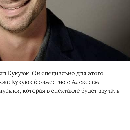
ил Кукуюк. Он специально для этого
акже Кукуюк (совместно с Алексеем
узыки, которая в спектакле будет звучать