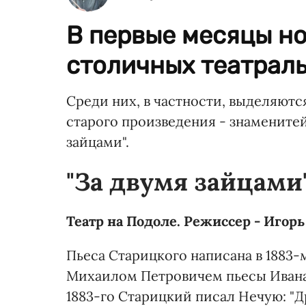
В первые месяцы но
столичных театраль
Среди них, в частности, выделяютс
старого произведения - знамените
зайцами".
"За двумя зайцами
Театр на Подоле. Режиссер - Игорь
Пьеса Старицкого написана в 1883
Михаилом Петровичем пьесы Ивана
1883-го Старицкий писал Нечую: "