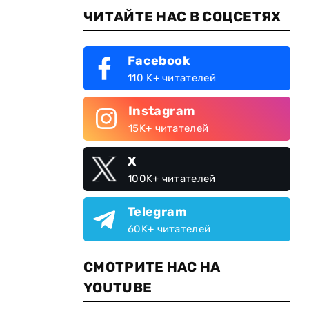
ЧИТАЙТЕ НАС В СОЦСЕТЯХ
Facebook
110 K+ читателей
Instagram
15K+ читателей
X
100K+ читателей
Telegram
60K+ читателей
СМОТРИТЕ НАС НА
YOUTUBE