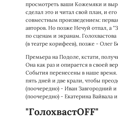
просмотреть ваши Кожемяки и выраб
сделал это и читал свой план, и его
совместным произведением: перва
авторов. Но позже Нечуй отпал, а 
по сценам и экранам. Голохвастова
(в театре корифеев), позже - Олег 
Премьера на Подоле, кстати, получ
Она как раз и опирается в своей в
События перенесены в наше время. 
пять дней и две крали, чтобы преод
(поочередно) - Иван Завгородний 
(поочередно) - Екатерина Вайвала 
"ГолохвастOFF"