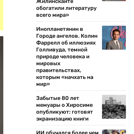
Жилинскайте
обогатили литературу
всего мира»
Инопланетянин в
Городе ангелов. Колин
Фаррелл об иллюзиях
Голливуда, темной
природе человека и
мировых
правительствах,
которым «начхать на
мир»
Забытые 80 лет
мемуары о Хиросиме
опубликуют: готовят
экранизацию книги
ИИ обучался более чем