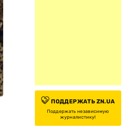
ПОДДЕРЖАТЬ ZN.UA
Поддержать независимую
журналистику!