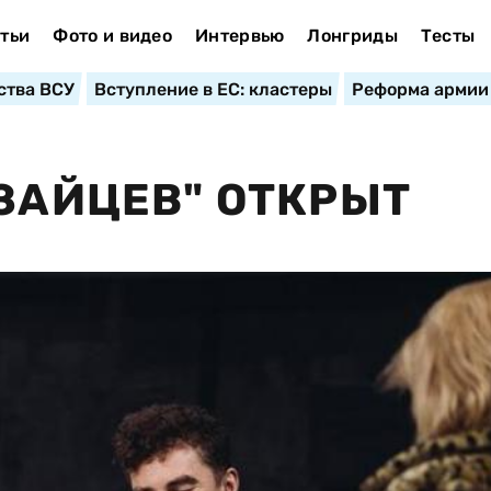
тьи
Фото и видео
Интервью
Лонгриды
Тесты
ства ВСУ
Вступление в ЕС: кластеры
Реформа армии
"ЗАЙЦЕВ" ОТКРЫТ