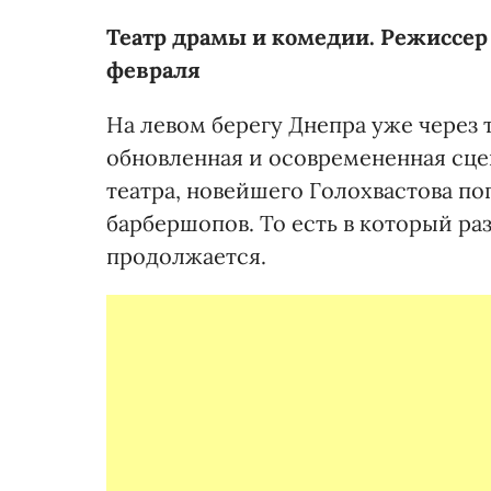
Театр драмы и комедии. Режиссер 
февраля
На левом берегу Днепра уже через 
обновленная и осовремененная сцен
театра, новейшего Голохвастова по
барбершопов. То есть в который раз
продолжается.