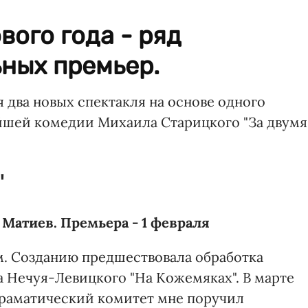
вого года - ряд
ных премьер.
я два новых спектакля на основе одного
йшей комедии Михаила Старицкого "За двумя
"
 Матиев. Премьера - 1 февраля
-м. Созданию предшествовала обработка
 Нечуя-Левицкого "На Кожемяках". В марте
Драматический комитет мне поручил