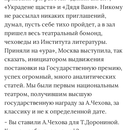
«Украдене щастя» и «Дядя Ваня». Никому
не рассылал никаких приглашений,
думал, пусть себе тихо пройдет, а в зал
пришел весь театральный бомонд,
чеховеды из Института литературы.
Приняли на «ура», Москва выступила, так
сказать, инициатором выдвижения
постановки на Государственную премию,
успех огромный, много аналитических
статей. Мы были первым национальным
театром, получившим высшую
государственную награду за А.Чехова, за
классику и не к определенной дате.
- Вы ставили А.Чехова для Т.Дорониной.