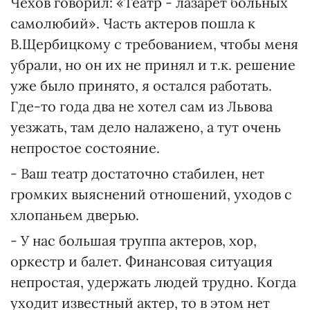
Чехов говорил: «Театр - лазарет больных
самолюбий». Часть актеров пошла к
В.Щербицкому с требованием, чтобы меня
убрали, но он их не принял и т.к. решение
уже было принято, я остался работать.
Где-то года два не хотел сам из Львова
уезжать, там дело налажено, а тут очень
непростое состояние.
- Ваш театр достаточно стабилен, нет
громких выяснений отношений, уходов с
хлопаньем дверью.
- У нас большая труппа актеров, хор,
оркестр и балет. Финансовая ситуация
непростая, удержать людей трудно. Когда
уходит известный актер, то в этом нет