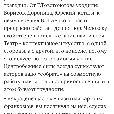
трагедии. От Г.Товстоногова уходили:
Борисов, Доронина, Юрский, кстати, к
нему перешел В.Ивченко от нас и
прекрасно работает до сих пор. Человеку
свойственен поиск, желание найти себя.
Театр - коллективное искусство, с одной
стороны, а с другой, это нонсенс, потому
что искусство - это самовыявление.
Центробежные силы всегда существуют,
актеров надо «собрать» на совместную
работу, найти точки соприкосновения, и в
этом бывают трудности.
- «Украдене щастя» - визитная карточка
франковцев, вы посягнули на нее, сделав
свою версию: одну визитку заменили на