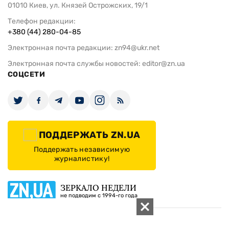
01010 Киев, ул. Князей Острожских, 19/1
Телефон редакции:
+380 (44) 280-04-85
Электронная почта редакции:
zn94@ukr.net
Электронная почта службы новостей:
editor@zn.ua
СОЦСЕТИ
ПОДДЕРЖАТЬ ZN.UA
Поддержать независимую
журналистику!
ЗЕРКАЛО НЕДЕЛИ
не подводим с 1994-го года
АРХИВ