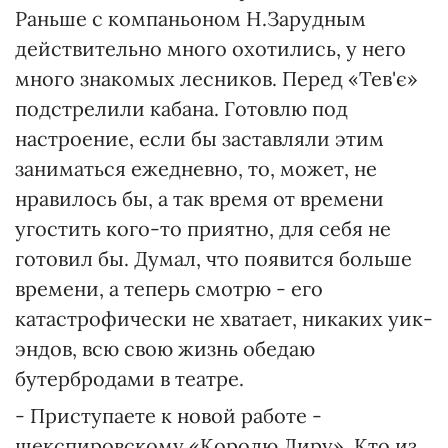
Раньше с компаньоном Н.Зарудным
действительно много охотились, у него
много знакомых лесников. Перед «Тев'є»
подстрелили кабана. Готовлю под
настроение, если бы заставляли этим
заниматься ежедневно, то, может, не
нравилось бы, а так время от времени
угостить кого-то приятно, для себя не
готовил бы. Думал, что появится больше
времени, а теперь смотрю - его
катастрофически не хватает, никаких уик-
эндов, всю свою жизнь обедаю
бутербродами в театре.
- Приступаете к новой работе -
шекспировскому «Королю Лиру». Кто из