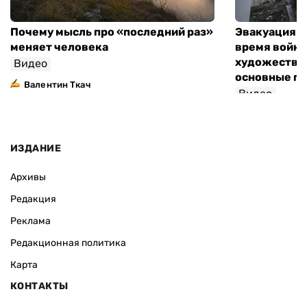
Почему мысль про «последний раз»
Эвакуация м
меняет человека
время войны
художествен
Видео
основные п
Валентин Ткач
Видео
ИЗДАНИЕ
Архивы
Редакция
Реклама
Редакционная политика
Карта
КОНТАКТЫ