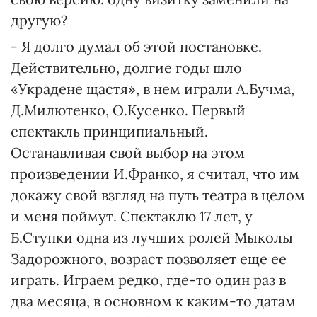
другую?
- Я долго думал об этой постановке.
Действительно, долгие годы шло
«Украдене щастя», в нем играли А.Бучма,
Д.Милютенко, О.Кусенко. Первый
спектакль принципиальный.
Останавливая свой выбор на этом
произведении И.Франко, я считал, что им
докажу свой взгляд на путь театра в целом
и меня поймут. Спектаклю 17 лет, у
Б.Ступки одна из лучших ролей Мыколы
Задорожного, возраст позволяет еще ее
играть. Играем редко, где-то один раз в
два месяца, в основном к каким-то датам