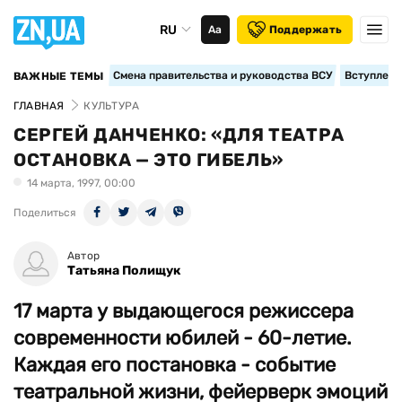
RU
Аа
Поддержать
Смена правительства и руководства ВСУ
Вступление
ВАЖНЫЕ ТЕМЫ
ГЛАВНАЯ
КУЛЬТУРА
СЕРГЕЙ ДАНЧЕНКО: «ДЛЯ ТЕАТРА
ОСТАНОВКА — ЭТО ГИБЕЛЬ»
14 марта, 1997, 00:00
Поделиться
Автор
Татьяна Полищук
17 марта у выдающегося режиссера
современности юбилей - 60-летие.
Каждая его постановка - событие
театральной жизни, фейерверк эмоций