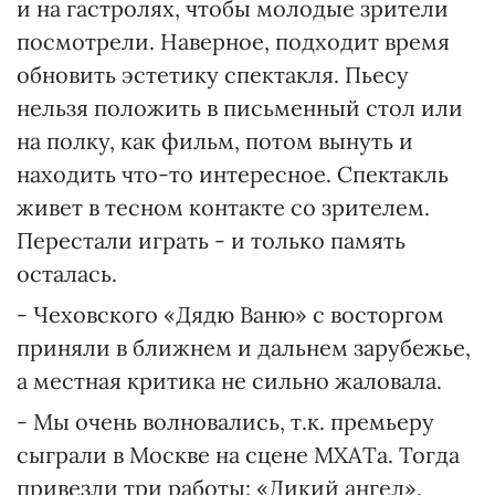
и на гастролях, чтобы молодые зрители
посмотрели. Наверное, подходит время
обновить эстетику спектакля. Пьесу
нельзя положить в письменный стол или
на полку, как фильм, потом вынуть и
находить что-то интересное. Спектакль
живет в тесном контакте со зрителем.
Перестали играть - и только память
осталась.
- Чеховского «Дядю Ваню» с восторгом
приняли в ближнем и дальнем зарубежье,
а местная критика не сильно жаловала.
- Мы очень волновались, т.к. премьеру
сыграли в Москве на сцене МХАТа. Тогда
привезли три работы: «Дикий ангел»,