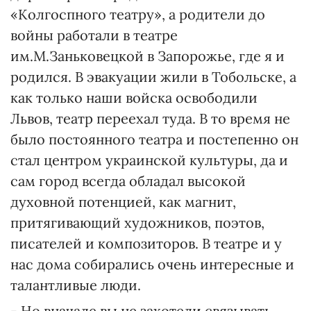
«Колгоспного театру», а родители до
войны работали в театре
им.М.Заньковецкой в Запорожье, где я и
родился. В эвакуации жили в Тобольске, а
как только наши войска освободили
Львов, театр переехал туда. В то время не
было постоянного театра и постепенно он
стал центром украинской культуры, да и
сам город всегда обладал высокой
духовной потенцией, как магнит,
притягивающий художников, поэтов,
писателей и композиторов. В театре и у
нас дома собирались очень интересные и
талантливые люди.
- Но вначале вы не захотели связывать