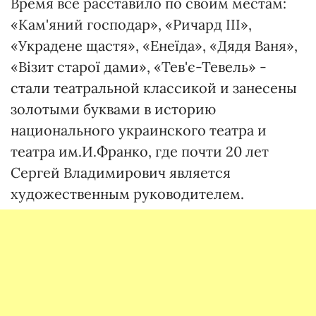
Время все расставило по своим местам:
«Кам'яний господар», «Ричард III»,
«Украдене щастя», «Енеїда», «Дядя Ваня»,
«Візит старої дами», «Тев'є-Тевель» -
стали театральной классикой и занесены
золотыми буквами в историю
национального украинского театра и
театра им.И.Франко, где почти 20 лет
Сергей Владимирович является
художественным руководителем.