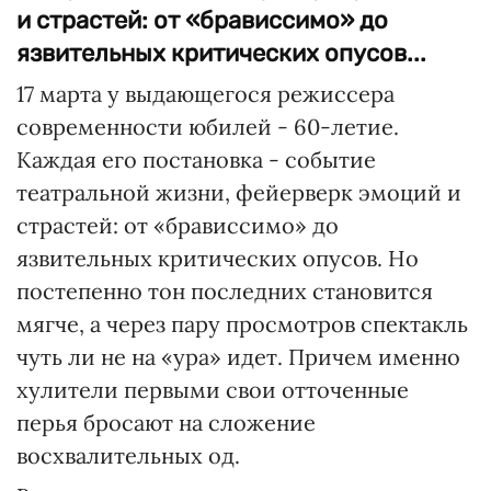
и страстей: от «брависсимо» до
язвительных критических опусов...
17 марта у выдающегося режиссера
современности юбилей - 60-летие.
Каждая его постановка - событие
театральной жизни, фейерверк эмоций и
страстей: от «брависсимо» до
язвительных критических опусов. Но
постепенно тон последних становится
мягче, а через пару просмотров спектакль
чуть ли не на «ура» идет. Причем именно
хулители первыми свои отточенные
перья бросают на сложение
восхвалительных од.