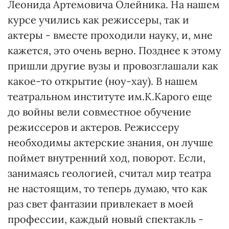
Леонида Артемовича Олейника. На нашем
курсе учились как режиссеры, так и
актеры - вместе проходили науку, и, мне
кажется, это очень верно. Позднее к этому
пришли другие вузы и провозглашали как
какое-то открытие (ноу-хау). В нашем
театральном институте им.К.Карого еще
до войны вели совместное обучение
режиссеров и актеров. Режиссеру
необходимы актерские знания, он лучше
поймет внутренний ход, поворот. Если,
занимаясь геологией, считал мир театра
не настоящим, то теперь думаю, что как
раз свет фантазии привлекает в моей
профессии, каждый новый спектакль -