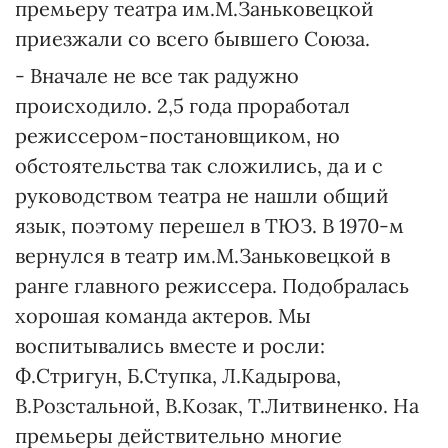
премьеру театра им.М.Заньковецкой
приезжали со всего бывшего Союза.
- Вначале не все так радужно
происходило. 2,5 года проработал
режиссером-постановщиком, но
обстоятельства так сложились, да и с
руководством театра не нашли общий
язык, поэтому перешел в ТЮЗ. В 1970-м
вернулся в театр им.М.Заньковецкой в
ранге главного режиссера. Подобралась
хорошая команда актеров. Мы
воспитывались вместе и росли:
Ф.Стригун, Б.Ступка, Л.Кадырова,
В.Розстальной, В.Козак, Т.Литвиненко. На
премьеры действительно многие