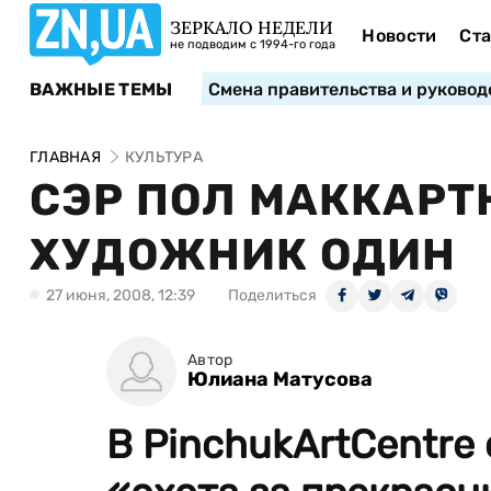
ЗЕРКАЛО НЕДЕЛИ
Новости
Ста
не подводим с 1994-го года
ВАЖНЫЕ ТЕМЫ
Смена правительства и руковод
ГЛАВНАЯ
КУЛЬТУРА
СЭР ПОЛ МАККАРТ
ХУДОЖНИК ОДИН
27 июня, 2008, 12:39
Поделиться
Автор
Юлиана Матусова
В PinchukArtCentre