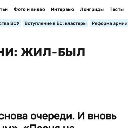
тьи
Фото и видео
Интервью
Лонгриды
Тесты
ства ВСУ
Вступление в ЕС: кластеры
Реформа армии
НИ: ЖИЛ-БЫЛ
 снова очереди. И вновь