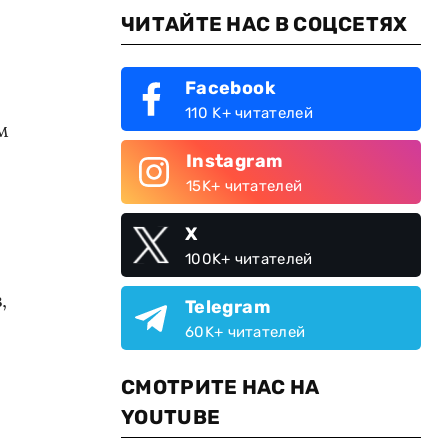
ЧИТАЙТЕ НАС В СОЦСЕТЯХ
Facebook
110 K+ читателей
м
Instagram
15K+ читателей
X
100K+ читателей
,
Telegram
60K+ читателей
СМОТРИТЕ НАС НА
YOUTUBE