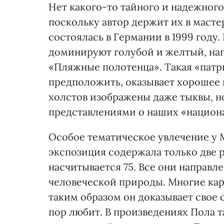
Нет какого-то тайного и надежного
поскольку автор держит их в масте
состоялась в Германии в 1999 году
доминируют голубой и желтый, нап
«Пляжные полотенца». Такая «пат
предположить, оказывает хорошее 
холстов изображены даже тыквы, но
представлениями о наших «национ
Особое тематическое увлечение у 
экспозиция содержала только две р
насчитывается 75. Все они направл
человеческой природы. Многие кар
таким образом он доказывает свое 
пор любит. В произведениях Пола 