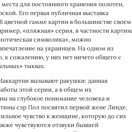
 места для постоянного хранения полотен,
рской. Его первая публичная выставка
. В цветной гамме картин в большинстве своем
ример, «пляжная» серия, в частности картин
риотическая символика», можно
впечатление на украинцев. На одном из
, к сожалению, у них нет ничего общего с
альных» тыквах.
Маккартни вызывают ракушки: данная
аботы этой серии, а в общем их
ены на глубокое понимание человека и
тины сэр Пол посвятил первой жене Линде,
сильное чувство к женщине, которую до сих
также чувствуются отзвуки бывшей