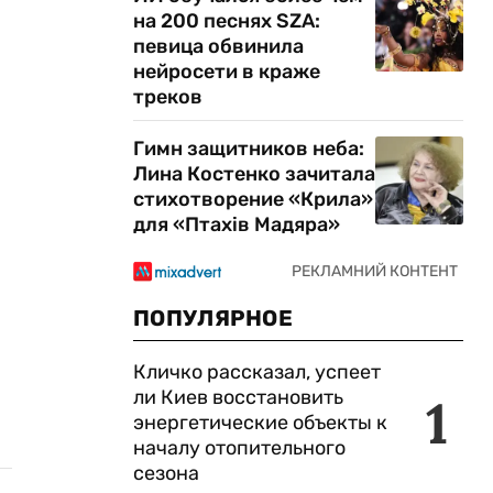
на 200 песнях SZA:
певица обвинила
нейросети в краже
треков
Гимн защитников неба:
Лина Костенко зачитала
стихотворение «Крила»
для «Птахів Мадяра»
ПОПУЛЯРНОЕ
Кличко рассказал, успеет
ли Киев восстановить
1
энергетические объекты к
началу отопительного
сезона