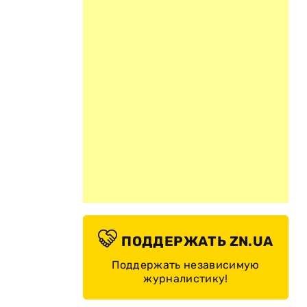
ПОДДЕРЖАТЬ ZN.UA
Поддержать независимую
журналистику!