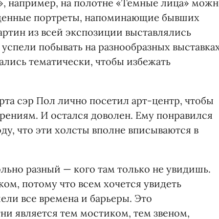
, например, на полотне «Темные лица» мож
еденные портреты, напоминающие бывших
артин из всей экспозиции выставлялись
 успели побывать на разнообразных выставках
рались тематически, чтобы избежать
ерта сэр Пол лично посетил арт-центр, чтобы
орениям. И остался доволен. Ему понравился
оду, что эти холсты вполне вписываются в
льно разный — кого там только не увидишь.
м, потому что всем хочется увидеть
ели все времена и барьеры. Это
тни является тем мостиком, тем звеном,