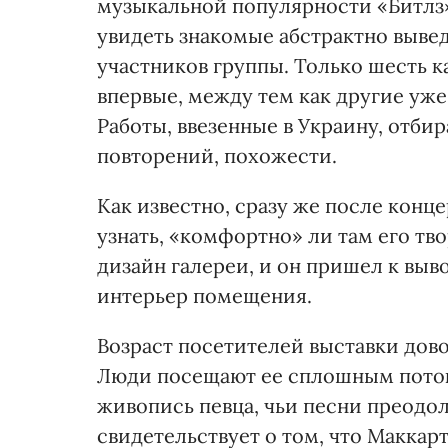
музыкальной популярности «Битлз»
увидеть знакомые абстрактно выв
участников группы. Только шесть к
впервые, между тем как другие уже
Работы, ввезенные в Украину, отби
повторений, похожести.
Как известно, сразу же после конц
узнать, «комфортно» ли там его тв
дизайн галереи, и он пришел к выв
интерьер помещения.
Возраст посетителей выставки дово
Люди посещают ее сплошным потоко
живопись певца, чьи песни преодол
свидетельствует о том, что Маккар