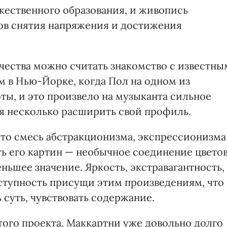
ожественного образования, и живопись
бов снятия напряжения и достижения
чества можно считать знакомство с известны
 в Нью-Йорке, когда Пол на одном из
ты, и это произвело на музыканта сильное
ся несколько расширить свой профиль.
это смесь абстракционизма, экспрессионизма
ь его картин — необычное соединение цветов
ньшее значение. Яркость, экстравагантность,
оступность присущи этим произведениям, что
суть, чувствовать содержание.
того проекта, Маккартни уже довольно долго