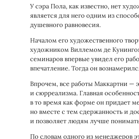
У сэра Пола, как известно, нет худ
является для него одним из спосо
душевного равновесия.
Началом его художественного твор
художником Виллемом де Кунингом
семинаров впервые увидел его рабо
впечатление. Тогда он вознамерил
Впрочем, все работы Маккартни — 
и сюрреализма. Главная особенност
в то время как форме он придает ме
но вместе с тем сдержанность и д
и позволяет людям лучше понимать 
По словам одного из менеджеров э