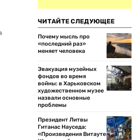
ЧИТАЙТЕ СЛЕДУЮЩЕЕ
а
Почему мысль про
«последний раз»
меняет человека
Эвакуация музейных
фондов во время
войны: в Харьковском
художественном музее
назвали основные
проблемы
Президент Литвы
Гитанас Науседа:
«Произведения Витауте