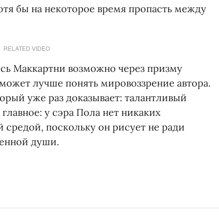
отя бы на некоторое время пропасть между
RELATED VIDEO
сь Маккартни возможно через призму
оможет лучше понять мировоззрение автора.
орый уже раз доказывает: талантливый
 главное: у сэра Пола нет никаких
 средой, поскольку он рисует не ради
венной души.