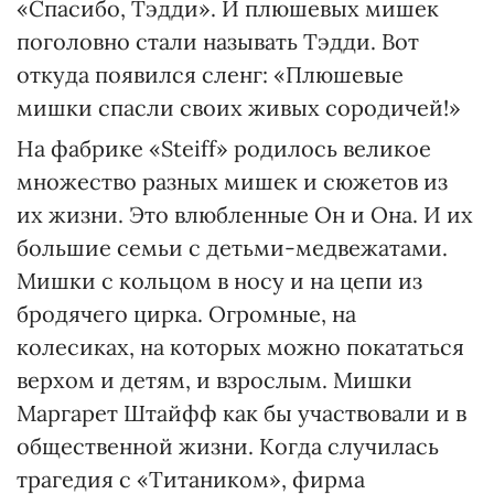
«Спасибо, Тэдди». И плюшевых мишек
поголовно стали называть Тэдди. Вот
откуда появился сленг: «Плюшевые
мишки спасли своих живых сородичей!»
На фабрике «Steiff» родилось великое
множество разных мишек и сюжетов из
их жизни. Это влюбленные Он и Она. И их
большие семьи с детьми-медвежатами.
Мишки с кольцом в носу и на цепи из
бродячего цирка. Огромные, на
колесиках, на которых можно покататься
верхом и детям, и взрослым. Мишки
Маргарет Штайфф как бы участвовали и в
общественной жизни. Когда случилась
трагедия с «Титаником», фирма