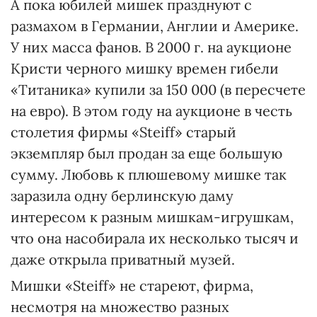
А пока юбилей мишек празднуют с
размахом в Германии, Англии и Америке.
У них масса фанов. В 2000 г. на аукционе
Кристи черного мишку времен гибели
«Титаника» купили за 150 000 (в пересчете
на евро). В этом году на аукционе в честь
столетия фирмы «Steiff» старый
экземпляр был продан за еще большую
сумму. Любовь к плюшевому мишке так
заразила одну берлинскую даму
интересом к разным мишкам-игрушкам,
что она насобирала их несколько тысяч и
даже открыла приватный музей.
Мишки «Steiff» не стареют, фирма,
несмотря на множество разных