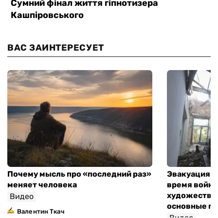
ВАС ЗАИНТЕРЕСУЕТ
Почему мысль про «последний раз»
Эвакуация м
меняет человека
время войны
художествен
Видео
основные п
Валентин Ткач
Видео