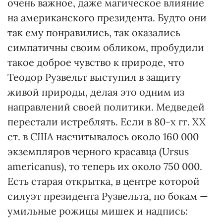
очень важное, даже магическое влияние
на американского президента. Будто они
так ему понравились, так оказались
симпатичны своим обликом, пробудили
такое доброе чувство к природе, что
Теодор Рузвельт выступил в защиту
живой природы, делая это одним из
направлений своей политики. Медведей
перестали истреблять. Если в 80-х гг. XX
ст. в США насчитывалось около 160 000
экземпляров черного красавца (Ursus
americanus), то теперь их около 750 000.
Есть старая открытка, в центре которой
силуэт президента Рузвельта, по бокам —
умильные рожицы мишек и надпись: