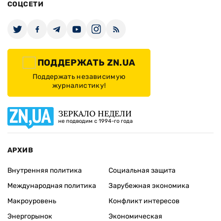
СОЦСЕТИ
ПОДДЕРЖАТЬ ZN.UA
Поддержать независимую
журналистику!
ЗЕРКАЛО НЕДЕЛИ
не подводим с 1994-го года
АРХИВ
Внутренняя политика
Социальная защита
Международная политика
Зарубежная экономика
Макроуровень
Конфликт интересов
Энергорынок
Экономическая