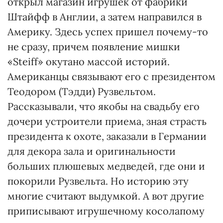
открыл магазин игрушек от фабрики
Штайфф в Англии, а затем направился в
Америку. Здесь успех пришел почему-то
не сразу, причем появление мишки
«Steiff» окутано массой историй.
Американцы связывают его с президентом
Теодором (Тэдди) Рузвельтом.
Рассказывали, что якобы на свадьбу его
дочери устроители приема, зная страсть
президента к охоте, заказали в Германии
для декора зала и оригинальности
больших плюшевых медведей, где они и
покорили Рузвельта. Но историю эту
многие считают выдумкой. А вот другие
приписывают игрушечному косолапому