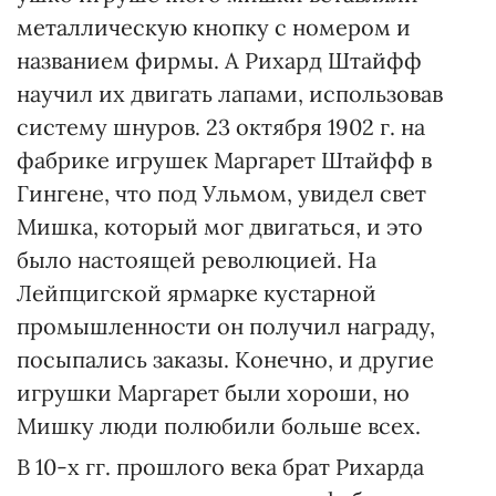
металлическую кнопку с номером и
названием фирмы. А Рихард Штайфф
научил их двигать лапами, использовав
систему шнуров. 23 октября 1902 г. на
фабрике игрушек Маргарет Штайфф в
Гингене, что под Ульмом, увидел свет
Мишка, который мог двигаться, и это
было настоящей революцией. На
Лейпцигской ярмарке кустарной
промышленности он получил награду,
посыпались заказы. Конечно, и другие
игрушки Маргарет были хороши, но
Мишку люди полюбили больше всех.
В 10-х гг. прошлого века брат Рихарда