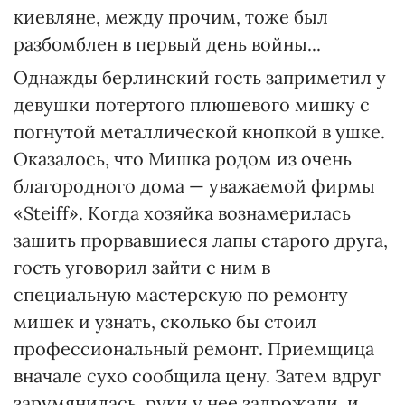
киевляне, между прочим, тоже был
разбомблен в первый день войны...
Однажды берлинский гость заприметил у
девушки потертого плюшевого мишку с
погнутой металлической кнопкой в ушке.
Оказалось, что Мишка родом из очень
благородного дома — уважаемой фирмы
«Steiff». Когда хозяйка вознамерилась
зашить прорвавшиеся лапы старого друга,
гость уговорил зайти с ним в
специальную мастерскую по ремонту
мишек и узнать, сколько бы стоил
профессиональный ремонт. Приемщица
вначале сухо сообщила цену. Затем вдруг
зарумянилась, руки у нее задрожали, и