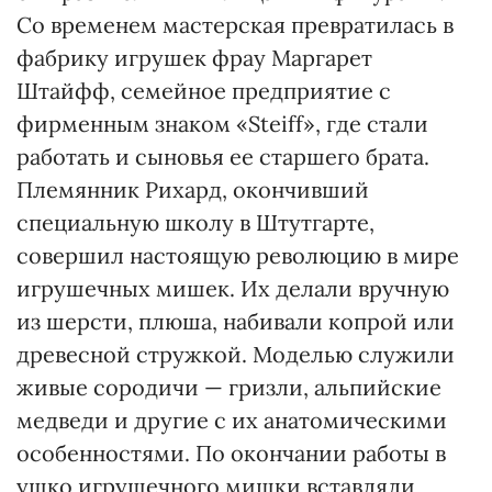
Со временем мастерская превратилась в
фабрику игрушек фрау Маргарет
Штайфф, семейное предприятие с
фирменным знаком «Steiff», где стали
работать и сыновья ее старшего брата.
Племянник Рихард, окончивший
специальную школу в Штутгарте,
совершил настоящую революцию в мире
игрушечных мишек. Их делали вручную
из шерсти, плюша, набивали копрой или
древесной стружкой. Моделью служили
живые сородичи — гризли, альпийские
медведи и другие с их анатомическими
особенностями. По окончании работы в
ушко игрушечного мишки вставляли