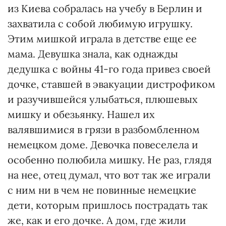
из Киева собралась на учебу в Берлин и
захватила с собой любимую игрушку.
Этим мишкой играла в детстве еще ее
мама. Девушка знала, как однажды
дедушка с войны 41-го года привез своей
дочке, ставшей в эвакуации дистрофиком
и разучившейся улыбаться, плюшевых
мишку и обезьянку. Нашел их
валявшимися в грязи в разбомбленном
немецком доме. Девочка повеселела и
особенно полюбила мишку. Не раз, глядя
на нее, отец думал, что вот так же играли
с ним ни в чем не повинные немецкие
дети, которым пришлось пострадать так
же, как и его дочке. А дом, где жили