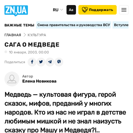
RU
Аа
Поддержать
Смена правительства и руководства ВСУ
Вступление
ВАЖНЫЕ ТЕМЫ
ГЛАВНАЯ
КУЛЬТУРА
САГА О МЕДВЕДЕ
10 января, 2003, 00:00
Поделиться
Автор
Елена Новикова
Медведь — культовая фигура, герой
сказок, мифов, преданий у многих
народов. Кто из нас не играл в детстве
любимым мишкой и не знал наизусть
сказку про Машу и Медведя?!..