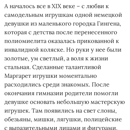
А началось все в XIX веке – с любви к
самодельным игрушкам одной немецкой
девушки из маленького городка Гингена,
которая с детства после перенесенного
полиомиелита оказалась прикованной к
инвалидной коляске. Но руки у нее были
золотые, ум светлый, а воля к жизни
стальная. Сделанные талантливой
Маргарет игрушки моментально
расходились среди знакомых. После
окончания гимназии родители помогли
девушке основать небольшую мастерскую
игрушек. Там появились на свет слоны,
обезьяны, мишки, лягушки, полицейские
с выразительными лицами и фигурами.