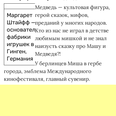
Медведь — культовая фигура,
Маргарет
герой сказок, мифов,
Штайфф —
преданий у многих народов.
основательница
Кто из нас не играл в детстве
фабрики
любимым мишкой и не знал
игрушек в г.
наизусть сказку про Машу и
Гинген,
Медведя?!
Германия
У берлинцев Миша в гербе
города, эмблема Международного
кинофестиваля, главный сувенир.