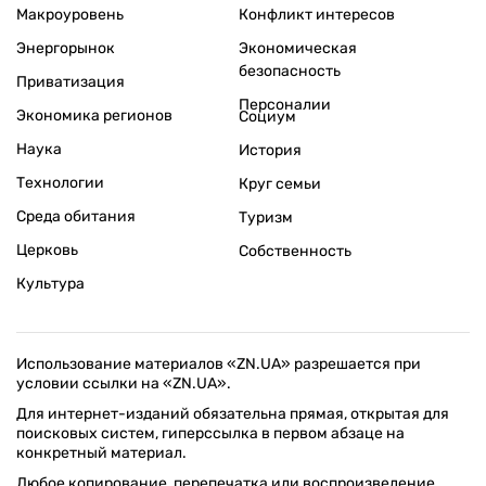
Макроуровень
Конфликт интересов
Энергорынок
Экономическая
безопасность
Приватизация
Персоналии
Экономика регионов
Социум
Наука
История
Технологии
Круг семьи
Среда обитания
Туризм
Церковь
Собственность
Культура
Использование материалов «ZN.UA» разрешается при
условии ссылки на «ZN.UA».
Для интернет-изданий обязательна прямая, открытая для
поисковых систем, гиперссылка в первом абзаце на
конкретный материал.
Любое копирование, перепечатка или воспроизведение