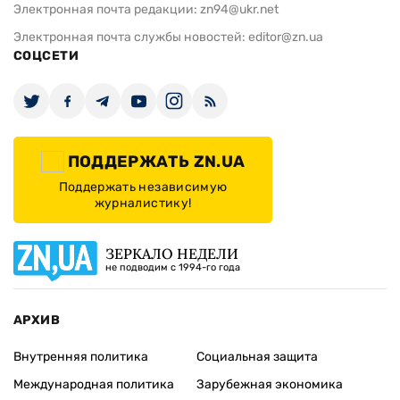
Электронная почта редакции:
zn94@ukr.net
Электронная почта службы новостей:
editor@zn.ua
СОЦСЕТИ
ПОДДЕРЖАТЬ ZN.UA
Поддержать независимую
журналистику!
ЗЕРКАЛО НЕДЕЛИ
не подводим с 1994-го года
АРХИВ
Внутренняя политика
Социальная защита
Международная политика
Зарубежная экономика