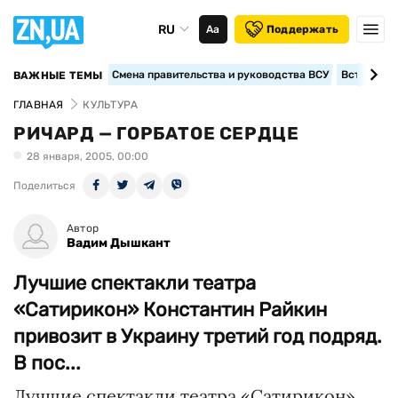
RU
Аа
Поддержать
Смена правительства и руководства ВСУ
Вступление
ВАЖНЫЕ ТЕМЫ
ГЛАВНАЯ
КУЛЬТУРА
РИЧАРД — ГОРБАТОЕ СЕРДЦЕ
28 января, 2005, 00:00
Поделиться
Автор
Вадим Дышкант
Лучшие спектакли театра
«Сатирикон» Константин Райкин
привозит в Украину третий год подряд.
В пос...
Лучшие спектакли театра «Сатирикон»