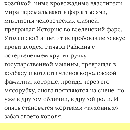
хозяйкой, иные кровожадные властители
мира перемалывают в фарш тысячи,
миллионы человеческих жизней,
превращая Историю во вселенский фарс.
Утоляя свой аппетит испробовавшего вкус
крови злодея, Ричард Райкина с
остервенением крутит ручку
государственной машины, превращая в
колбасу и котлеты членов королевской
фамилии, которые, пройдя через его
мясорубку, снова появляются на сцене, но
уже в другом обличии, в другой роли. И
опять становятся жертвами «кухонных»
забав своего короля.