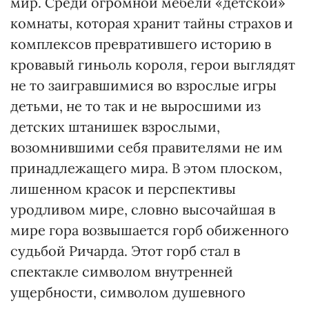
мир. Среди огромной мебели «детской»
комнаты, которая хранит тайны страхов и
комплексов превратившего историю в
кровавый гиньоль короля, герои выглядят
не то заигравшимися во взрослые игры
детьми, не то так и не выросшими из
детских штанишек взрослыми,
возомнившими себя правителями не им
принадлежащего мира. В этом плоском,
лишенном красок и перспективы
уродливом мире, словно высочайшая в
мире гора возвышается горб обиженного
судьбой Ричарда. Этот горб стал в
спектакле символом внутренней
ущербности, символом душевного