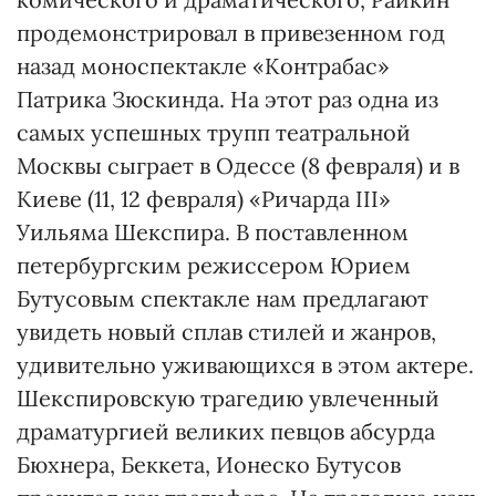
продемонстрировал в привезенном год
назад моноспектакле «Контрабас»
Патрика Зюскинда. На этот раз одна из
самых успешных трупп театральной
Москвы сыграет в Одессе (8 февраля) и в
Киеве (11, 12 февраля) «Ричарда ІІІ»
Уильяма Шекспира. В поставленном
петербургским режиссером Юрием
Бутусовым спектакле нам предлагают
увидеть новый сплав стилей и жанров,
удивительно уживающихся в этом актере.
Шекспировскую трагедию увлеченный
драматургией великих певцов абсурда
Бюхнера, Беккета, Ионеско Бутусов