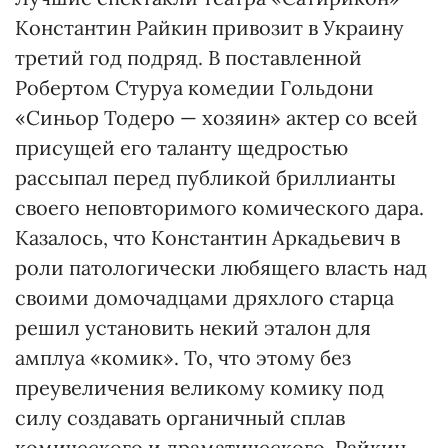
Константин Райкин привозит в Украину
третий год подряд. В поставленной
Робертом Стуруа комедии Гольдони
«Синьор Тодеро — хозяин» актер со всей
присущей его таланту щедростью
рассыпал перед публикой бриллианты
своего неповторимого комического дара.
Казалось, что Константин Аркадьевич в
роли патологически любящего власть над
своими домочадцами дряхлого старца
решил установить некий эталон для
амплуа «комик». То, что этому без
преувеличения великому комику под
силу создавать органичный сплав
комического и драматического, Райкин