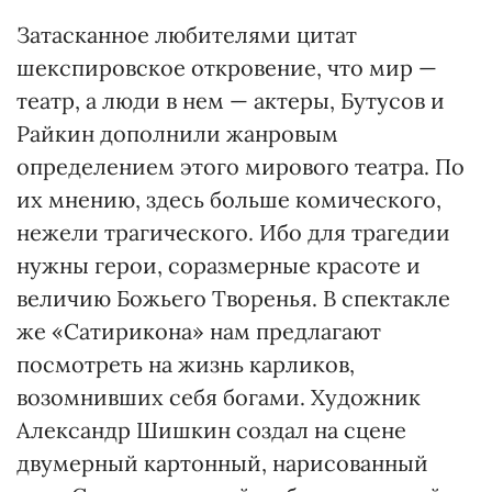
Затасканное любителями цитат
шекспировское откровение, что мир —
театр, а люди в нем — актеры, Бутусов и
Райкин дополнили жанровым
определением этого мирового театра. По
их мнению, здесь больше комического,
нежели трагического. Ибо для трагедии
нужны герои, соразмерные красоте и
величию Божьего Творенья. В спектакле
же «Сатирикона» нам предлагают
посмотреть на жизнь карликов,
возомнивших себя богами. Художник
Александр Шишкин создал на сцене
двумерный картонный, нарисованный