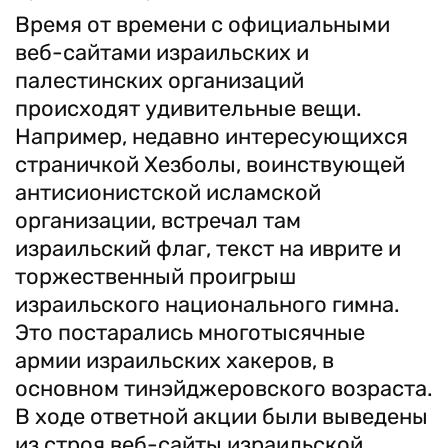
Время от времени с официальными
веб-сайтами израильских и
палестинских организаций
происходят удивительные вещи.
Например, недавно интересующихся
страничкой Хезболы, воинствующей
антисионистской исламской
организации, встречал там
израильский флаг, текст на иврите и
торжественный проигрыш
израильского национального гимна.
Это постарались многотысячные
армии израильских хакеров, в
основном тинэйджеровского возраста.
В ходе ответной акции были выведены
из строя веб-сайты израильской