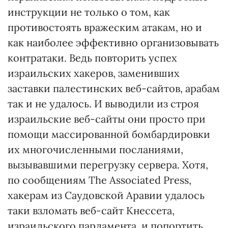
инструкции не только о том, как
противостоять вражеским атакам, но и
как наиболее эффективно организовывать
контратаки. Ведь повторить успех
израильских хакеров, заменивших
заставки палестинских веб-сайтов, арабам
так и не удалось. И выводили из строя
израильские веб-сайты они просто при
помощи массированной бомбардировки
их многочисленными посланиями,
вызывавшими перегрузку сервера. Хотя,
по сообщениям The Associated Press,
хакерам из Саудовской Аравии удалось
таки взломать веб-сайт Кнессета,
израильского парламента, и попортить