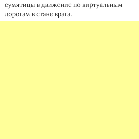
сумятицы в движение по виртуальным
дорогам в стане врага.