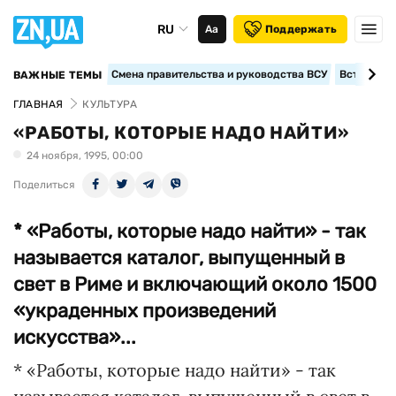
RU
Аа
Поддержать
Смена правительства и руководства ВСУ
Вступление
ВАЖНЫЕ ТЕМЫ
ГЛАВНАЯ
КУЛЬТУРА
«РАБОТЫ, КОТОРЫЕ НАДО НАЙТИ»
24 ноября, 1995, 00:00
Поделиться
* «Работы, которые надо найти» - так
называется каталог, выпущенный в
свет в Риме и включающий около 1500
«украденных произведений
искусства»...
* «Работы, которые надо найти» - так