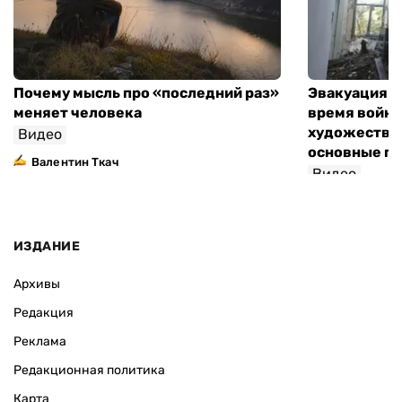
Почему мысль про «последний раз»
Эвакуация м
меняет человека
время войны
художествен
Видео
основные п
Валентин Ткач
Видео
ИЗДАНИЕ
Архивы
Редакция
Реклама
Редакционная политика
Карта