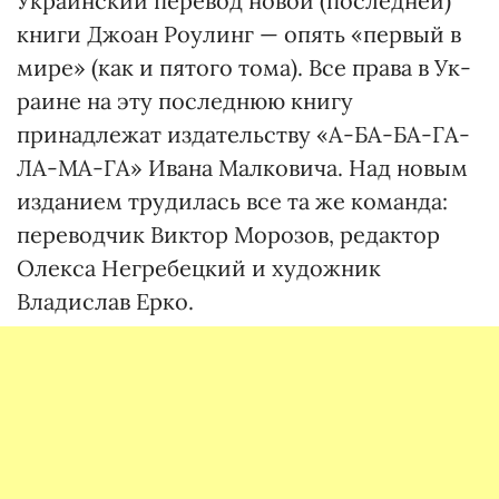
Украинский перевод новой (последней)
книги Джоан Роулинг — опять «первый в
мире» (как и пятого тома). Все права в Ук­
раине на эту последнюю книгу
принадлежат издательству «А-БА-БА-ГА-
ЛА-МА-ГА» Ивана Малковича. Над новым
изданием трудилась все та же команда:
переводчик Виктор Морозов, редактор
Олекса Негребецкий и художник
Владислав Ерко.