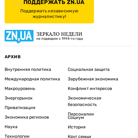
ПОДДЕРЖАТЬ ZN.UA
Поддержать независимую
журналистику!
ЗЕРКАЛО НЕДЕЛИ
не подводим с 1994-го года
АРХИВ
Внутренняя политика
Социальная защита
Международная политика
Зарубежная экономика
Макроуровень
Конфликт интересов
Энергорынок
Экономическая
безопасность
Приватизация
Персоналии
Экономика регионов
Социум
Наука
История
Технологии
Круг семьи