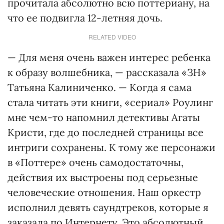
прочитала абсолютно всю поттериану, на
что ее подвигла 12-летняя дочь.
RELATED VIDEO
— Для меня очень важен интерес ребенка
к образу волшебника, — рассказала «ЗН»
Татьяна Калиниченко. — Когда я сама
стала читать эти книги, «сериал» Роулинг
мне чем-то напомнил детективы Агаты
Кристи, где до последней страницы все
интриги сохранены. К тому же персонажи
в «Поттере» очень самодостаточны,
действия их выстроены под серьезные
человеческие отношения. Наш оркестр
исполнил девять саундтреков, которые я
заказала по Интернету. Это абсолютный