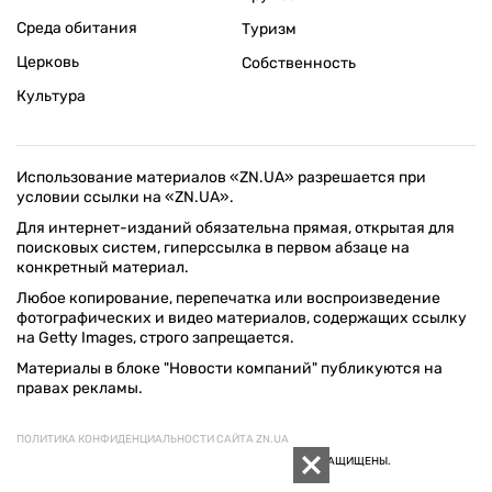
Среда обитания
Туризм
Церковь
Собственность
Культура
Использование материалов «ZN.UA» разрешается при
условии ссылки на «ZN.UA».
Для интернет-изданий обязательна прямая, открытая для
поисковых систем, гиперссылка в первом абзаце на
конкретный материал.
Любое копирование, перепечатка или воспроизведение
фотографических и видео материалов, содержащих ссылку
на Getty Images, строго запрещается.
Материалы в блоке "Новости компаний" публикуются на
правах рекламы.
ПОЛИТИКА КОНФИДЕНЦИАЛЬНОСТИ САЙТА ZN.UA
© 1994–2026 «ЗЕРКАЛО НЕДЕЛИ. УКРАИНА». ВСЕ ПРАВА ЗАЩИЩЕНЫ.