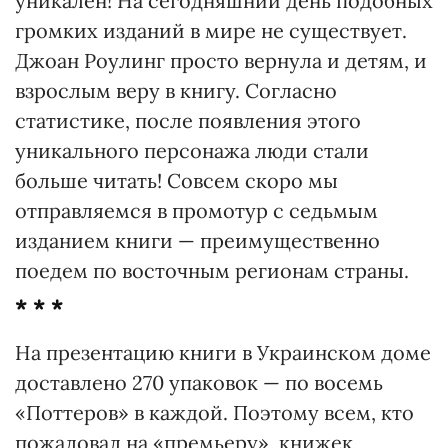
уникален! На сегодняшний день подобных
громких изданий в мире не существует.
Джоан Роулинг просто вернула и детям, и
взрослым веру в книгу. Согласно
статистике, после появления этого
уникального персонажа люди стали
больше читать! Совсем скоро мы
отправляемся в промотур с седьмым
изданием книги — преимущественно
поедем по восточным регионам страны.
* * *
На презентацию книги в Укра­инс­ком доме
доставлено 270 упаковок — по восемь
«Поттеров» в каждой. Поэтому всем, кто
пожаловал на «премьеру», книжек