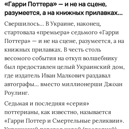
«Гарри Поттера» — и не на сцене,
разумеется, а на книжных прилавках...
Свершилось… В Украине, наконец,
стартовала «премьера» седьмого «Гарри
Поттера» — и не на сцене, разумеется, а на
книжных прилавках. В честь столь
весомого события на откуп волшебнику
был предоставлен целый Украинский дом,
где издатель Иван Малкович раздавал
автографы… вместо миллионерши Джоан
Роулинг.
Седьмая и последняя «серия»
поттерианы, как известно, называется
«Гарри Поттер и Смертельные реликвии».