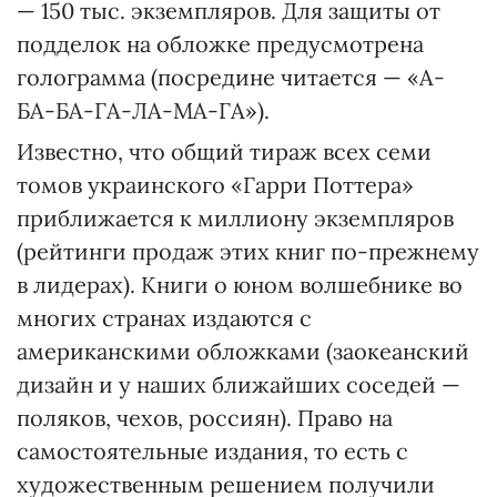
— 150 тыс. экземпляров. Для защиты от
подделок на обложке предусмотре­на
голограмма (посредине читается — «А-
БА-БА-ГА-ЛА-МА-ГА»).
Известно, что общий тираж всех семи
томов украинского «Гарри Поттера»
приближается к миллиону экземпляров
(рейтинги продаж этих книг по-прежнему
в лидерах). Книги о юном волшебнике во
многих странах издаются с
американскими обложками (заокеанский
дизайн и у наших ближайших соседей —
поляков, чехов, россиян). Право на
самостоятельные издания, то есть с
художественным решением получили