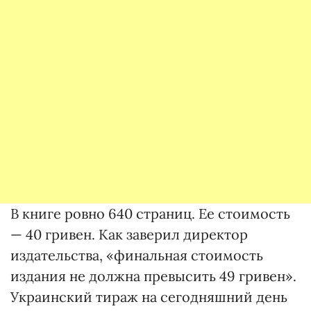
В книге ровно 640 страниц. Ее сто­имость
— 40 гривен. Как заверил директор
издательства, «финальная стоимость
издания не должна превысить 49 гривен».
Укра­инс­кий тираж на сегодняшний день