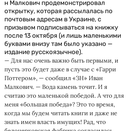
н Малкович продемонстрировал
открытку, которая рассылалась по
почтовым адресам в Украине, с
призывом подписываться на книжку
после 13 октября (и лишь маленькими
буквами внизу там было указано —
издание русскоязычное).
— Для нас очень важно быть первыми, и
пусть это будет даже в случае с «Гарри
Поттером», — сообщил «ЗН» Иван
Малкович. — Вода камень точит. И я
считаю это маленькой победой. А что для
меня «большая победа»? Это то время,
когда мы будем читать книги и даже не
знать имен власть имущих! Рад, что
белоцерковская фабрика согласилась