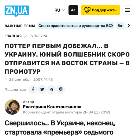
RU
Аа
Поддержать
Смена правительства и руководства ВСУ
Вступление
ВАЖНЫЕ ТЕМЫ
ГЛАВНАЯ
КУЛЬТУРА
ПОТТЕР ПЕРВЫМ ДОБЕЖАЛ... В
УКРАИНУ. ЮНЫЙ ВОЛШЕБНИК СКОРО
ОТПРАВИТСЯ НА ВОСТОК СТРАНЫ — В
ПРОМОТУР
28 сентября, 2007, 14:48
Поделиться
Автор
Екатерина Константинова
Корреспондент отдела культуры ZN.UA (до 2019)
Свершилось… В Украине, наконец,
стартовала «премьера» седьмого