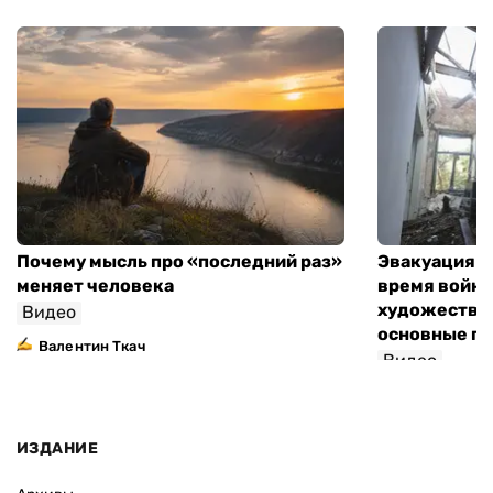
Почему мысль про «последний раз»
Эвакуация м
меняет человека
время войны
художествен
Видео
основные п
Валентин Ткач
Видео
ИЗДАНИЕ