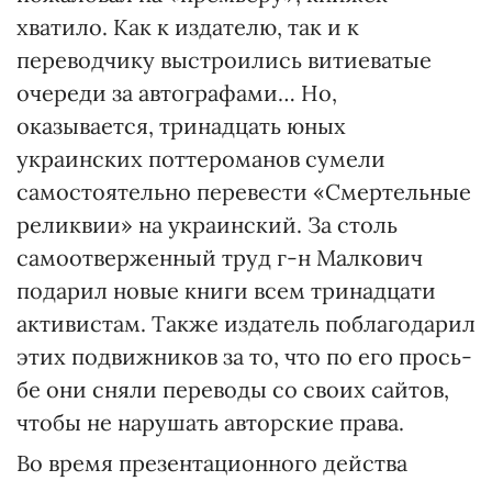
хватило. Как к издателю, так и к
переводчику выстроились витиеватые
очереди за автографами… Но,
оказывается, тринадцать юных
украинских поттероманов сумели
самостоятельно перевести «Смер­тельные
реликвии» на украинский. За столь
самоотверженный труд г-н Малкович
подарил новые книги всем тринадцати
активистам. Также издатель поблагодарил
этих подвижников за то, что по его прось­
бе они сняли переводы со своих сайтов,
что­бы не нарушать авторские права.
Во время презентационного действа