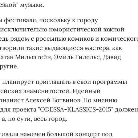
езной" музыки.
 фестивале, поскольку к городу
 исключительно юмористической южной
 Ведь рядом с россыпью комиков и комическог
 творили такие выдающиеся мастера, как
Натан Мильштейн, Эмиль Гилельс, Давид
ругие.
 планирует приглашать в свои программы
пейских знаменитостей. Идейный
 пианист Алексей Ботвинов. По мнению
для проекта "ODESSA-KLASSICS-2015" должен
а, по сути, весь город.
стиваля намечен большой концерт под