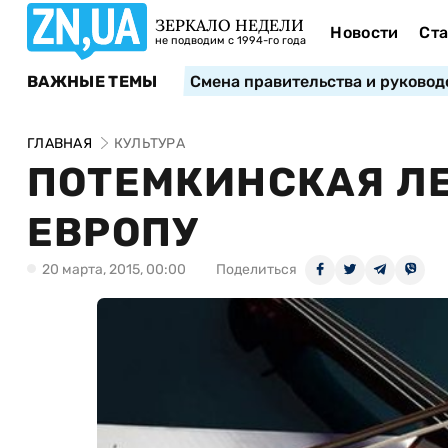
ЗЕРКАЛО НЕДЕЛИ
Новости
Ста
не подводим с 1994-го года
ВАЖНЫЕ ТЕМЫ
Смена правительства и руковод
ГЛАВНАЯ
КУЛЬТУРА
ПОТЕМКИНСКАЯ ЛЕ
ЕВРОПУ
20 марта, 2015, 00:00
Поделиться