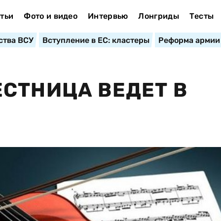
тьи
Фото и видео
Интервью
Лонгриды
Тесты
ства ВСУ
Вступление в ЕС: кластеры
Реформа армии
СТНИЦА ВЕДЕТ В