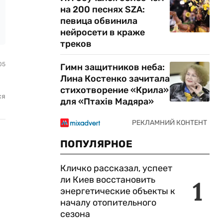
на 200 песнях SZA:
певица обвинила
нейросети в краже
треков
05
Гимн защитников неба:
Лина Костенко зачитала
стихотворение «Крила»
ся
для «Птахів Мадяра»
ПОПУЛЯРНОЕ
Кличко рассказал, успеет
ли Киев восстановить
1
энергетические объекты к
началу отопительного
сезона