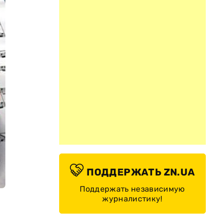
ПОДДЕРЖАТЬ ZN.UA
Поддержать независимую
журналистику!