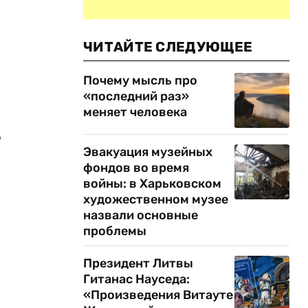
ЧИТАЙТЕ СЛЕДУЮЩЕЕ
Почему мысль про
«последний раз»
меняет человека
о
Эвакуация музейных
фондов во время
войны: в Харьковском
художественном музее
назвали основные
проблемы
Президент Литвы
Гитанас Науседа:
«Произведения Витауте