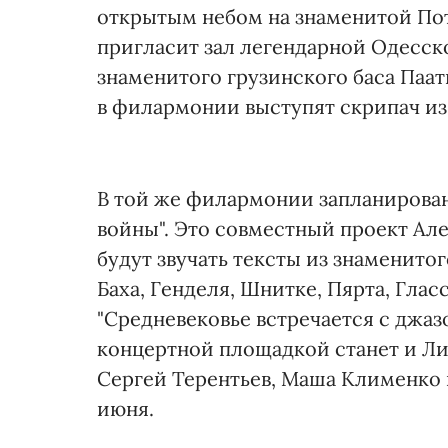
открытым небом на знаменитой Пот
пригласит зал легендарной Одесск
знаменитого грузинского баса Паа
в филармонии выступят скрипач из
В той же филармонии запланирова
войны". Это совместный проект Але
будут звучать тексты из знаменито
Баха, Генделя, Шнитке, Пярта, Глас
"Средневековье встречается с джаз
концертной площадкой станет и Ли
Сергей Терентьев, Маша Клименко и
июня.