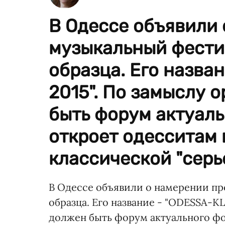
В Одессе объявили 
музыкальный фести
образца. Его назва
2015". По замыслу 
быть форум актуаль
откроет одесситам
классической "серь
В Одессе объявили о намерении п
образца. Его название - "ODESSA-KL
должен быть форум актуального фо