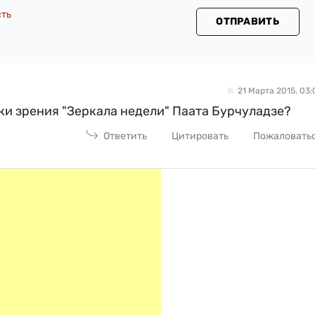
сть
ОТПРАВИТЬ
21 Марта 2015, 03:
очки зрения "Зеркала недели" Паата Бурчуладзе?
Ответить
Цитировать
Пожаловать