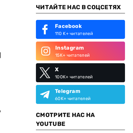
ЧИТАЙТЕ НАС В СОЦСЕТЯХ
Facebook
110 K+ читателей
Instagram
н
15K+ читателей
X
100K+ читателей
Telegram
60K+ читателей
о
СМОТРИТЕ НАС НА
YOUTUBE