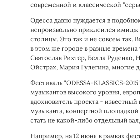
современной и классической "серь
Одесса давно нуждается в подобном
непроизвольно приклеился имидж
столицы. Это так и не совсем так.
в этом же городе в разные времена
Святослав Рихтер, Белла Руденко, 
Ойстрах, Мария Гулегина, многие д
Фестиваль "ODESSA-KLASSICS-2015"
музыкантов высокого уровня, евро
вдохновитель проекта - известный
музыканта, концертной площадкой 
стать не какой-либо отдельный зал, 
Например, на 12 июня в рамках фе