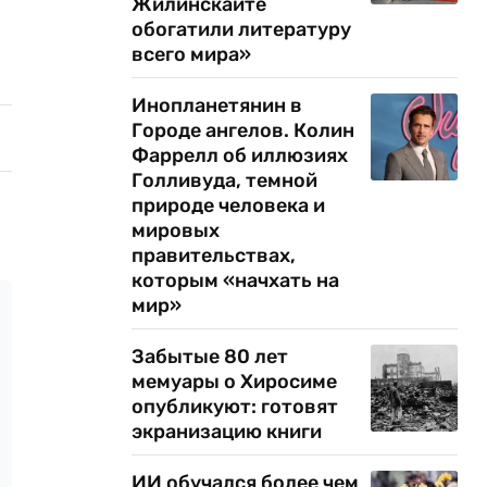
Жилинскайте
обогатили литературу
всего мира»
Инопланетянин в
Городе ангелов. Колин
Фаррелл об иллюзиях
Голливуда, темной
природе человека и
мировых
правительствах,
которым «начхать на
мир»
Забытые 80 лет
мемуары о Хиросиме
опубликуют: готовят
экранизацию книги
ИИ обучался более чем