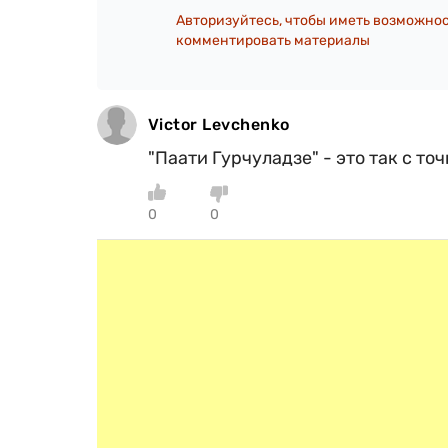
Авторизуйтесь, чтобы иметь возможно
комментировать материалы
Victor Levchenko
"Паати Гурчуладзе" - это так с т
0
0