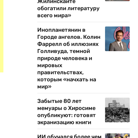
Жилинскайте
обогатили литературу
всего мира»
Инопланетянин в
Городе ангелов. Колин
Фаррелл об иллюзиях
Голливуда, темной
природе человека и
мировых
правительствах,
которым «начхать на
мир»
Забытые 80 лет
мемуары о Хиросиме
опубликуют: готовят
экранизацию книги
ИИ обучался более чем