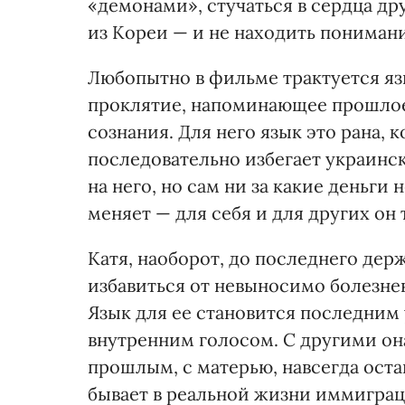
«демонами», стучаться в сердца др
из Кореи — и не находить понимани
Любопытно в фильме трактуется яз
проклятие, напоминающее прошлое
сознания. Для него язык это рана, 
последовательно избегает украинск
на него, но сам ни за какие деньги
меняет — для себя и для других он 
Катя, наоборот, до последнего держ
избавиться от невыносимо болезне
Язык для ее становится последни
внутренним голосом. С другими она
прошлым, с матерью, навсегда оста
бывает в реальной жизни иммигра