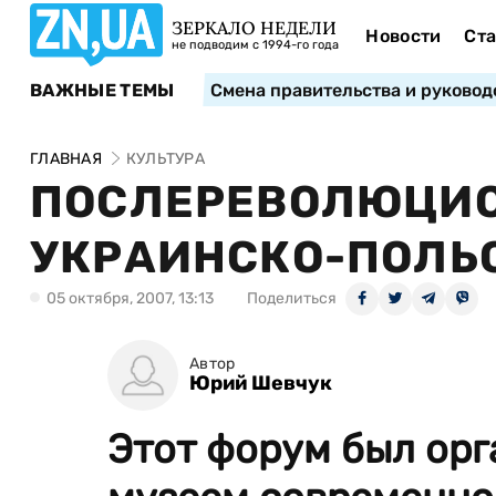
ЗЕРКАЛО НЕДЕЛИ
Новости
Ста
не подводим с 1994-го года
ВАЖНЫЕ ТЕМЫ
Смена правительства и руковод
ГЛАВНАЯ
КУЛЬТУРА
ПОСЛЕРЕВОЛЮЦИО
УКРАИНСКО-ПОЛЬ
05 октября, 2007, 13:13
Поделиться
Автор
Юрий Шевчук
Этот форум был ор