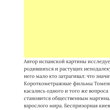
Автор испанской картины исследует
родившихся и растущих неподалеку
него мало кто затрагивал: что зна
Короткометражные фильмы Томенко
касались одного и того же вопроса
становится общественным маргина
взрослого мира. Беспризорная кие