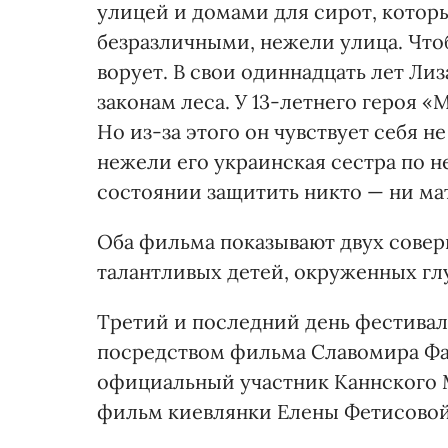
улицей и домами для сирот, котор
безразличными, нежели улица. Что
ворует. В свои одиннадцать лет Ли
законам леса. У 13-летнего героя «
Но из-за этого он чувствует себя 
нежели его украинская сестра по не
состоянии защитить никто — ни мат
Оба фильма показывают двух сове
талантливых детей, окруженных г
Третий и последний день фестивал
посредством фильма Славомира Фаб
официальный участник Каннского
фильм киевлянки Елены Фетисовой 