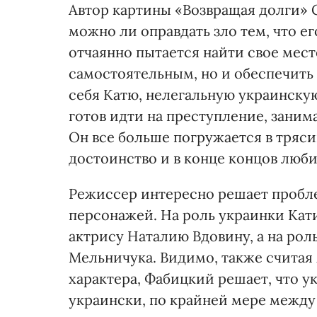
Aвтор картины «Возвращая долги» 
можно ли оправдать зло тем, что е
отчаянно пытается найти свое место
самостоятельным, но и обеспечить
себя Катю, нелегальную украинскую
готов идти на преступление, заним
Он все больше погружается в тряси
достоинство и в конце концов люби
Режиссер интересно решает пробл
персонажей. На роль украинки Кат
актрису Наталию Вдовину, а на ро
Мельничука. Видимо, также счита
характера, Фабицкий решает, что 
украински, по крайней мере между