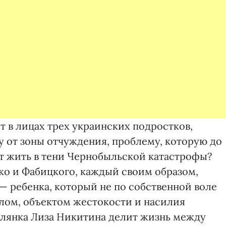
 в лицах трех украинских подростков,
 от зоны отчуждения, проблему, которую до
чит жить в тени Чернобыльской катастрофы?
 и Фабицкого, каждый своим образом,
 — ребенка, который не по собственной воле
лом, объектом жестокости и насилия
влянка Лиза Никитина делит жизнь между