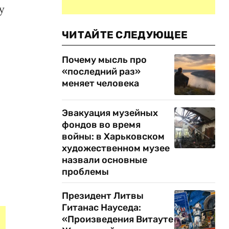
у
ЧИТАЙТЕ СЛЕДУЮЩЕЕ
Почему мысль про
«последний раз»
меняет человека
Эвакуация музейных
фондов во время
войны: в Харьковском
художественном музее
назвали основные
проблемы
Президент Литвы
Гитанас Науседа:
«Произведения Витауте