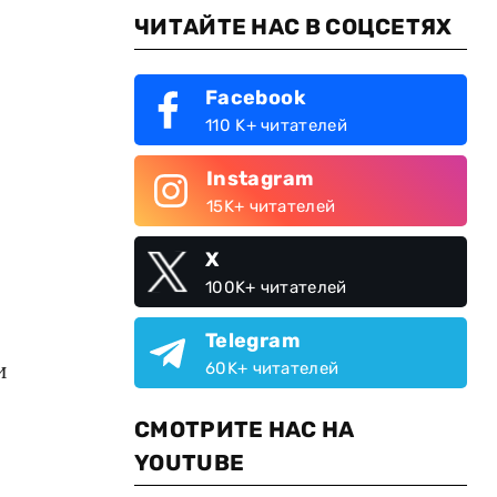
ЧИТАЙТЕ НАС В СОЦСЕТЯХ
Facebook
110 K+ читателей
Instagram
15K+ читателей
X
100K+ читателей
Telegram
и
60K+ читателей
СМОТРИТЕ НАС НА
YOUTUBE