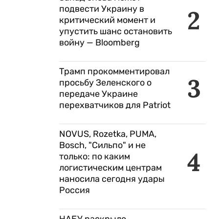
подвести Украину в
2
критический момент и
упустить шанс остановить
войну — Bloomberg
Трамп прокомментировал
3
просьбу Зеленского о
передаче Украине
перехватчиков для Patriot
NOVUS, Rozetka, PUMA,
Bosch, "Сильпо" и не
4
только: по каким
логистическим центрам
наносила сегодня удары
Россия