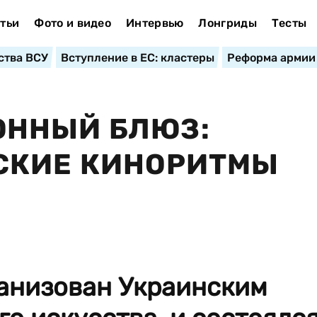
тьи
Фото и видео
Интервью
Лонгриды
Тесты
ства ВСУ
Вступление в ЕС: кластеры
Реформа армии
ННЫЙ БЛЮЗ:
СКИЕ КИНОРИТМЫ
ганизован Украинским