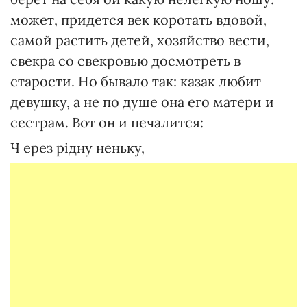
может, придется век коротать вдовой,
самой растить детей, хозяйство вести,
свекра со свекровью досмотреть в
старости. Но бывало так: казак любит
девушку, а не по душе она его матери и
сестрам. Вот он и печалится:
Ч ерез рідну неньку,