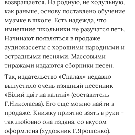
возвращается. На родную, не ходульную,
как раньше, основу поставлено обучение
музыке в школе. Есть надежда, что
нынешние школьники не разучатся петь.
Начинают появляться в продаже
аудиокассеты с хорошими народными и
эстрадными песнями. Массовыми
тиражами издаются сборники песен.
Так, издательство «Спалах» недавно
выпустило очень изящный песенник
«Білий цвіт на калині» (составитель
Г.Николаева). Его еще можно найти в
продаже. Книжку приятно взять в руки -
так любовно она издана, со вкусом
оформлена (художник Г.Ярошенко).