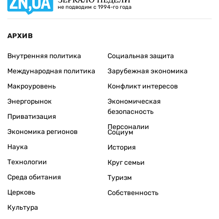
не подводим с 1994-го года
АРХИВ
Внутренняя политика
Социальная защита
Международная политика
Зарубежная экономика
Макроуровень
Конфликт интересов
Энергорынок
Экономическая
безопасность
Приватизация
Персоналии
Экономика регионов
Социум
Наука
История
Технологии
Круг семьи
Среда обитания
Туризм
Церковь
Собственность
Культура