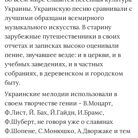
Украины. Украинскую песню сравнивали с
лучшими образцами всемирного
музыкального искусства. В старину
зарубежные путешественники в своих
отчетах и записках высоко оценивали
пение, звучавшее везде: и в церкви, и в
учебных заведениях, и в частных
собраниях, в деревенском и городском
быту.
Украинские мелодии использовали в
своем творчестве гении - В.Моцарт,
Ф.Лист, Й. Бах, Й.Гайдн, И.Брамс,
Ф.Шуберт, не говоря уже о славянах
Ф.Шопене, С.Монюшко, А.Дворжаке и тем