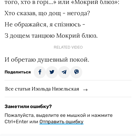
того, хто в горі...» или «Мокрий блюз»:
Хто сказав, що дощ - негода?
Не ображайся, я спізнюсь -
З дощем танцюю Мокрий блюз.
RELATED VIDEO
И обретаю душевный покой.
Поделиться
Все статьи Изольда Низельская
Заметили ошибку?
Пожалуйста, выделите ее мышкой и нажмите
Ctrl+Enter или
Отправить ошибку