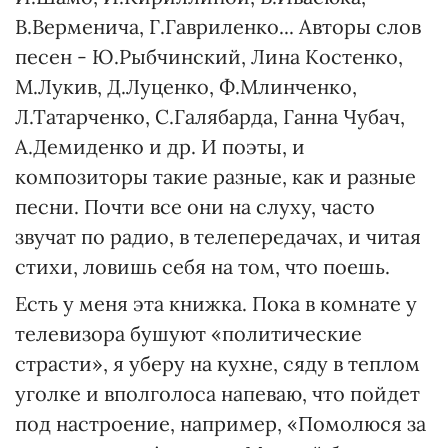
В.Верменича, Г.Гавриленко... Авторы слов
песен - Ю.Рыбчинский, Лина Костенко,
М.Лукив, Д.Луценко, Ф.Млинченко,
Л.Татарченко, С.Галябарда, Ганна Чубач,
А.Демиденко и др. И поэты, и
композиторы такие разные, как и разные
песни. Почти все они на слуху, часто
звучат по радио, в телепередачах, и читая
стихи, ловишь себя на том, что поешь.
Есть у меня эта книжка. Пока в комнате у
телевизора бушуют «политические
страсти», я уберу на кухне, сяду в теплом
уголке и вполголоса напеваю, что пойдет
под настроение, например, «Помолюся за