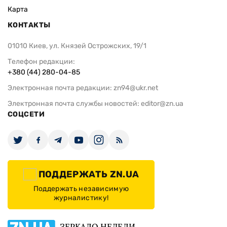
Карта
КОНТАКТЫ
01010 Киев, ул. Князей Острожских, 19/1
Телефон редакции:
+380 (44) 280-04-85
Электронная почта редакции:
zn94@ukr.net
Электронная почта службы новостей:
editor@zn.ua
СОЦСЕТИ
ПОДДЕРЖАТЬ ZN.UA
Поддержать независимую
журналистику!
ЗЕРКАЛО НЕДЕЛИ