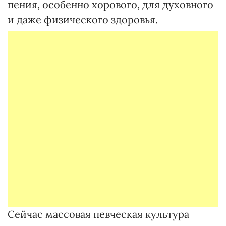
пения, особенно хорового, для духовного
и даже физического здоровья.
Сейчас массовая певческая культура