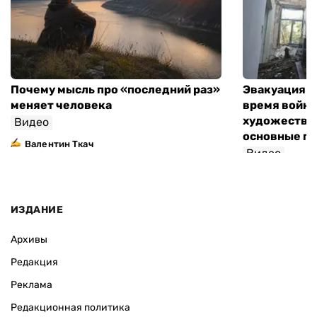
Почему мысль про «последний раз»
Эвакуация м
меняет человека
время войны
художествен
Видео
основные п
Валентин Ткач
Видео
ИЗДАНИЕ
Архивы
Редакция
Реклама
Редакционная политика