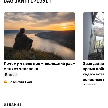
ВАС ЗАИНТЕРЕСУЕТ
Почему мысль про «последний раз»
Эвакуация м
меняет человека
время войны
художествен
Видео
основные п
Валентин Ткач
Видео
ИЗДАНИЕ