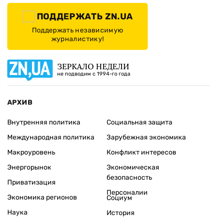
ПОДДЕРЖАТЬ ZN.UA
Поддержать независимую
журналистику!
ЗЕРКАЛО НЕДЕЛИ
не подводим с 1994-го года
АРХИВ
Внутренняя политика
Социальная защита
Международная политика
Зарубежная экономика
Макроуровень
Конфликт интересов
Энергорынок
Экономическая
безопасность
Приватизация
Персоналии
Экономика регионов
Социум
Наука
История