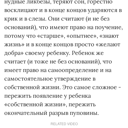
нудные ликбезы, теряют сон, горестно
восклицают и в конце концов ударяются в
крик и в слезы. Они считают (и не без
оснований), что имеют право на поучение,
потому что «старше», «опытнее», «знают
жизнь» и в конце концов просто «желают
добра» своему ребенку. Ребенок же
считает (и тоже не без оснований), что
имеет право на самоопределение и на
самостоятельное утверждение в
собственной жизни. Это самое сложное -
пережить появление у ребенка
«собственной жизни», пережить
окончательный разрыв пуповины.
RELATED VIDEO