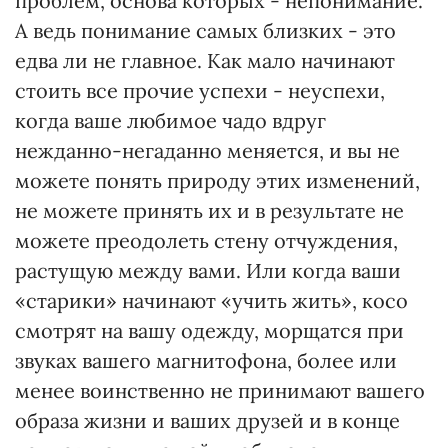
проблем, основа которых - непонимание.
А ведь понимание самых близких - это
едва ли не главное. Как мало начинают
стоить все прочие успехи - неуспехи,
когда ваше любимое чадо вдруг
нежданно-негаданно меняется, и вы не
можете понять природу этих изменений,
не можете принять их и в результате не
можете преодолеть стену отчуждения,
растущую между вами. Или когда ваши
«старики» начинают «учить жить», косо
смотрят на вашу одежду, морщатся при
звуках вашего магнитофона, более или
менее воинственно не принимают вашего
образа жизни и ваших друзей и в конце