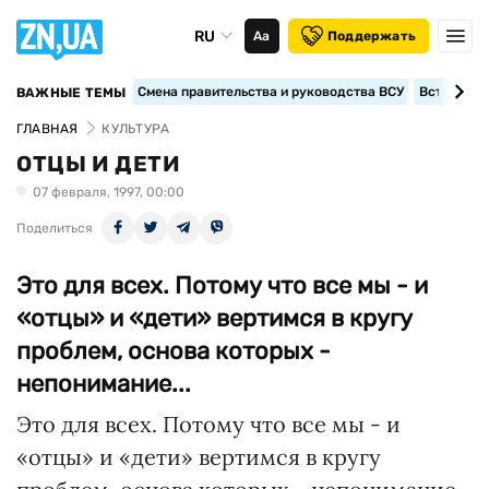
RU
Аа
Поддержать
Смена правительства и руководства ВСУ
Вступление
ВАЖНЫЕ ТЕМЫ
ГЛАВНАЯ
КУЛЬТУРА
ОТЦЫ И ДЕТИ
07 февраля, 1997, 00:00
Поделиться
Это для всех. Потому что все мы - и
«отцы» и «дети» вертимся в кругу
проблем, основа которых -
непонимание...
Это для всех. Потому что все мы - и
«отцы» и «дети» вертимся в кругу