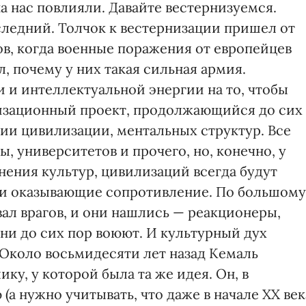
на нас повлияли. Давайте вестернизуемся.
следний. Толчок к вестернизации пришел от
ков, когда военные поражения от европейцев
, почему у них такая сильная армия.
 и интеллектуальной энергии на то, чтобы
лизационный проект, продолжающийся до сих
нии цивилизации, ментальных структур. Все
, университетов и прочего, но, конечно, у
нения культур, цивилизаций всегда будут
и оказывающие сопротивление. По большому
вал врагов, и они нашлись — реакционеры,
ни до сих пор воюют. И культурный дух
 Около восьмидесяти лет назад Кемаль
ку, у которой была та же идея. Он, в
(а нужно учитывать, что даже в начале ХХ век