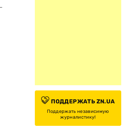
—
ПОДДЕРЖАТЬ ZN.UA
Поддержать независимую
журналистику!