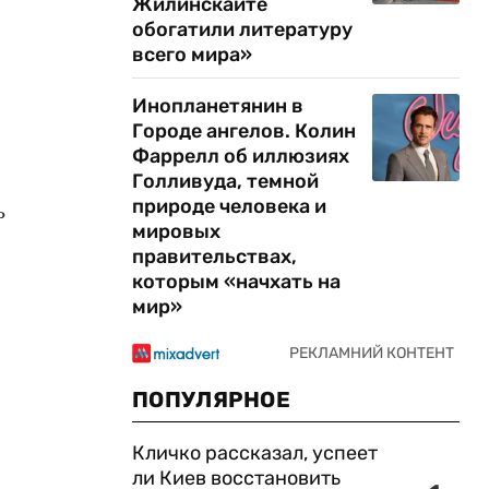
Жилинскайте
обогатили литературу
всего мира»
Инопланетянин в
Городе ангелов. Колин
Фаррелл об иллюзиях
Голливуда, темной
природе человека и
ь
мировых
правительствах,
которым «начхать на
мир»
ПОПУЛЯРНОЕ
Кличко рассказал, успеет
ли Киев восстановить