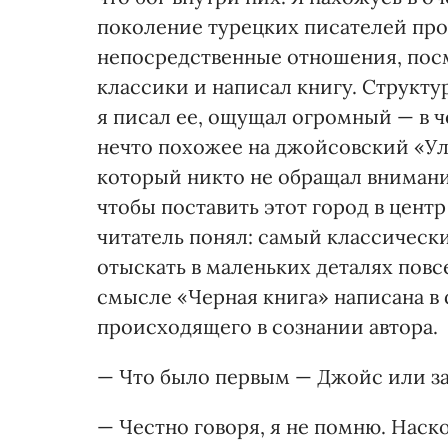
поколение турецких писателей прос
непосредственные отношения, посм
классики и написал книгу. Структу
я писал ее, ощущал огромный — в 
нечто похожее на джойсовский «Ул
который никто не обращал внимани
чтобы поставить этот город в центр
читатель понял: самый классическ
отыскать в маленьких деталях пов
смысле «Черная книга» написана в
происходящего в сознании автора.
— Что было первым — Джойс или з
— Честно говоря, я не помню. Наско