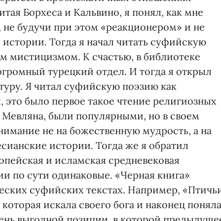
ая Борхеса и Кальвино, я понял, как мне
 не будучи при этом «реакционером» и не
 истории. Тогда я начал читать суфийскую
м мистицизмом. К счастью, в библиотеке
громный турецкий отдел. И тогда я открыл
туру. Я читал суфийскую поэзию как
, это было первое такое чтение религиозных
р Мевляна, были популярными, но в своем
нимание не на божественную мудрость, а на
сианские истории. Тогда же я обратил
ропейская и исламская средневековая
ии по сути одинаковые. «Черная книга»
ческих суфийских текстах. Например, «Птичь
которая искала своего бога и наконец поняла
очень выгодной позиции, в которой предыдуще