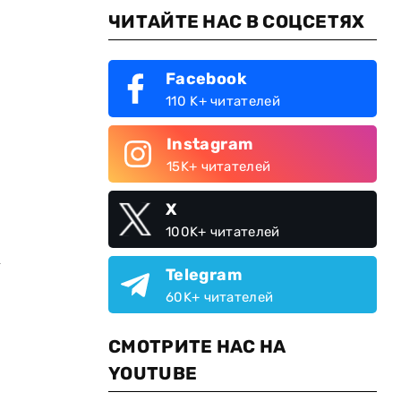
ЧИТАЙТЕ НАС В СОЦСЕТЯХ
,
Facebook
110 K+ читателей
Instagram
15K+ читателей
X
100K+ читателей
у
Telegram
60K+ читателей
СМОТРИТЕ НАС НА
YOUTUBE