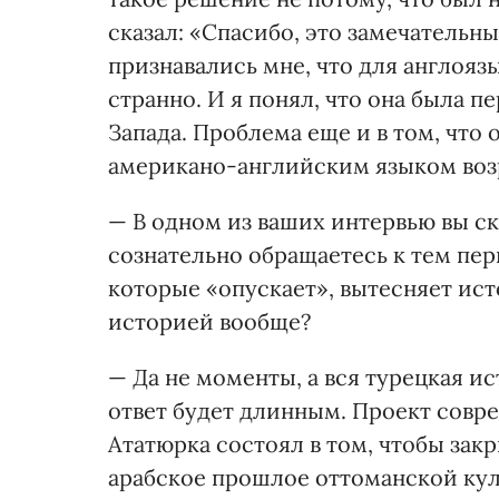
сказал: «Спасибо, это замечательн
признавались мне, что для англояз
странно. И я понял, что она была 
Запада. Проблема еще и в том, что
американо-английским языком воз
— В одном из ваших интервью вы ск
сознательно обращаетесь к тем пе
которые «опускает», вытесняет ис
историей вообще?
— Да не моменты, а вся турецкая и
ответ будет длинным. Проект сов
Ататюрка состоял в том, чтобы закр
арабское прошлое оттоманской куль