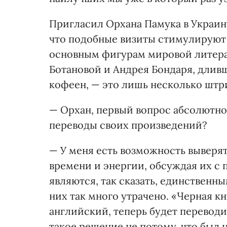
Пригласил Орхана Памука в Украин
что подобные визиты стимулируют 
основным фигурам мировой литера
Ботановой и Андрея Бондаря, дливш
кофеен, — это лишь несколько штри
— Орхан, первый вопрос абсолютно
переводы своих произведений?
— У меня есть возможность выверят
времени и энергии, обсуждая их с
являются, так сказать, единствен
них так много утрачено. «Черная кн
английский, теперь будет переводи
такое решение не потому, что был 