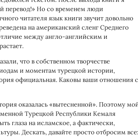
ый перевод!» Но со временем люди
ычного читателя язык книги звучит довольно
переведена на американский сленг Среднего
 отличие между англо-английским и
растает.
азали, что в собственном творчестве
риодам и моментам турецкой истории,
тория официальная. Каковы ваши отношения 
стория оказалась «вытесненной». Поэтому мо
ременной Турецкой Республики Кемаля
ыть глаза на исламское, а фактически,
туры. Дескать, давайте просто отбросим все