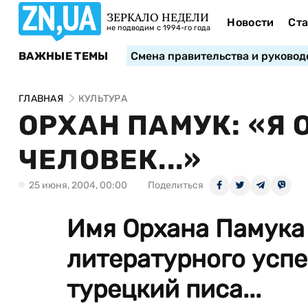
ЗЕРКАЛО НЕДЕЛИ
Новости
Ста
не подводим с 1994-го года
ВАЖНЫЕ ТЕМЫ
Смена правительства и руковод
ГЛАВНАЯ
КУЛЬТУРА
ОРХАН ПАМУК: «Я
ЧЕЛОВЕК...»
25 июня, 2004, 00:00
Поделиться
Имя Орхана Памука
литературного успе
турецкий писа...