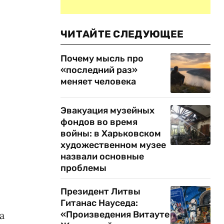
ЧИТАЙТЕ СЛЕДУЮЩЕЕ
Почему мысль про
«последний раз»
меняет человека
Эвакуация музейных
фондов во время
войны: в Харьковском
художественном музее
назвали основные
проблемы
Президент Литвы
Гитанас Науседа:
а
«Произведения Витауте