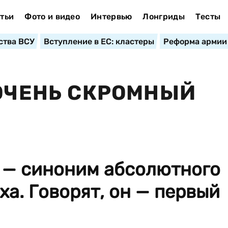
тьи
Фото и видео
Интервью
Лонгриды
Тесты
ства ВСУ
Вступление в ЕС: кластеры
Реформа армии
 ОЧЕНЬ СКРОМНЫЙ
 — синоним абсолютного
ха. Говорят, он — первый