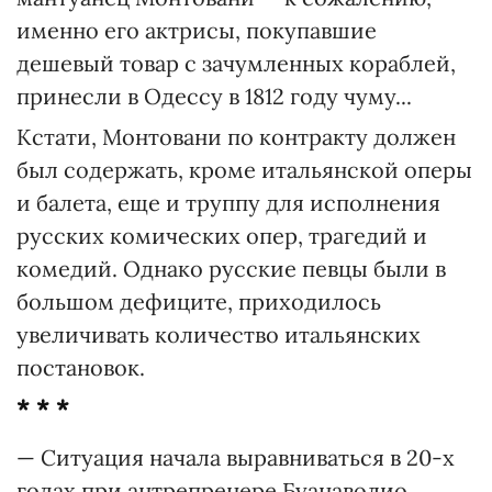
именно его актрисы, покупавшие
дешевый товар с зачумленных кораблей,
принесли в Одессу в 1812 году чуму...
Кстати, Монтовани по контракту должен
был содержать, кроме итальянской оперы
и балета, еще и труппу для исполнения
русских комических опер, трагедий и
комедий. Однако русские певцы были в
большом дефиците, приходилось
увеличивать количество итальянских
постановок.
* * *
— Ситуация начала выравниваться в 20-х
годах при антрепренере Буанаволио,