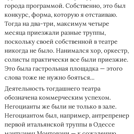
города программой. Собственно, это был
конкурс, форма, которую я отстаиваю.
Тогда на два-три, максимум четыре
месяца приезжали разные труппы,
поскольку своей собственной в театре
никогда не было. Нанимался хор, оркестр,
солисты практически все были приезжие.
Это была гастрольная площадка — этого
слова тоже не нужно бояться...
Деятельность тогдашнего театра
обозначена коммерческим успехом.
Негоцианты же были не только в зале.
Негоциантом был, например, антрепренер
первой итальянской труппы в Одессе
мантуанец Монтовани — к сожалению,