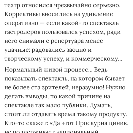
театр относился чрезвычайно серьезно.
Коррективы вносились на удивление
оперативно — если какой-то спектакль
гастролеров пользовался успехом, ради
него снимали с репертуара менее
удачные: радовались заодно и
творческому успеху, и коммерческому...
Нормальный живой процесс... Ведь
показывать спектакль, на котором бывает
не более ста зрителей, неразумно! Нужно
делать выводы, по какой причине на
спектакле так мало публики. Думать,
стоит ли отдавать время такому продукту.
Кто-то скажет: «Да этот Проскурня циник,
не поддерживает национальный