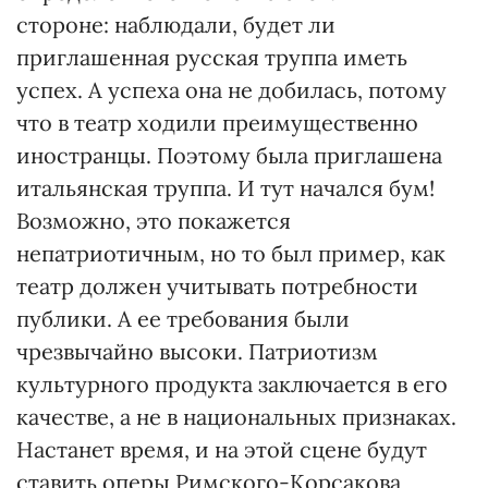
стороне: наблюдали, будет ли
приглашенная русская труппа иметь
успех. А успеха она не добилась, потому
что в театр ходили преимущественно
иностранцы. Поэтому была приглашена
итальянская труппа. И тут начался бум!
Возможно, это покажется
непатриотичным, но то был пример, как
театр должен учитывать потребности
публики. А ее требования были
чрезвычайно высоки. Патриотизм
культурного продукта заключается в его
качестве, а не в национальных признаках.
Настанет время, и на этой сцене будут
ставить оперы Римского-Корсакова,