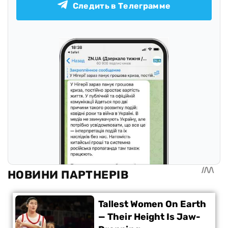
Следить в Телеграмме