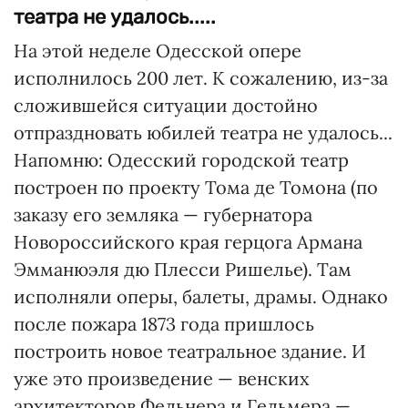
театра не удалось.....
На этой неделе Одесской опере
исполнилось 200 лет. К сожалению, из-за
сложившейся ситуации достойно
отпраздновать юбилей театра не удалось...
Напомню: Одесский городской театр
построен по проекту Тома де Томона (по
заказу его земляка — губернатора
Новороссийского края герцога Армана
Эмманюэля дю Плесси Ришелье). Там
исполняли оперы, балеты, драмы. Однако
после пожара 1873 года пришлось
построить новое театральное здание. И
уже это произведение — венских
архитекторов Фельнера и Гельмера —