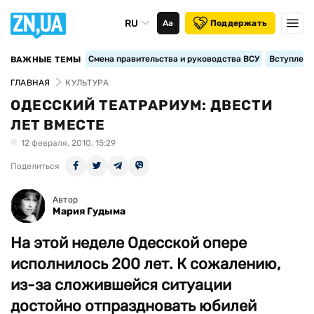
RU
Аа
Поддержать
Смена правительства и руководства ВСУ
Вступление
ВАЖНЫЕ ТЕМЫ
ГЛАВНАЯ
КУЛЬТУРА
ОДЕССКИЙ ТЕАТРАРИУМ: ДВЕСТИ
ЛЕТ ВМЕСТЕ
12 февраля, 2010, 15:29
Поделиться
Автор
Мария Гудыма
На этой неделе Одесской опере
исполнилось 200 лет. К сожалению,
из-за сложившейся ситуации
достойно отпраздновать юбилей