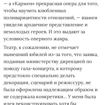
— а «Кармен» прекрасная опера для того,
чтобы научить влюбленных
поливариантности отношений, — взамен
увидели архаичное представление и
немолодых героев. И это выдают за
условность оперного жанра.
Театр, к сожалению, не отмечает
нынешний юбилей из-за того, что заявка,
поданная министерству дирекцией по
поводу гала-концерта, к которому
предстояло специально делать
декорации, сценарий и режиссуру, не
была оформлена надлежащим образом и
не содержала конкретики... У меня была
идея реконструировать хотя бы