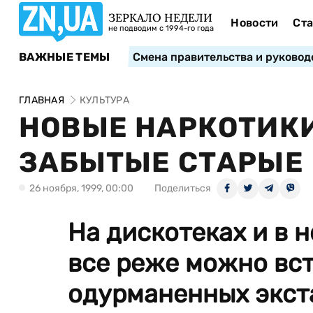
ЗЕРКАЛО НЕДЕЛИ
Новости
Ста
не подводим с 1994-го года
ВАЖНЫЕ ТЕМЫ
Смена правительства и руковод
ГЛАВНАЯ
КУЛЬТУРА
НОВЫЕ НАРКОТИКИ
ЗАБЫТЫЕ СТАРЫЕ
26 ноября, 1999, 00:00
Поделиться
На дискотеках и в 
все реже можно вс
одурманенных экст