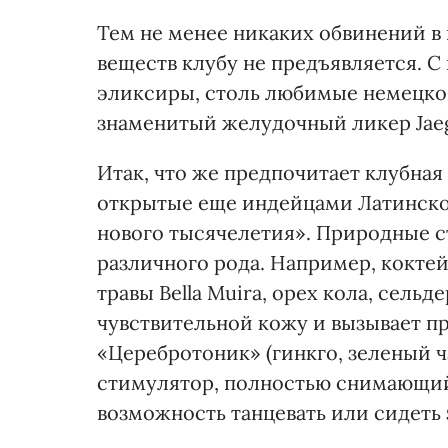
Тем не менее никаких обвинений в
веществ клубу не предъявляется. 
эликсиры, столь любимые немецкой
знаменитый желудочный ликер Jaeg
Итак, что же предпочитает клубная
открытые еще индейцами Латинско
нового тысячелетия». Природные 
различного рода. Например, коктей
травы Bella Muira, орех кола, сельд
чувствительной кожу и вызывает п
«Церебротоник» (гинкго, зеленый ч
стимулятор, полностью снимающий
возможность танцевать или сидеть 