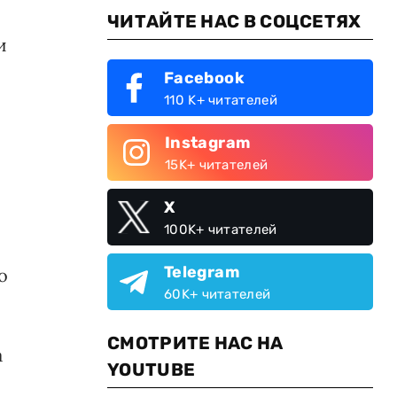
ЧИТАЙТЕ НАС В СОЦСЕТЯХ
и
Facebook
110 K+ читателей
Instagram
15K+ читателей
X
100K+ читателей
Telegram
о
60K+ читателей
СМОТРИТЕ НАС НА
а
YOUTUBE