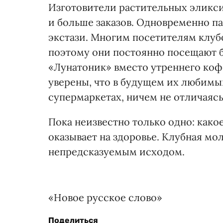
Изготовители растительных эликс
и больше заказов. Одновременно п
экстази. Многим посетителям клубо
поэтому они постоянно посещают 
«Лунатоник» вместо утреннего ко
уверены, что в будущем их любимый
супермаркетах, ничем не отличаясь
Пока неизвестно только одно: как
оказывает на здоровье. Клубная мо
непредсказуемым исходом.
«Новое русское слово»
Поделиться