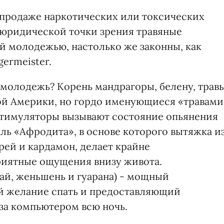
 продаже наркотических или токсических
С юридической точки зрения травяные
 молодежью, настолько же законны, как
ermeister.
 молодежь? Корень мандрагоры, белену, травы
й Америки, но гордо именующиеся «травами
стимуляторы вызывают состояние опьянения
ль «Афродита», в основе которого вытяжка и
ерей и кардамон, делает крайне
риятные ощущения внизу живота.
ай, женьшень и гуарана) - мощный
 желание спать и предоставляющий
за компьютером всю ночь.