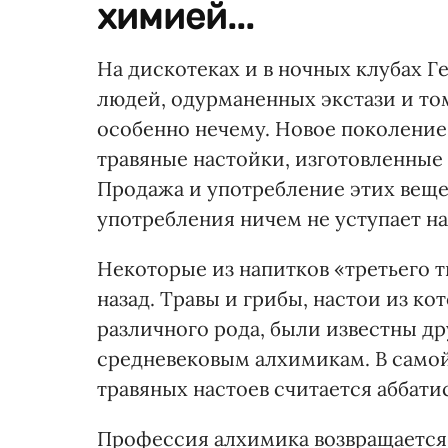
химией...
На дискотеках и в ночных клубах 
людей, одурманенных экстази и то
особенно нечему. Новое поколение 
травяные настойки, изготовленные
Продажа и употребление этих веще
употребления ничем не уступает н
Некоторые из напитков «третьего 
назад. Травы и грибы, настои из к
различного рода, были известны д
средневековым алхимикам. В само
травяных настоев считается аббатис
Профессия алхимика возвращается