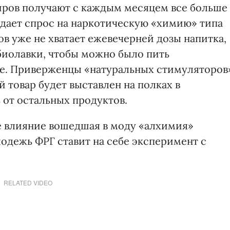
иров получают с каждым месяцем все больше
адает спрос на наркотическую «химию» типа
в уже не хватает ежевечерней дозы напитка,
биолавки, чтобы можно было пить
фе. Приверженцы «натуральных стимуляторов
 товар будет выставлен на полках в
 от остальных продуктов.
ое влияние вошедшая в моду «алхимия»
лодежь ФРГ ставит на себе эксперимент с
RELATED VIDEO