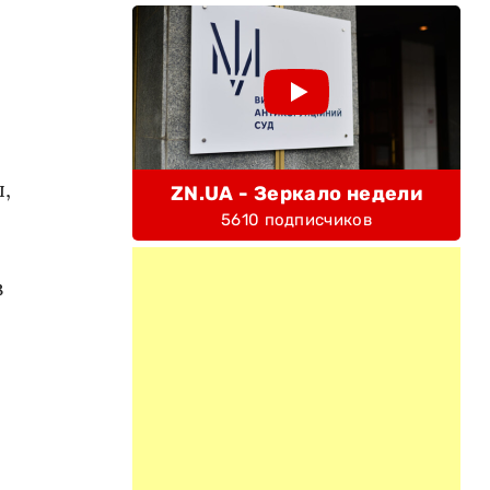
,
ZN.UA - Зеркало недели
5610 подписчиков
з