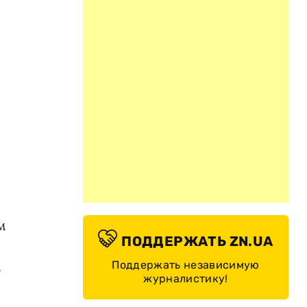
м
ПОДДЕРЖАТЬ ZN.UA
.
Поддержать независимую
журналистику!