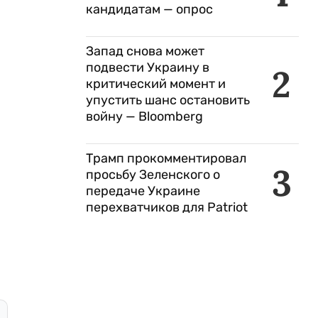
кандидатам — опрос
Запад снова может
подвести Украину в
2
критический момент и
упустить шанс остановить
войну — Bloomberg
Трамп прокомментировал
3
просьбу Зеленского о
передаче Украине
перехватчиков для Patriot