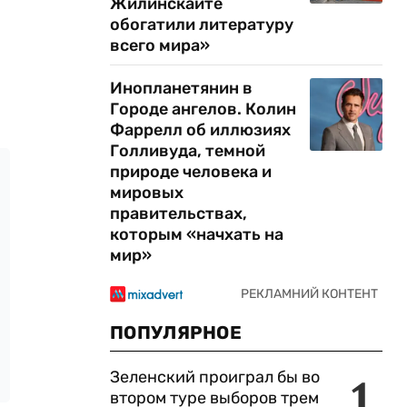
Жилинскайте
обогатили литературу
всего мира»
Инопланетянин в
Городе ангелов. Колин
Фаррелл об иллюзиях
Голливуда, темной
природе человека и
мировых
правительствах,
которым «начхать на
мир»
ПОПУЛЯРНОЕ
Зеленский проиграл бы во
1
втором туре выборов трем