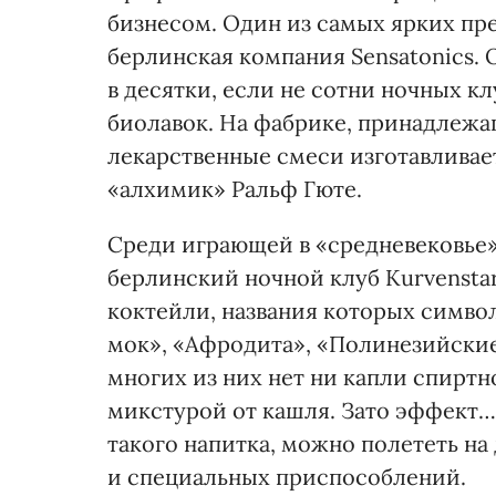
бизнесом. Один из самых ярких пре
берлинская компания Sensatonics. 
в десятки, если не сотни ночных кл
биолавок. На фабрике, принадлежа
лекарственные смеси изготавливае
«алхимик» Ральф Гюте.
Среди играющей в «средневековье
берлинский ночной клуб Kurvenstar
коктейли, названия которых симво
мок», «Афродита», «Полинезийские
многих из них нет ни капли спиртн
микстурой от кашля. Зато эффект
такого напитка, можно полететь на
и специальных приспособлений.