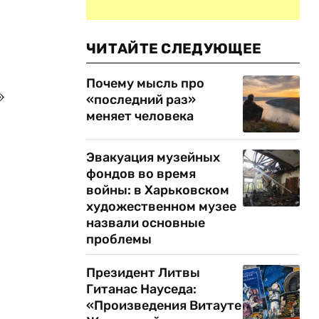
ЧИТАЙТЕ СЛЕДУЮЩЕЕ
Почему мысль про
»
«последний раз»
меняет человека
Эвакуация музейных
фондов во время
войны: в Харьковском
художественном музее
назвали основные
проблемы
Президент Литвы
Гитанас Науседа:
«Произведения Витауте