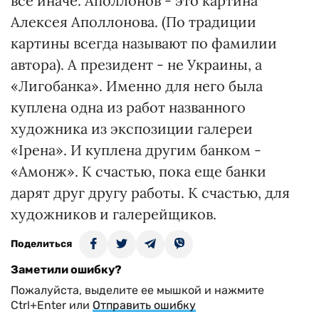
все иначе. Аполлонов - это картина
Алексея Аполлонова. (По традиции
картины всегда называют по фамилии
автора). А президент - не Украины, а
«Лигобанка». Именно для него была
куплена одна из работ названного
художника из экспозиции галереи
«Ірена». И куплена другим банком -
«Амонж». К счастью, пока еще банки
дарят друг другу работы. К счастью, для
художников и галерейщиков.
Поделиться
Заметили ошибку?
Пожалуйста, выделите ее мышкой и нажмите
Ctrl+Enter или
Отправить ошибку