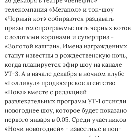
26 декабря в театре «Бенефис»
телекомпания «Мегапол» и ток-шоу
«Черный кот» собираются раздавать
призы телепрограммы: пять черных котов
с золотыми коронами и суперприз -
«Золотой каштан». Имена награжденных
станут известны в рождественскую ночь,
когда планируется эфир шоу на канале
УТ-3. А в начале декабря в ночном клубе
«Голливуд» продюсерское агентство
«Нова» вместе с редакцией
развлекательных программ УТ-1 отсняли
новогоднее шоу, которое будет показано
первого января в 0.05. Среди участников
«Ночи новогодней» - известные в поп-