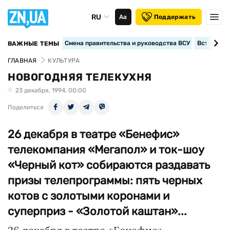
RU
Аа
Поддержать
Смена правительства и руководства ВСУ
Вступление
ВАЖНЫЕ ТЕМЫ
ГЛАВНАЯ
КУЛЬТУРА
НОВОГОДНЯЯ ТЕЛЕКУХНЯ
23 декабря, 1994, 00:00
Поделиться
26 декабря в театре «Бенефис»
телекомпания «Мегапол» и ток-шоу
«Черный кот» собираются раздавать
призы телепрограммы: пять черных
котов с золотыми коронами и
суперприз - «Золотой каштан»...