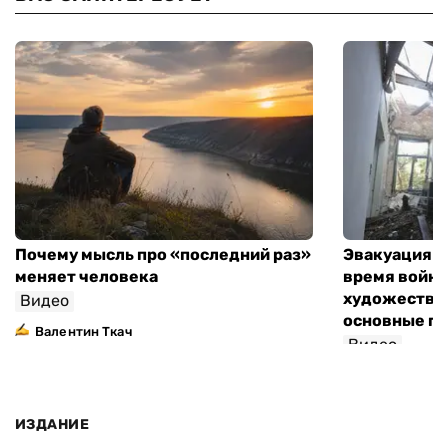
Почему мысль про «последний раз»
Эвакуация м
меняет человека
время войны
художествен
Видео
основные п
Валентин Ткач
Видео
ИЗДАНИЕ