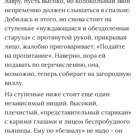
лавру, пусть высоко, но колокольный звон
непременно должен слышаться в спальне.
Добилась и этого, но снова стоит на
ступеньке «нуждающаяся и обездоленная
старуха» с протянутой рукой, прикрывая
лицо, жалобно приговаривает: «Подайте
на пропитание». Наверно, пора ей
подавать по перечислению, она,
возможно, теперь собирает на загородную
виллу.
На ступеньке ниже стоит еще один
независимый нищий. Высокий,
плечистый, «представительный старикан»
с карими глазами и лицом беспробудного
пьяницы. Ему по «безналу» не надо - он