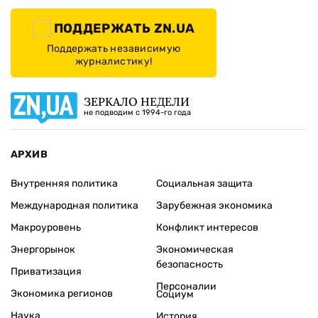
ПОДДЕРЖАТЬ ZN.UA
Поддержать независимую
журналистику!
ЗЕРКАЛО НЕДЕЛИ
не подводим с 1994-го года
АРХИВ
Внутренняя политика
Социальная защита
Международная политика
Зарубежная экономика
Макроуровень
Конфликт интересов
Энергорынок
Экономическая
безопасность
Приватизация
Персоналии
Экономика регионов
Социум
Наука
История