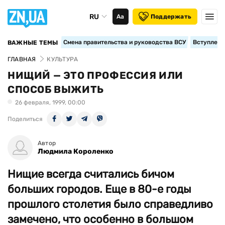
RU
Аа
Поддержать
Смена правительства и руководства ВСУ
Вступление
ВАЖНЫЕ ТЕМЫ
ГЛАВНАЯ
КУЛЬТУРА
НИЩИЙ — ЭТО ПРОФЕССИЯ ИЛИ
СПОСОБ ВЫЖИТЬ
26 февраля, 1999, 00:00
Поделиться
Автор
Людмила Короленко
Нищие всегда считались бичом
больших городов. Еще в 80-е годы
прошлого столетия было справедливо
замечено, что особенно в большом