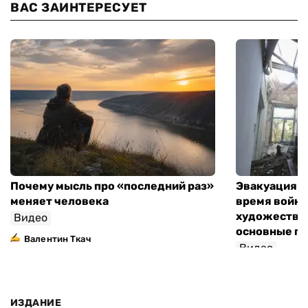
ВАС ЗАИНТЕРЕСУЕТ
Почему мысль про «последний раз»
Эвакуация м
меняет человека
время войны
художествен
Видео
основные п
Валентин Ткач
Видео
ИЗДАНИЕ