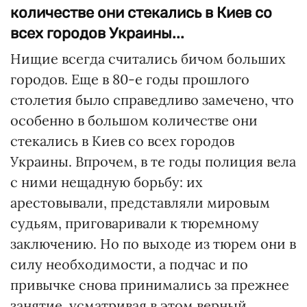
количестве они стекались в Киев со
всех городов Украины...
Нищие всегда считались бичом больших
городов. Еще в 80-е годы прошлого
столетия было справедливо замечено, что
особенно в большом количестве они
стекались в Киев со всех городов
Украины. Впрочем, в те годы полиция вела
с ними нещадную борьбу: их
арестовывали, представляли мировым
судьям, приговаривали к тюремному
заключению. Но по выходе из тюрем они в
силу необходимости, а подчас и по
привычке снова принимались за прежнее
занятие, усматривая в этом верный