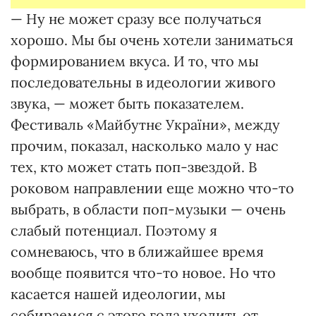
— Ну не может сразу все получаться
хорошо. Мы бы очень хотели заниматься
формированием вкуса. И то, что мы
последовательны в идеологии живого
звука, — может быть показателем.
Фестиваль «Майбутнє України», между
прочим, показал, насколько мало у нас
тех, кто может стать поп-звездой. В
роковом направлении еще можно что-то
выбрать, в области поп-музыки — очень
слабый потенциал. Поэтому я
сомневаюсь, что в ближайшее время
вообще появится что-то новое. Но что
касается нашей идеологии, мы
собираемся с этого года уходить от