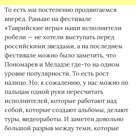
То есть мы постепенно продвигаемся
вперед. Раньше на фестивале
«Таврийские игры» наши исполнители
робели — не хотели выступать перед
российскими звездами, а на последнем
фестивале можно было заметить, что
Пономарев и Меладзе где-то на одном
уровне популярности. То есть рост
налицо. Но, к сожалению, у нас можно по
пальцам одной руки пересчитать
исполнителей, которые работают над
собой, которые создают альбомы, делают
туры, видеоработы. И заметен довольно
большой разрыв между теми, которые