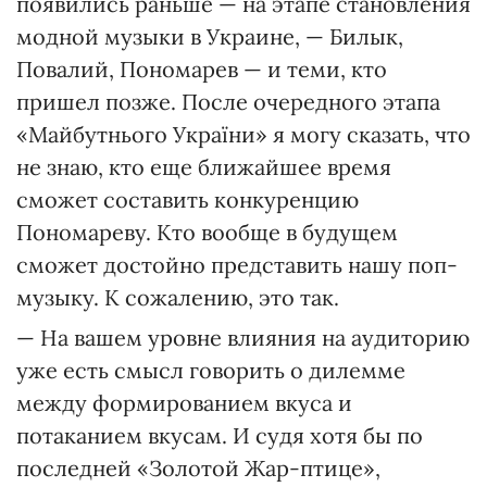
появились раньше — на этапе становления
модной музыки в Украине, — Билык,
Повалий, Пономарев — и теми, кто
пришел позже. После очередного этапа
«Майбутнього України» я могу сказать, что
не знаю, кто еще ближайшее время
сможет составить конкуренцию
Пономареву. Кто вообще в будущем
сможет достойно представить нашу поп-
музыку. К сожалению, это так.
— На вашем уровне влияния на аудиторию
уже есть смысл говорить о дилемме
между формированием вкуса и
потаканием вкусам. И судя хотя бы по
последней «Золотой Жар-птице»,