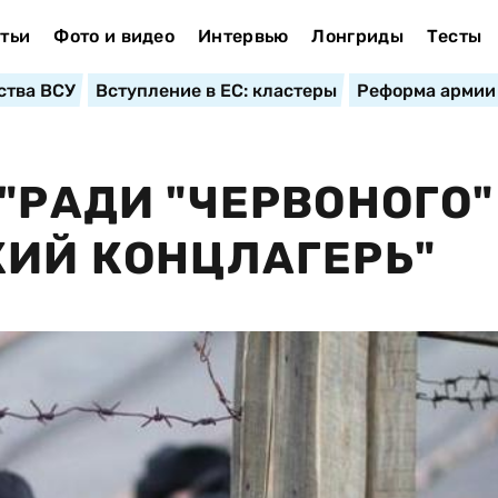
тьи
Фото и видео
Интервью
Лонгриды
Тесты
ства ВСУ
Вступление в ЕС: кластеры
Реформа армии
"РАДИ "ЧЕРВОНОГО"
КИЙ КОНЦЛАГЕРЬ"