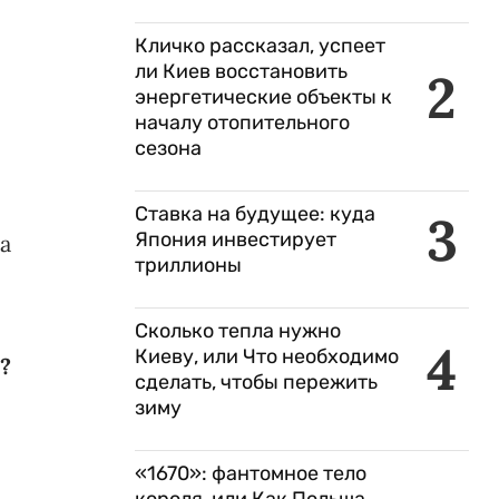
Кличко рассказал, успеет
ли Киев восстановить
2
энергетические объекты к
началу отопительного
сезона
Ставка на будущее: куда
3
Япония инвестирует
а
триллионы
Сколько тепла нужно
4
Киеву, или Что необходимо
?
сделать, чтобы пережить
зиму
«1670»: фантомное тело