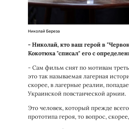
Николай Береза
- Николай, кто ваш герой в "Черв
Кокотюха "списал" его с определе
- Сам фильм снят по мотивам трет
это так называемая лагерная истор
скорее, в лагерные реалии, попада
Украинской повстанческой армии.
Это человек, который прежде всего 
прототипа героя, то вопрос, скорее,