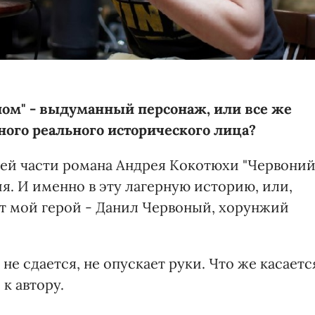
оном" - выдуманный персонаж, или все же
нного реального исторического лица?
ьей части романа Андрея Кокотюхи "Червоний
ия. И именно в эту лагерную историю, или,
ет мой герой - Данил Червоный, хорунжий
не сдается, не опускает руки. Что же касаетс
 к автору.