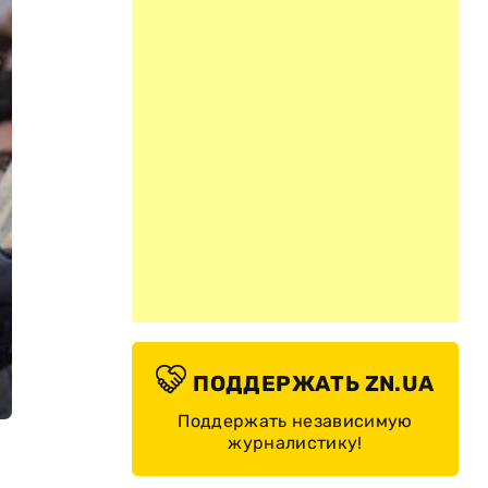
ПОДДЕРЖАТЬ ZN.UA
Поддержать независимую
журналистику!