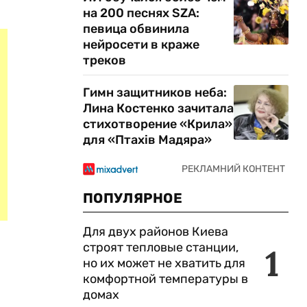
на 200 песнях SZA:
певица обвинила
нейросети в краже
треков
Гимн защитников неба:
Лина Костенко зачитала
стихотворение «Крила»
для «Птахів Мадяра»
ПОПУЛЯРНОЕ
Для двух районов Киева
строят тепловые станции,
1
но их может не хватить для
комфортной температуры в
домах