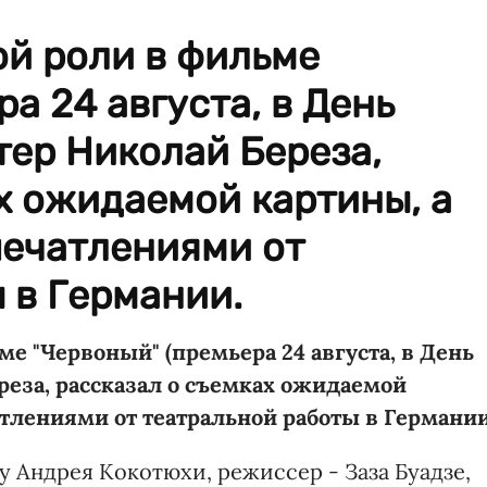
ой роли в фильме
а 24 августа, в День
тер Николай Береза,
х ожидаемой картины, а
печатлениями от
 в Германии.
е "Червоный" (премьера 24 августа, в День
реза, рассказал о съемках ожидаемой
тлениями от театральной работы в Германии
 Андрея Кокотюхи, режиссер - Заза Буадзе,