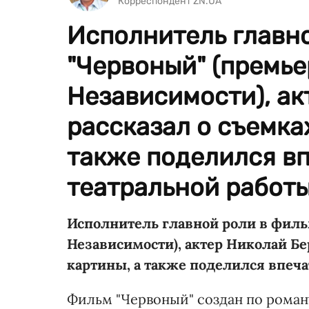
Корреспондент ZN.UA
Исполнитель главн
"Червоный" (премьер
Независимости), ак
рассказал о съемка
также поделился в
театральной работы
Исполнитель главной роли в фильм
Независимости), актер Николай Бе
картины, а также поделился впеча
Фильм "Червоный" создан по роману