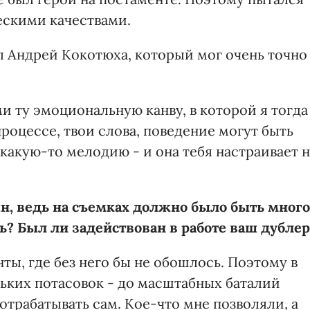
ескими качествами.
 Андрей Кокотюха, который мог очень точно
и ту эмоциональную канву, в которой я тогда
процессе, твои слова, поведение могут быть
какую-то мелодию - и она тебя настраивает н
н, ведь на съемках должно было быть много
? Был ли задействован в работе ваш дублер
ты, где без него бы не обошлось. Поэтому в
ьких потасовок - до масштабных баталий
отрабатывать сам. Кое-что мне позволяли, а