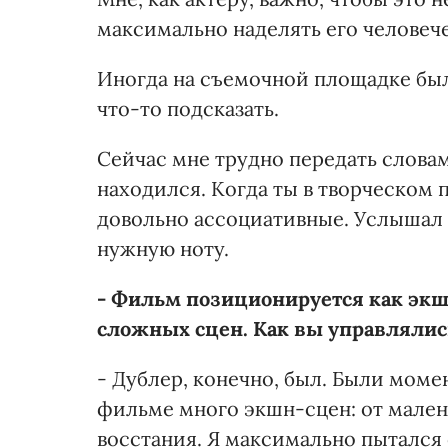
максимально наделять его человеч
Иногда на съемочной площадке был
что-то подсказать.
Сейчас мне трудно передать словам
находился. Когда ты в творческом 
довольно ассоциативные. Услышал 
нужную ноту.
- Фильм позиционируется как экш
сложных сцен. Как вы управлялись
- Дублер, конечно, был. Были момен
фильме много экшн-сцен: от мален
восстания. Я максимально пытался 