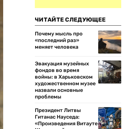
ЧИТАЙТЕ СЛЕДУЮЩЕЕ
Почему мысль про
«последний раз»
меняет человека
Эвакуация музейных
фондов во время
войны: в Харьковском
художественном музее
назвали основные
проблемы
Президент Литвы
Гитанас Науседа:
«Произведения Витауте