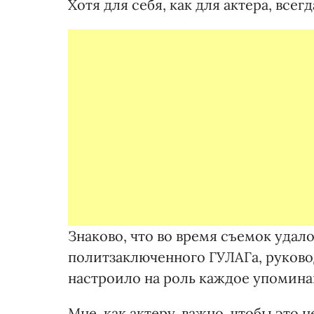
Хотя для себя, как для актера, всег
Знаково, что во время съемок удал
политзаключенного ГУЛАГа, руково
настроило на роль каждое упоминан
Мне, как актеру, важно, чтобы это 