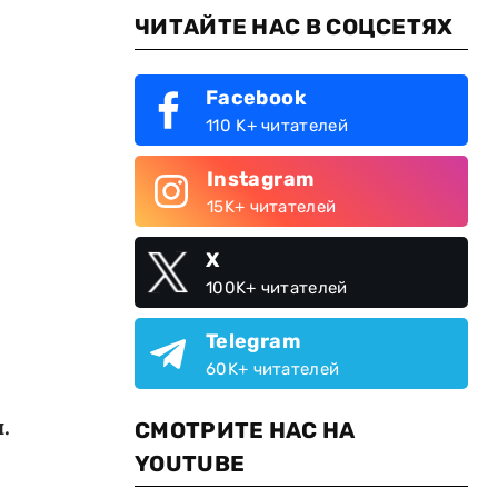
ЧИТАЙТЕ НАС В СОЦСЕТЯХ
Facebook
110 K+ читателей
Instagram
15K+ читателей
X
100K+ читателей
Telegram
60K+ читателей
.
СМОТРИТЕ НАС НА
YOUTUBE