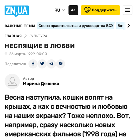
RU
Аа
Поддержать
Смена правительства и руководства ВСУ
Вступление
ВАЖНЫЕ ТЕМЫ
ГЛАВНАЯ
КУЛЬТУРА
НЕСПЯЩИЕ В ЛЮБВИ
26 марта, 1999, 00:00
Поделиться
Автор
Марина Дяченко
Весна наступила, кошки вопят на
крышах, а как с вечностью и любовью
на наших экранах? Тоже неплохо. Вот,
например, сразу несколько новых
американских фильмов (1998 года) на