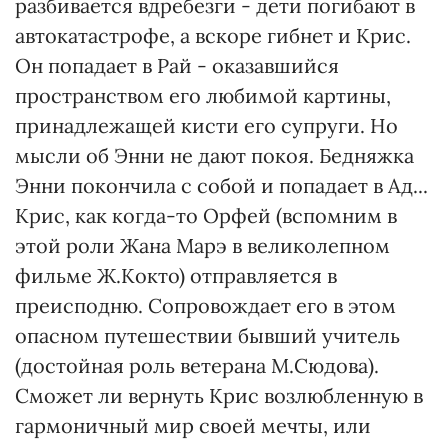
разбивается вдребезги - дети погибают в
автокатастрофе, а вскоре гибнет и Крис.
Он попадает в Рай - оказавшийся
пространством его любимой картины,
принадлежащей кисти его супруги. Но
мысли об Энни не дают покоя. Бедняжка
Энни покончила с собой и попадает в Ад...
Крис, как когда-то Орфей (вспомним в
этой роли Жана Марэ в великолепном
фильме Ж.Кокто) отправляется в
преисподню. Сопровождает его в этом
опасном путешествии бывший учитель
(достойная роль ветерана М.Сюдова).
Сможет ли вернуть Крис возлюбленную в
гармоничный мир своей мечты, или