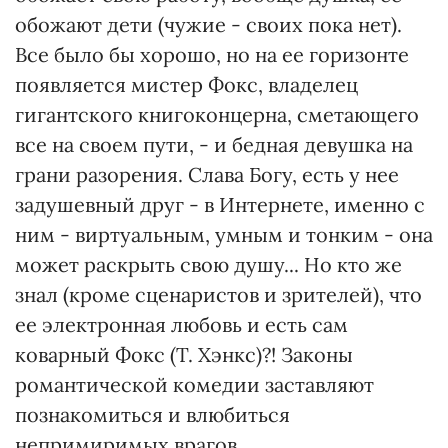
обожают дети (чужие - своих пока нет).
Все было бы хорошо, но на ее горизонте
появляется мистер Фокс, владелец
гигантского книгоконцерна, сметающего
все на своем пути, - и бедная девушка на
грани разорения. Слава Богу, есть у нее
задушевный друг - в Интернете, именно с
ним - виртуальным, умным и тонким - она
может раскрыть свою душу... Но кто же
знал (кроме сценаристов и зрителей), что
ее электронная любовь и есть сам
коварный Фокс (Т. Хэнкс)?! Законы
романтической комедии заставляют
познакомиться и влюбиться
непримиримых врагов...