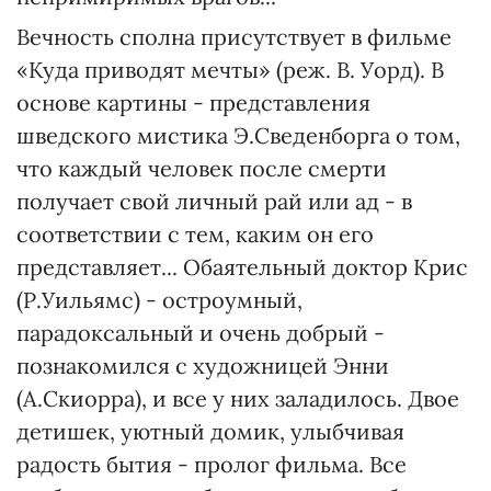
Вечность сполна присутствует в фильме
«Куда приводят мечты» (реж. В. Уорд). В
основе картины - представления
шведского мистика Э.Сведенборга о том,
что каждый человек после смерти
получает свой личный рай или ад - в
соответствии с тем, каким он его
представляет... Обаятельный доктор Крис
(Р.Уильямс) - остроумный,
парадоксальный и очень добрый -
познакомился с художницей Энни
(А.Скиорра), и все у них заладилось. Двое
детишек, уютный домик, улыбчивая
радость бытия - пролог фильма. Все