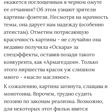
окажется поглощенным в черном омуте
ее отчаяния? Об этом узнают зрители
картины-фэнтези. Несмотря на мрачность
темы, она дарует нам надежду (особенно
атеистам). Отметим потрясающую
красочность картины - не случайно она
недавно получила «Оскара» за
спецэффекты, оставив позади такого
конкурента, как «Армагеддон». Только
этого пиршества красок уж слишком
много - «масло масляное».
К сожалению, картина затянута, слащава и
монотонна. Впрочем, трудно судить
поэзию по законам реализма. Возможно,
для некоторых этот фильм явится