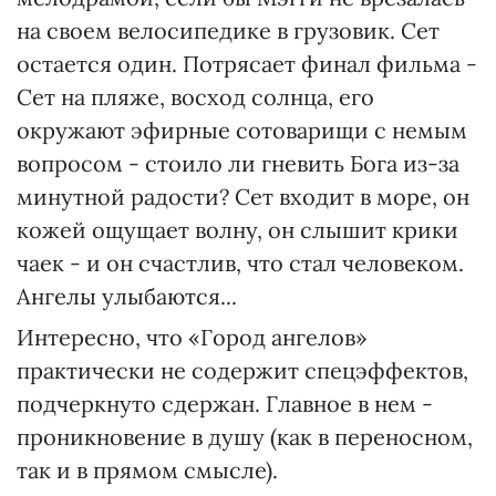
на своем велосипедике в грузовик. Сет
остается один. Потрясает финал фильма -
Сет на пляже, восход солнца, его
окружают эфирные сотоварищи с немым
вопросом - стоило ли гневить Бога из-за
минутной радости? Сет входит в море, он
кожей ощущает волну, он слышит крики
чаек - и он счастлив, что стал человеком.
Ангелы улыбаются...
Интересно, что «Город ангелов»
практически не содержит спецэффектов,
подчеркнуто сдержан. Главное в нем -
проникновение в душу (как в переносном,
так и в прямом смысле).