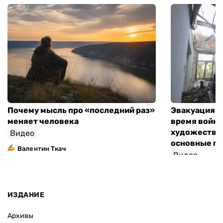
Почему мысль про «последний раз»
Эвакуация м
меняет человека
время войны
художествен
Видео
основные п
Валентин Ткач
Видео
ИЗДАНИЕ
Архивы