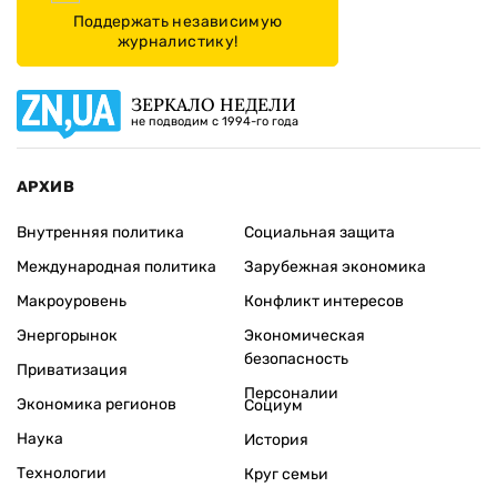
Поддержать независимую
журналистику!
ЗЕРКАЛО НЕДЕЛИ
не подводим с 1994-го года
АРХИВ
Внутренняя политика
Социальная защита
Международная политика
Зарубежная экономика
Макроуровень
Конфликт интересов
Энергорынок
Экономическая
безопасность
Приватизация
Персоналии
Экономика регионов
Социум
Наука
История
Технологии
Круг семьи