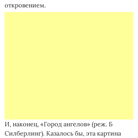
откровением.
И, наконец, «Город ангелов» (реж. Б
Силберлинг). Казалось бы, эта картина