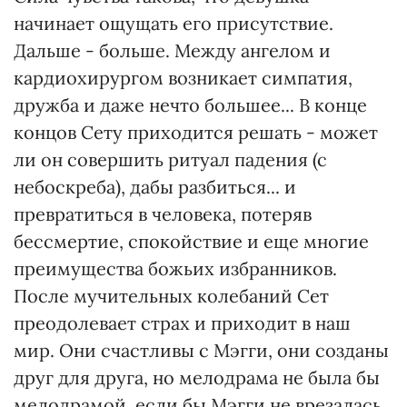
начинает ощущать его присутствие.
Дальше - больше. Между ангелом и
кардиохирургом возникает симпатия,
дружба и даже нечто большее... В конце
концов Сету приходится решать - может
ли он совершить ритуал падения (с
небоскреба), дабы разбиться... и
превратиться в человека, потеряв
бессмертие, спокойствие и еще многие
преимущества божьих избранников.
После мучительных колебаний Сет
преодолевает страх и приходит в наш
мир. Они счастливы с Мэгги, они созданы
друг для друга, но мелодрама не была бы
мелодрамой, если бы Мэгги не врезалась