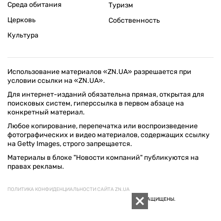
Среда обитания
Туризм
Церковь
Собственность
Культура
Использование материалов «ZN.UA» разрешается при
условии ссылки на «ZN.UA».
Для интернет-изданий обязательна прямая, открытая для
поисковых систем, гиперссылка в первом абзаце на
конкретный материал.
Любое копирование, перепечатка или воспроизведение
фотографических и видео материалов, содержащих ссылку
на Getty Images, строго запрещается.
Материалы в блоке "Новости компаний" публикуются на
правах рекламы.
ПОЛИТИКА КОНФИДЕНЦИАЛЬНОСТИ САЙТА ZN.UA
© 1994–2026 «ЗЕРКАЛО НЕДЕЛИ. УКРАИНА». ВСЕ ПРАВА ЗАЩИЩЕНЫ.