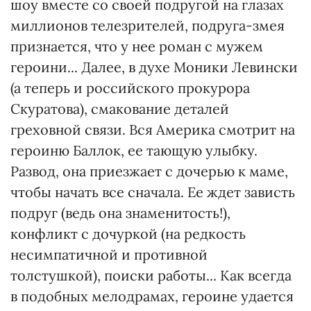
шоу вместе со своей подругой на глазах
миллионов телезрителей, подруга-змея
признается, что у нее роман с мужем
героини... Далее, в духе Моники Левински
(а теперь и российского прокурора
Скуратова), смакование деталей
греховной связи. Вся Америка смотрит на
героиню Баллок, ее тающую улыбку.
Развод, она приезжает с дочерью к маме,
чтобы начать все сначала. Ее ждет зависть
подруг (ведь она знаменитость!),
конфликт с дочуркой (на редкость
несимпатичной и противной
толстушкой), поиски работы... Как всегда
в подобных мелодрамах, героине удается