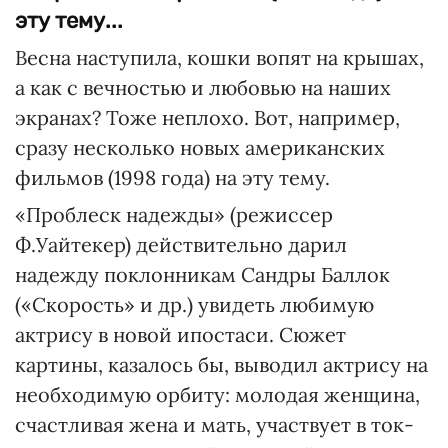
эту тему...
Весна наступила, кошки вопят на крышах,
а как с вечностью и любовью на наших
экранах? Тоже неплохо. Вот, например,
сразу несколько новых американских
фильмов (1998 года) на эту тему.
«Проблеск надежды» (режиссер
Ф.Уайтекер) действительно дарил
надежду поклонникам Сандры Баллок
(«Скорость» и др.) увидеть любимую
актрису в новой ипостаси. Сюжет
картины, казалось бы, выводил актрису на
необходимую орбиту: молодая женщина,
счастливая жена и мать, участвует в ток-