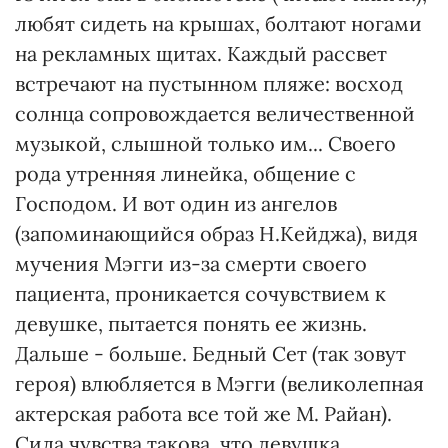
любят сидеть на крышах, болтают ногами
на рекламных щитах. Каждый рассвет
встречают на пустынном пляже: восход
солнца сопровождается величественной
музыкой, слышной только им... Своего
рода утренняя линейка, общение с
Господом. И вот один из ангелов
(запоминающийся образ Н.Кейджа), видя
мучения Мэгги из-за смерти своего
пациента, проникается сочувствием к
девушке, пытается понять ее жизнь.
Дальше - больше. Бедный Сет (так зовут
героя) влюбляется в Мэгги (великолепная
актерская работа все той же М. Райан).
Сила чувства такова, что девушка