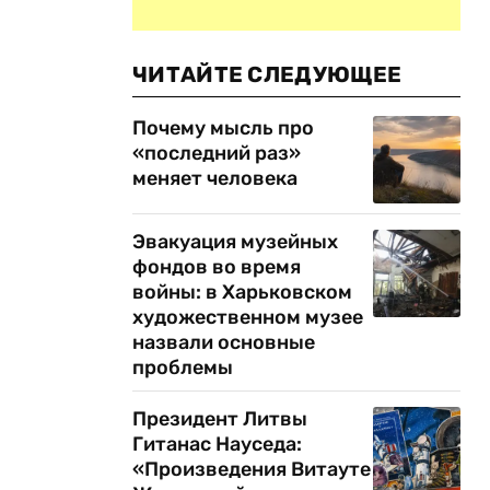
ЧИТАЙТЕ СЛЕДУЮЩЕЕ
Почему мысль про
«последний раз»
меняет человека
Эвакуация музейных
фондов во время
войны: в Харьковском
художественном музее
назвали основные
проблемы
Президент Литвы
Гитанас Науседа:
«Произведения Витауте