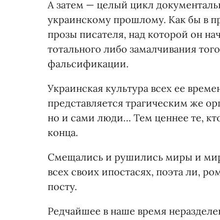
А затем — целый цикл документал
украинскому прошлому. Как бы в 
прозы писателя, над которой он на
тотального либо замалчивания того
фальсификации.
Украинская культура всех ее време
представляется трагическим же орг
но и сами люди… Тем ценнее те, кт
конца.
Смещались и рушились миры и мир
всех своих ипостасях, поэта ли, р
посту.
Редчайшее в наше время неразделе