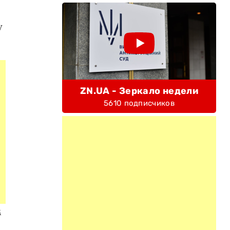
у
ZN.UA - Зеркало недели
5610 подписчиков
м