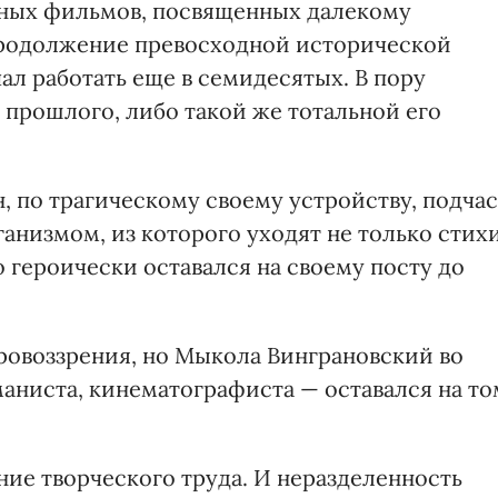
ьных фильмов, посвященных далекому
продолжение превосходной исторической
чал работать еще в семидесятых. В пору
 прошлого, либо такой же тотальной его
н, по трагическому своему устройству, подчас
анизмом, из которого уходят не только стихи
о героически оставался на своему посту до
овоззрения, но Мыкола Винграновский во
оманиста, кинематографиста — оставался на то
ние творческого труда. И неразделенность