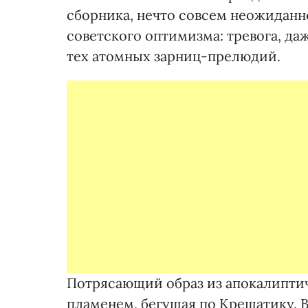
сборника, нечто совсем неожиданн
советского оптимизма: тревога, даж
тех атомных зарниц-прелюдий.
Потрясающий образ из апокалиптич
пламенем, бегущая по Крещатику. В