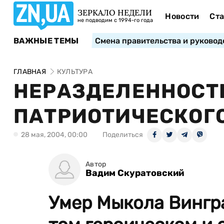
ЗЕРКАЛО НЕДЕЛИ
Новости
Ста
не подводим с 1994-го года
ВАЖНЫЕ ТЕМЫ
Смена правительства и руковод
ГЛАВНАЯ
КУЛЬТУРА
НЕРАЗДЕЛЕННОСТЬ
ПАТРИОТИЧЕСКОГ
28 мая, 2004, 00:00
Поделиться
Автор
Вадим Скуратовский
Умер Мыкола Вингр