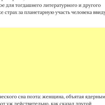
ое для тогдашнего литературного и другого
е страх за планетарную участь человека ввид
еского сна поэта: женщина, объятая ядерны
от уж действительно, как сказал другой