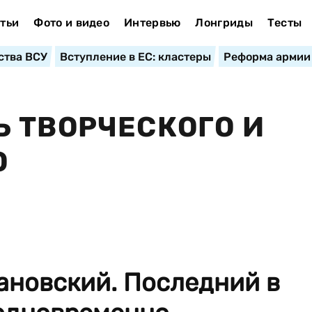
тьи
Фото и видео
Интервью
Лонгриды
Тесты
ства ВСУ
Вступление в ЕС: кластеры
Реформа армии
 ТВОРЧЕСКОГО И
О
ановский. Последний в