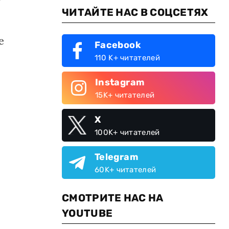
ЧИТАЙТЕ НАС В СОЦСЕТЯХ
е
Facebook
110 K+ читателей
Instagram
15K+ читателей
X
100K+ читателей
Telegram
60K+ читателей
СМОТРИТЕ НАС НА
YOUTUBE