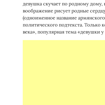
девушка скучает по родному дому, н
воображение рисует родные сердцу 
(одноименное название армянского 
политического подтекста. Только к
века», популярная тема «девушки у