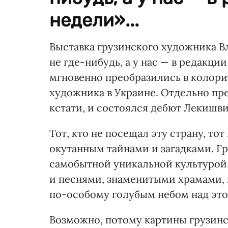
недели»...
Выставка грузинского художника 
не где-нибудь, а у нас — в редакц
мгновенно преобразились в колорит
художника в Украине. Отдельно пре
кстати, и состоялся дебют Лекишви
Тот, кто не посещал эту страну, то
окутанным тайнами и загадками. Гр
самобытной уникальной культурой
и песнями, знаменитыми храмами,
по-особому голубым небом над это
Возможно, потому картины грузинс