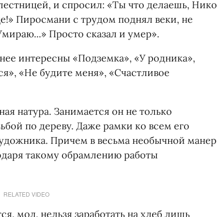
естницей, и спросил: «Ты что делаешь, Нико
це!» Пиросмани с трудом поднял веки, не
Умираю...» Просто сказал и умер».
нее интересны «Подземка», «У родника»,
я», «Не будите меня», «Счастливое
я натура. Занимается он не только
ьбой по дереву. Даже рамки ко всем его
удожника. Причем в весьма необычной манер
годаря такому обрамлению работы
RELATED VIDEO
, мол, нельзя заработать на хлеб лишь