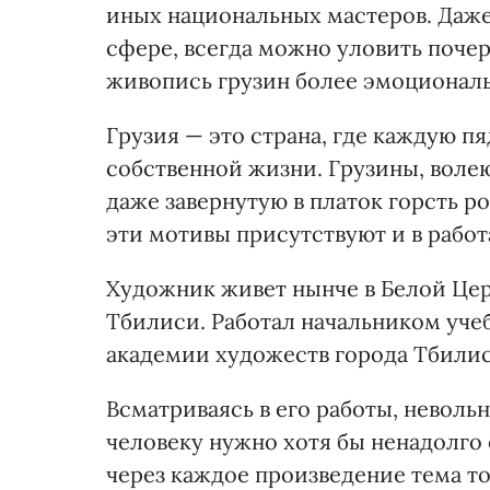
иных национальных мастеров. Даже
сфере, всегда можно уловить почер
живопись грузин более эмоциональ
Грузия — это страна, где каждую п
собственной жизни. Грузины, воле
даже завернутую в платок горсть ро
эти мотивы присутствуют и в работ
Художник живет нынче в Белой Цер
Тбилиси. Работал начальником уче
академии художеств города Тбилис
Всматриваясь в его работы, неволь
человеку нужно хотя бы ненадолго
через каждое произведение тема т