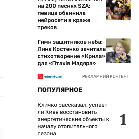
на 200 песнях SZA:
певица обвинила
нейросети в краже
треков
Гимн защитников неба:
Лина Костенко зачитала
стихотворение «Крила»
для «Птахів Мадяра»
ПОПУЛЯРНОЕ
Кличко рассказал, успеет
ли Киев восстановить
1
энергетические объекты к
началу отопительного
сезона