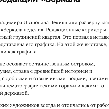
Владимира Ивановича Лекишвили развернулас
ии «Зеркала недели». Редакционные коридоры
ный грузинский квартал. Это первая выставк
дставлена его графика. На этой же выставке,
ли как графика.
т не осознает ее таинственным островом,
узия, страна с древнейшей историей и
, с добрыми и отзывчивыми людьми, цветами
 кинематографическими горами и каким-то
й державой.
ких художников всегда и отличались от рабо