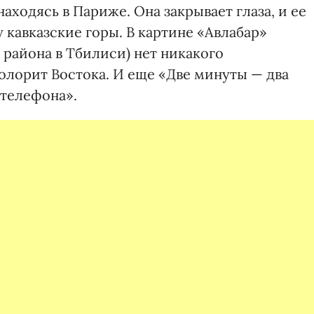
аходясь в Париже. Она закрывает глаза, и ее
кавказские горы. В картине «Авлабар»
района в Тбилиси) нет никакого
олорит Востока. И еще «Две минуты — два
 телефона».