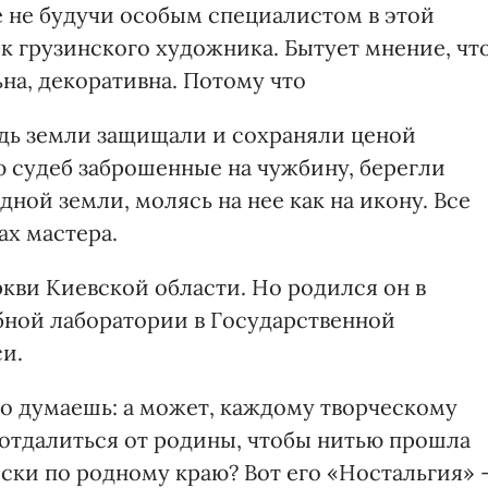
 не будучи особым специалистом в этой
к грузинского художника. Бытует мнение, чт
на, декоративна. Потому что
ядь земли защищали и сохраняли ценой
ю судеб заброшенные на чужбину, берегли
дной земли, молясь на нее как на икону. Все
ах мастера.
кви Киевской области. Но родился он в
бной лаборатории в Государственной
и.
но думаешь: а может, каждому творческому
 отдалиться от родины, чтобы нитью прошла
оски по родному краю? Вот его «Ностальгия» 