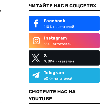
ЧИТАЙТЕ НАС В СОЦСЕТЯХ
о
Facebook
110 K+ читателей
Instagram
15K+ читателей
X
100K+ читателей
Telegram
60K+ читателей
СМОТРИТЕ НАС НА
YOUTUBE
—