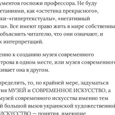
ументов госпожи профессора. Не буду
етаниями, как «эстетика прекрасного»,
ики-«гипертекстуалы», «негативный
па». Все имеют право жить в мире собственн
объяснить читателю, что они означают, и
х интерпретаций.
именно к созданию музея современного
трова в одном месте, или музея современног
ивает она в другом.
ределить, то, по крайней мере, задуматься
онятия МУЗЕЙ и СОВРЕМЕННОЕ ИСКУССТВО, а
 музей современного искусства именно тем
ый большой вызов украинской художественно
 ИСКУССТВО — понятия, имеющие