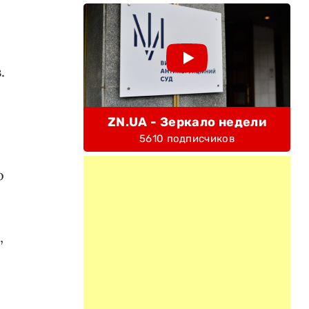
.
ZN.UA - Зеркало недели
5610 подписчиков
о
,