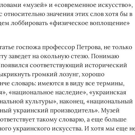
ловами «музей» и «современное искусство»,
 относительно значения этих слов хотя бы в
будем лоббировать «физическое воплощение»
статье госпожа профессор Петрова, не только
осту заведет на окольную стезю. Понимаю
о появился соответствующий исторический
ыкрикнуть громкий лозунг, хорошо
че словарь: имеются в виду все термины,
», «национальное наследие», «украинская
нальной культуры», наконец, «национальный
ьный украинский производитель». Музей
ответствует такому словарю, а еще больше
ого украинского искусства. И хотя мы еще н