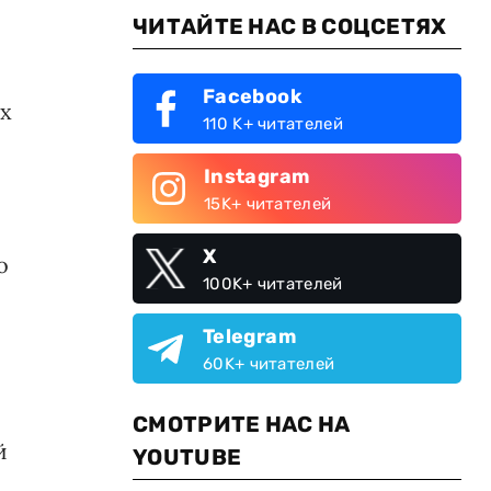
ЧИТАЙТЕ НАС В СОЦСЕТЯХ
Facebook
ых
110 K+ читателей
Instagram
15K+ читателей
X
о
100K+ читателей
Telegram
60K+ читателей
СМОТРИТЕ НАС НА
й
YOUTUBE