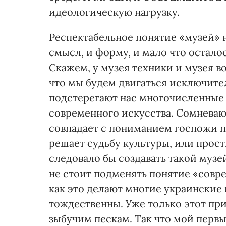
идеологическую нагрузку.
Респектабельное понятие «музей» 
смысл, и форму, и мало что остало
Скажем, у музея техники и музея в
что мы будем двигаться исключител
подстерегают нас многочисленные 
современного искусства. Сомневаю
совпадает с пониманием госпожи п
решает судьбу культуры, или прост
следовало бы создавать такой музе
не стоит подменять понятие «совр
как это делают многие украинские 
тождественны. Уже только этот пр
зыбучим пескам. Так что мой перв