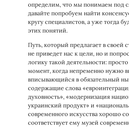
определим, что мы понимаем под с
давайте попробуем найти консенсус
кругу специалистов, а уже тогда 
этих понятий.
Путь, который предлагает в своей 
не приведет нас к цели, но и попр
логику такой деятельности: прост
момент, когда непременно нужно в
вписывающийся в обязательный нын
содержащие слова «евроинтеграция
духовность», «модернизация нацио
украинский продукт» и «национал
современного искусства хорошо со
соответствует ему музей современн