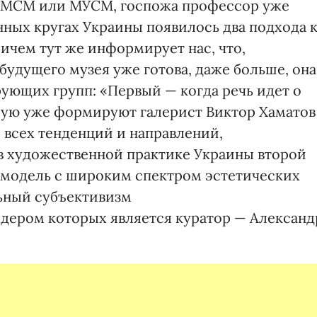
т МСМ или МУСМ, госпожа профессор уже
енных кругах Украины появилось два подхода 
ичем тут же информирует нас, что,
 будущего музея уже готова, даже больше, она
ющих групп: «Первый — когда речь идет о
рую уже формируют галерист Виктор Хаматов
 всех тенденций и направлений,
в художественной практике Украины второй
а модель с широким спектром эстетических
ьный субъективизм
дером которых является куратор — Александ