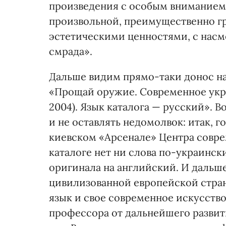
произведения с особым вниманием 
произвольной, преимущественно г
эстетическими ценностями, с нас
смрада».
Дальше видим прямо-таки донос на
«Прощай оружие. Современное укра
2004). Язык каталога — русский». 
и не оставлять недомолвок: итак, 
киевском «Арсенале» Центра совре
каталоге нет ни слова по-украински
оригинала на английский. И дальше
цивилизованной европейской стран
язык и свое современное искусство
профессора от дальнейшего развит