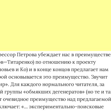
ессор Петрова убеждает нас в преимуществе
ов—Титаренко) по отношению к проекту
вьев и Ко) и в конце концов предлагает нам
ой основывается это преимущество. Звучит
ир». Для каждого нормального читателя, за
 группы «обмякших дегенератов» (но те и та
ет очевидное преимущество над предлагаемо
ключает: «... экспериментально-поисковые