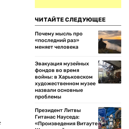
ЧИТАЙТЕ СЛЕДУЮЩЕЕ
Почему мысль про
«последний раз»
меняет человека
Эвакуация музейных
фондов во время
войны: в Харьковском
художественном музее
назвали основные
проблемы
Президент Литвы
Гитанас Науседа:
е
«Произведения Витауте