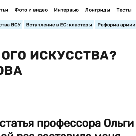
тьи
Фото и видео
Интервью
Лонгриды
Тесты
ства ВСУ
Вступление в ЕС: кластеры
Реформа армии
ОГО ИСКУССТВА?
ОВА
 статья профессора Ольги