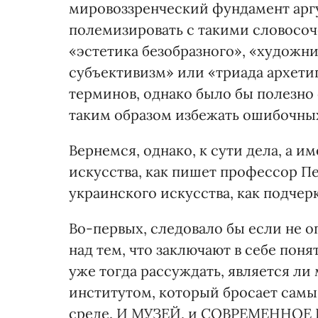
мировоззренческий фундамент арг
полемизировать с такими словосоч
«эстетика безобразного», «художн
субъективизм» или «триада архети
терминов, однако было бы полезно 
таким образом избежать ошибочны
Вернемся, однако, к сути дела, а 
искусства, как пишет профессор Пе
украинского искусства, как подчерк
Во-первых, следовало бы если не оп
над тем, что заключают в себе п
уже тогда рассуждать, является ли
институтом, который бросает сам
среде. И МУЗЕЙ, и СОВРЕМЕННОЕ