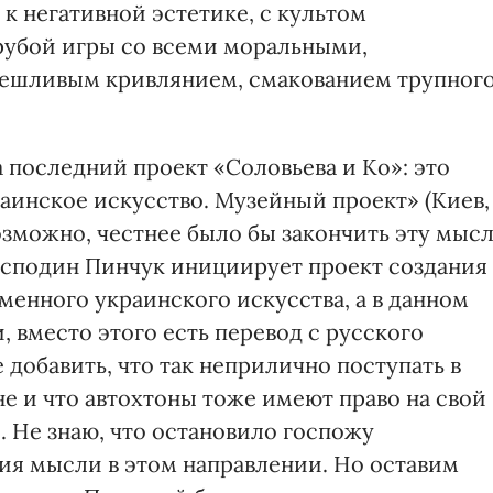
к негативной эстетике, с культом
рубой игры со всеми моральными,
мешливым кривлянием, смакованием трупног
 последний проект «Соловьева и Ко»: это
инское искусство. Музейный проект» (Киев,
Возможно, честнее было бы закончить эту мыс
господин Пинчук инициирует проект создания 
менного украинского искусства, а в данном
, вместо этого есть перевод с русского
 добавить, что так неприлично поступать в
е и что автохтоны тоже имеют право на свой
. Не знаю, что остановило госпожу
ия мысли в этом направлении. Но оставим