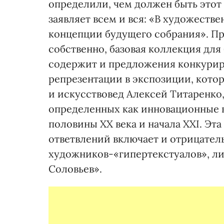
определили, чем должен быть это
заявляет всем и вся: «В художеств
концепции будущего собрания». Пр
собственно, базовая коллекция для
содержит и предложения конкуриру
репрезентации в экспозиции, кото
и искусствовед Алексей Титаренко,
определенных как инновационные 
половины ХХ века и начала ХХІ. Эт
ответвлений включает и отрицател
художников-«гипертекстуалов», ли
Соловьев».