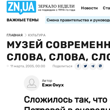
ЗЕРКАЛО НЕДЕЛИ
Новости
Ста
не подводим с 1994-го года
ВАЖНЫЕ ТЕМЫ
Смена правительства и руковод
ГЛАВНАЯ
КУЛЬТУРА
МУЗЕЙ СОВРЕМЕНН
СЛОВА, СЛОВА, СЛ
11 марта, 2005, 00:00
Поделиться
Автор
Ежи Онух
Сложилось так, что