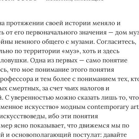
на протяжении своей истории меняло и
сь от его первоначального значения — дом муз
ойны немного общего с музами. Согласитесь,
ьно по территории «муз», хоть и здесь
ловушки. Одна из первых — само понятие
сь, что мое понимание этого понятия
рофессора и тем более с пониманием тех, кт
ых смертных, за счет чьих налогов и
й. С уверенностью можно сказать лишь то, что
еменное искусство» модным contemporary art
искусствоведы, ибо эти понятия
имер ясно показывает, что движемся мы по
ый и основополагающий постулат: давайте