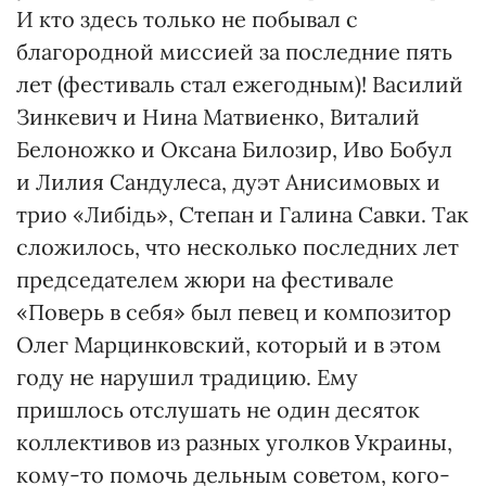
И кто здесь только не побывал с
благородной миссией за последние пять
лет (фестиваль стал ежегодным)! Василий
Зинкевич и Нина Матвиенко, Виталий
Белоножко и Оксана Билозир, Иво Бобул
и Лилия Сандулеса, дуэт Анисимовых и
трио «Либідь», Степан и Галина Савки. Так
сложилось, что несколько последних лет
председателем жюри на фестивале
«Поверь в себя» был певец и композитор
Олег Марцинковский, который и в этом
году не нарушил традицию. Ему
пришлось отслушать не один десяток
коллективов из разных уголков Украины,
кому-то помочь дельным советом, кого-