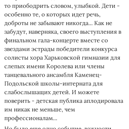
то приободрить словом, улыбкой. Дети -
особенно те, о которых идет речь,
доброты не забывают никогда... Как не
забудут, наверняка, своего выступления в
финальном гала-концерте вместе со
звездами эстрады победители конкурса
солисты хора Харьковской гимназии для
слепых имени Королева или члены
танцевального ансамбля Каменец-
Подольской школы-интерната для
слабослышащих детей. И можете
поверить - детская публика аплодировала
им никак не меньше, чем
профессионалам...
Но было еще одно событие, важности