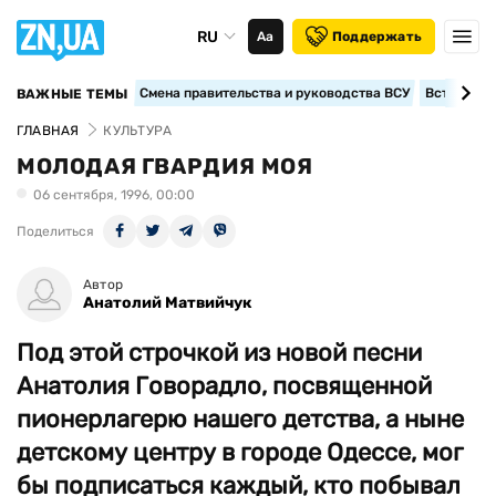
RU
Аа
Поддержать
Смена правительства и руководства ВСУ
Вступление
ВАЖНЫЕ ТЕМЫ
ГЛАВНАЯ
КУЛЬТУРА
МОЛОДАЯ ГВАРДИЯ МОЯ
06 сентября, 1996, 00:00
Поделиться
Автор
Анатолий Матвийчук
Под этой строчкой из новой песни
Анатолия Говорадло, посвященной
пионерлагерю нашего детства, а ныне
детскому центру в городе Одессе, мог
бы подписаться каждый, кто побывал