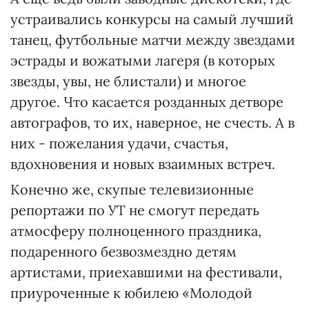
устраивались конкурсы на самый лучший
танец, футбольные матчи между звездами
эстрады и вожатыми лагеря (в которых
звезды, увы, не блистали) и многое
другое. Что касается розданных детворе
автографов, то их, наверное, не счесть. А в
них - пожелания удачи, счастья,
вдохновения и новых взаимных встреч.
Конечно же, скупые телевизионные
репортажи по УТ не смогут передать
атмосферу полноценного праздника,
подаренного безвозмездно детям
артистами, приехавшими на фестивали,
приуроченные к юбилею «Молодой