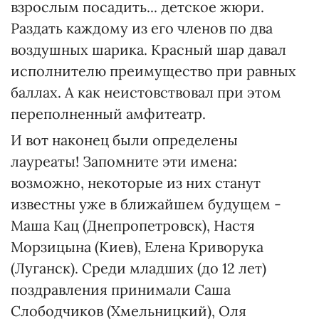
взрослым посадить... детское жюри.
Раздать каждому из его членов по два
воздушных шарика. Красный шар давал
исполнителю преимущество при равных
баллах. А как неистовствовал при этом
переполненный амфитеатр.
И вот наконец были определены
лауреаты! Запомните эти имена:
возможно, некоторые из них станут
известны уже в ближайшем будущем -
Маша Кац (Днепропетровск), Настя
Морзицына (Киев), Елена Криворука
(Луганск). Среди младших (до 12 лет)
поздравления принимали Саша
Слободчиков (Хмельницкий), Оля