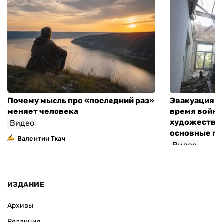
Почему мысль про «последний раз»
Эвакуация м
меняет человека
время войны
художествен
Видео
основные п
Валентин Ткач
Видео
ИЗДАНИЕ
Архивы
Редакция