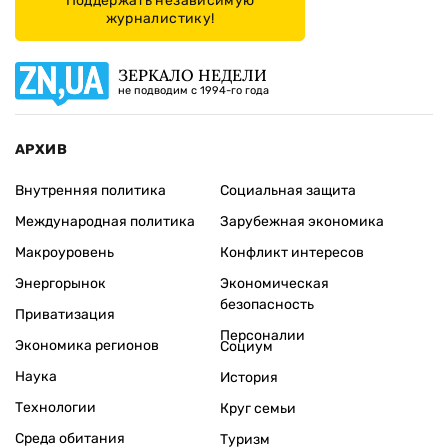
Поддержать независимую
журналистику!
ЗЕРКАЛО НЕДЕЛИ
не подводим с 1994-го года
АРХИВ
Внутренняя политика
Социальная защита
Международная политика
Зарубежная экономика
Макроуровень
Конфликт интересов
Энергорынок
Экономическая
безопасность
Приватизация
Персоналии
Экономика регионов
Социум
Наука
История
Технологии
Круг семьи
Среда обитания
Туризм