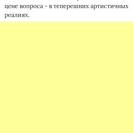
цене вопроса - в теперешних артистичных
реалиях.