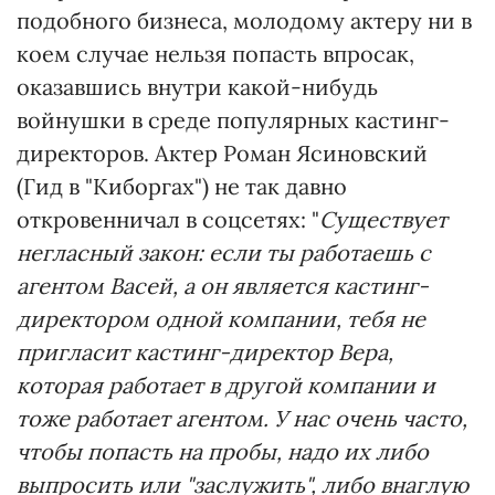
подобного бизнеса, молодому актеру ни в
коем случае нельзя попасть впросак,
оказавшись внутри какой-нибудь
войнушки в среде популярных кастинг-
директоров. Актер Роман Ясиновский
(Гид в "Киборгах") не так давно
откровенничал в соцсетях: "
Существует
негласный закон: если ты работаешь с
агентом Васей, а он является кастинг-
директором одной компании, тебя не
пригласит кастинг-директор Вера,
которая работает в другой компании и
тоже работает агентом. У нас очень часто,
чтобы попасть на пробы, надо их либо
выпросить или "заслужить", либо внаглую