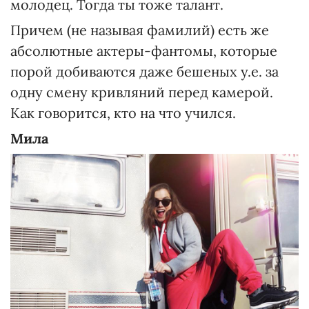
молодец. Тогда ты тоже талант.
Причем (не называя фамилий) есть же
абсолютные актеры-фантомы, которые
порой добиваются даже бешеных у.е. за
одну смену кривляний перед камерой.
Как говорится, кто на что учился.
Мила