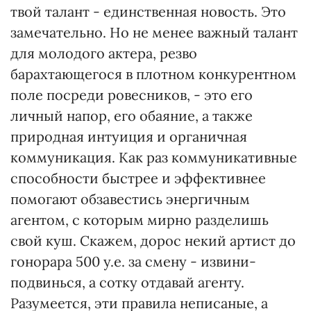
твой талант - единственная новость. Это
замечательно. Но не менее важный талант
для молодого актера, резво
барахтающегося в плотном конкурентном
поле посреди ровесников, - это его
личный напор, его обаяние, а также
природная интуиция и органичная
коммуникация. Как раз коммуникативные
способности быстрее и эффективнее
помогают обзавестись энергичным
агентом, с которым мирно разделишь
свой куш. Скажем, дорос некий артист до
гонорара 500 у.е. за смену - извини-
подвинься, а сотку отдавай агенту.
Разумеется, эти правила неписаные, а