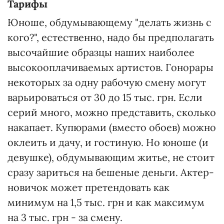
Тарифы
Юноше, обдумывающему "делать жизнь с
кого?", естественно, надо бы предполагать
высочайшие образцы наших наиболее
высокооплачиваемых артистов. Гонорары
некоторых за одну рабочую смену могут
варьироваться от 30 до 15 тыс. грн. Если
серий много, можно представить, сколько
накапает. Купюрами (вместо обоев) можно
оклеить и дачу, и гостиную. Но юноше (и
девушке), обдумывающим житье, не стоит
сразу зариться на бешеные деньги. Актер-
новичок может претендовать как
минимум на 1,5 тыс. грн и как максимум
на 3 тыс. грн - за смену.