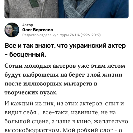
Автор
Олег Вергелис
Редактор отдела культуры ZN.UA (1996-2019)
Все и так знают, что украинский актер
- бесценный.
Сотни молодых актеров уже этим летом
будут выброшены на берег злой жизни
после иллюзорных мытарств в
творческих вузах.
И каждый из них, из этих актеров, спит и
видит себя… все-таки, извините, не на
большой сцене, а чаще в кино, желательно
высокобюджетном. Мой робкий слог - о