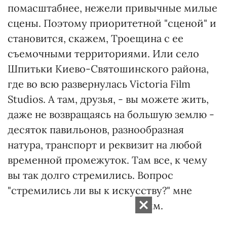
помасштабнее, нежели привычные милые
сцены. Поэтому приоритетной "сценой" и
становится, скажем, Троещина с ее
съемочными территориями. Или село
Шпитьки Киево-Святошинского района,
где во всю развернулась Victoria Film
Studios. А там, друзья, - вы можете жить,
даже не возвращаясь на большую землю -
десяток павильонов, разнообразная
натура, транспорт и реквизит на любой
временной промежуток. Там все, к чему
вы так долго стремились. Вопрос
"стремились ли вы к искусству?" мне
иногда кажется риторическим.
Ценности