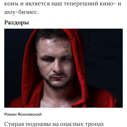
коим и является наш теперешний кино- и
шоу-бизнес.
Раздоры
Роман Ясиновский
Стирая подошвы на опасных тропах