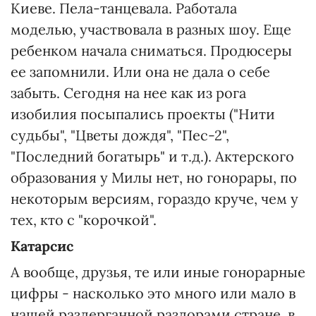
Киеве. Пела-танцевала. Работала
моделью, участвовала в разных шоу. Еще
ребенком начала сниматься. Продюсеры
ее запомнили. Или она не дала о себе
забыть. Сегодня на нее как из рога
изобилия посыпались проекты ("Нити
судьбы", "Цветы дождя", "Пес-2",
"Последний богатырь" и т.д.). Актерского
образования у Милы нет, но гонорары, по
некоторым версиям, гораздо круче, чем у
тех, кто с "корочкой".
Катарсис
А вообще, друзья, те или иные гонорарные
цифры - насколько это много или мало в
нашей раздерганной раздорами стране, в