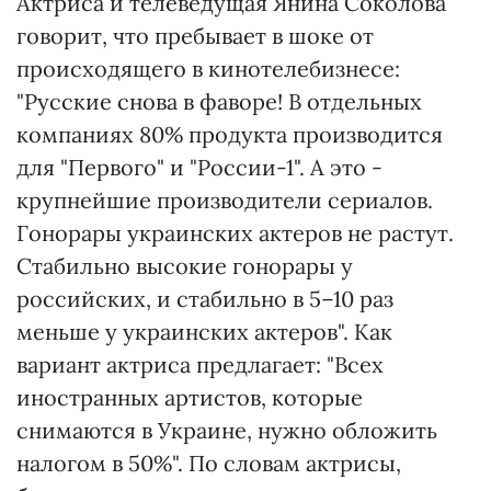
Актриса и телеведущая Янина Соколова
говорит, что пребывает в шоке от
происходящего в кинотелебизнесе:
"Русские снова в фаворе! В отдельных
компаниях 80% продукта производится
для "Первого" и "России-1". А это -
крупнейшие производители сериалов.
Гонорары украинских актеров не растут.
Стабильно высокие гонорары у
российских, и стабильно в 5–10 раз
меньше у украинских актеров". Как
вариант актриса предлагает: "Всех
иностранных артистов, которые
снимаются в Украине, нужно обложить
налогом в 50%". По словам актрисы,