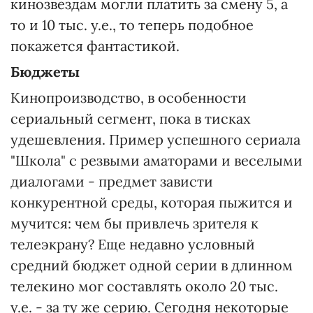
кинозвездам могли платить за смену 5, а
то и 10 тыс. у.е., то теперь подобное
покажется фантастикой.
Бюджеты
Кинопроизводство, в особенности
сериальный сегмент, пока в тисках
удешевления. Пример успешного сериала
"Школа" с резвыми аматорами и веселыми
диалогами - предмет зависти
конкурентной среды, которая пыжится и
мучится: чем бы привлечь зрителя к
телеэкрану? Еще недавно условный
средний бюджет одной серии в длинном
телекино мог составлять около 20 тыс.
у.е. - за ту же серию. Сегодня некоторые