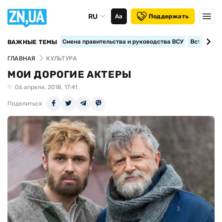
RU
Аа
Поддержать
Смена правительства и руководства ВСУ
Вступление
ВАЖНЫЕ ТЕМЫ
ГЛАВНАЯ
КУЛЬТУРА
МОИ ДОРОГИЕ АКТЕРЫ
06 апреля, 2018, 17:41
Поделиться